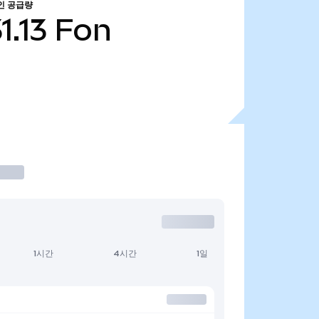
인 공급량
1.13
Fon
1시간
4시간
1일