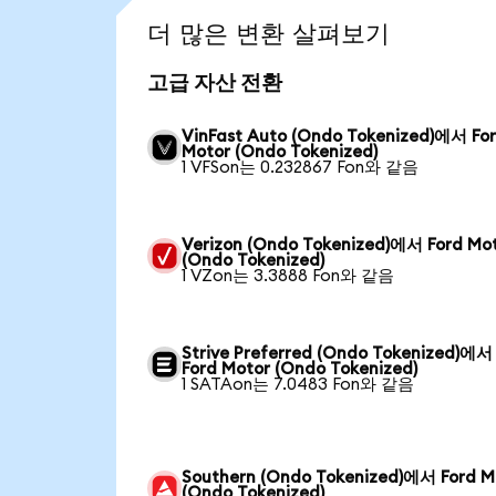
더 많은 변환 살펴보기
고급 자산 전환
VinFast Auto (Ondo Tokenized)에서 Fo
Motor (Ondo Tokenized)
1 VFSon는 0.232867 Fon와 같음
Verizon (Ondo Tokenized)에서 Ford Mo
(Ondo Tokenized)
1 VZon는 3.3888 Fon와 같음
Strive Preferred (Ondo Tokenized)에서
Ford Motor (Ondo Tokenized)
1 SATAon는 7.0483 Fon와 같음
Southern (Ondo Tokenized)에서 Ford M
(Ondo Tokenized)