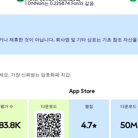
1 DNNon는 0.225874 Fon와 같음
 보증하거나 제휴한 것이 아닙니다. 회사명 및 기타 상표는 기초 참조 자
왑하세요. 가장 신뢰받는 암호화폐 지갑.
App Store
평가 수
다운로드
평점
다운로드
83.8K
4.7
50M