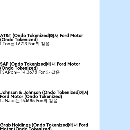
AT&T (Ondo Tokenized)에서 Ford Motor
(Ondo Tokenized)
1 Ton는 1.6713 Fon와 같음
SAP (Ondo Tokenized)에서 Ford Motor
(Ondo Tokenized)
1 SAPon는 14.3678 Fon와 같음
Johnson & Johnson (Ondo Tokenized)에서
Ford Motor (Ondo Tokenized)
1 JNJon는 18.1685 Fon와 같음
Grab Holdings (Ondo Tokenized)에서 Ford
Motor (Ondo Tokenized)