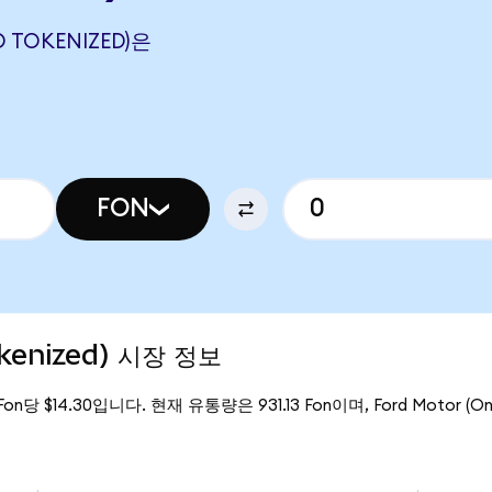
O TOKENIZED)은
FON
okenized) 시장 정보
Fon당 $14.30입니다. 현재 유통량은 931.13 Fon이며, Ford Motor (O