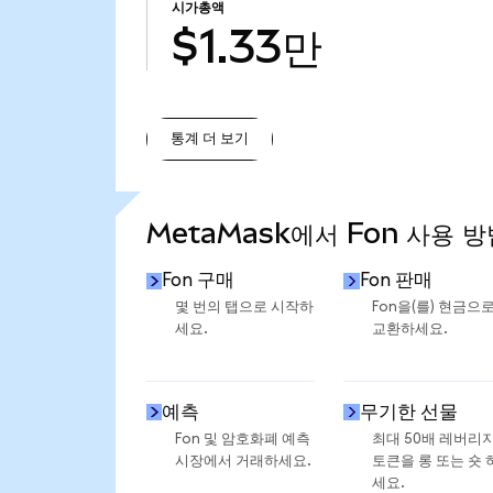
시가총액
$1.33만
통계 더 보기
통계 더 보기
MetaMask에서 Fon 사용 방
Fon 구매
Fon 판매
몇 번의 탭으로 시작하
Fon을(를) 현금으
세요.
교환하세요.
예측
무기한 선물
Fon 및 암호화폐 예측
최대 50배 레버리
시장에서 거래하세요.
토큰을 롱 또는 숏 
세요.