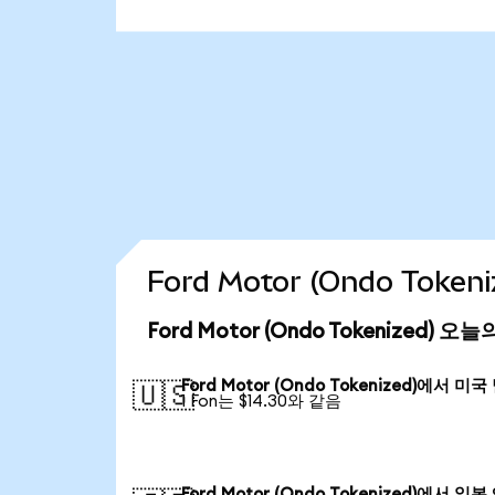
Ford Motor (Ondo Tok
Ford Motor (Ondo Tokenized) 
Ford Motor (Ondo Tokenized)에서 미
🇺🇸
1 Fon는 $14.30와 같음
Ford Motor (Ondo Tokenized)에서 일본