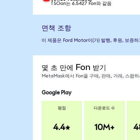
1 SOon는 6.5427 Fon와 같음
면책 조항
이 제품은 Ford Motor이(가) 발행, 후원,
몇 초 만에 Fon 받기
MetaMask에서 Fon을 구매, 판매, 거래, 스
Google Play
평점
다운로드 수
4.4
10M+
4