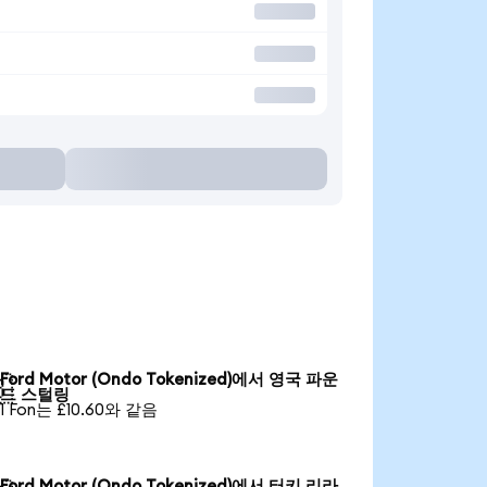
Ford Motor (Ondo Tokenized)에서 영국 파운

드 스털링
1 Fon는 £10.60와 같음
Ford Motor (Ondo Tokenized)에서 터키 리라