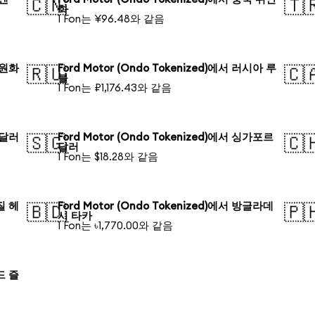
🇨🇳
🇹
화
1 Fon는 ¥96.48와 같음
국 원화
Ford Motor (Ondo Tokenized)에서 러시아 루
🇷🇺
🇨
블
1 Fon는 ₽1,176.43와 같음
주 달러
Ford Motor (Ondo Tokenized)에서 싱가포르
🇸🇬
🇨
달러
1 Fon는 $18.28와 같음
라질 헤
Ford Motor (Ondo Tokenized)에서 방글라데
🇧🇩
🇵
시 타카
1 Fon는 ৳1,770.00와 같음
란드 즐