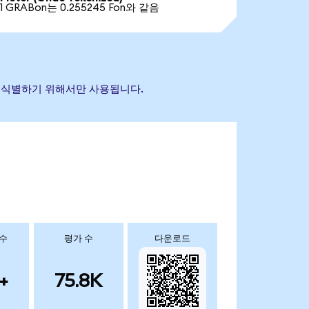
1 GRABon는 0.255245 Fon와 같음
산을 식별하기 위해서만 사용됩니다.
 수
평가 수
다운로드
+
75.8K