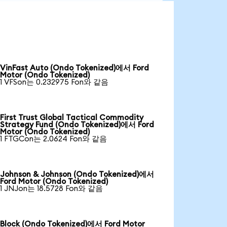
VinFast Auto (Ondo Tokenized)에서 Ford
Motor (Ondo Tokenized)
1 VFSon는 0.232975 Fon와 같음
First Trust Global Tactical Commodity
Strategy Fund (Ondo Tokenized)에서 Ford
Motor (Ondo Tokenized)
1 FTGCon는 2.0624 Fon와 같음
Johnson & Johnson (Ondo Tokenized)에서
Ford Motor (Ondo Tokenized)
1 JNJon는 18.5728 Fon와 같음
Block (Ondo Tokenized)에서 Ford Motor