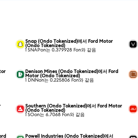
Snap (Ondo Tokenized)에서 Ford Motor
(Ondo Tokenized)
1 SNAPon는 0.379928 Fon와 같음
tor
Denison Mines (Ondo Tokenized)에서 Ford
Motor (Ondo Tokenized)
1 DNNon는 0.225806 Fon와 같음
r
Southern (Ondo Tokenized)에서 Ford Motor
(Ondo Tokenized)
1 SOon는 6.7068 Fon와 같음
ord
Powell Industries (Ondo Tokenized)에서