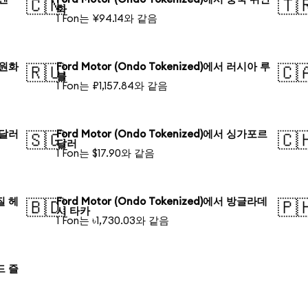
🇨🇳
🇹
화
1 Fon는 ¥94.14와 같음
국 원화
Ford Motor (Ondo Tokenized)에서 러시아 루
🇷🇺
🇨
블
1 Fon는 ₽1,157.84와 같음
주 달러
Ford Motor (Ondo Tokenized)에서 싱가포르
🇸🇬
🇨
달러
1 Fon는 $17.90와 같음
라질 헤
Ford Motor (Ondo Tokenized)에서 방글라데
🇧🇩
🇵
시 타카
1 Fon는 ৳1,730.03와 같음
란드 즐