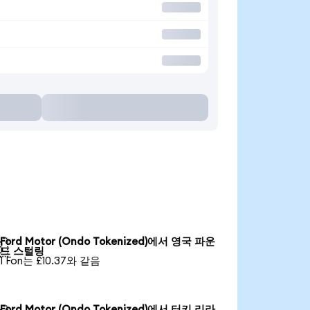
Ford Motor (Ondo Tokenized)에서 영국 파운

드 스털링
1 Fon는 £10.37와 같음
Ford Motor (Ondo Tokenized)에서 터키 리라