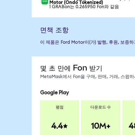
Motor (Ondo Tokenized)
1 GRABon는 0.265950 Fon와 같음
면책 조항
이 제품은 Ford Motor이(가) 발행, 후원,
몇 초 만에 Fon 받기
MetaMask에서 Fon을 구매, 판매, 거래, 스
Google Play
평점
다운로드 수
4.4
10M+
4