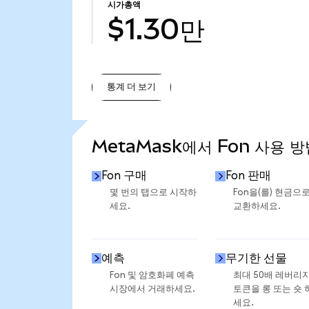
시가총액
$1.30만
통계 더 보기
통계 더 보기
MetaMask에서 Fon 사용 방
Fon 구매
Fon 판매
몇 번의 탭으로 시작하
Fon을(를) 현금으
세요.
교환하세요.
예측
무기한 선물
Fon 및 암호화폐 예측
최대 50배 레버리
시장에서 거래하세요.
토큰을 롱 또는 숏 
세요.