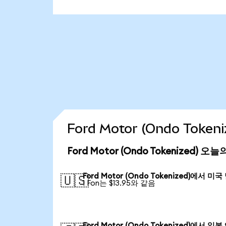
Ford Motor (Ondo Tok
Ford Motor (Ondo Tokenized) 
Ford Motor (Ondo Tokenized)에서 미
🇺🇸
1 Fon는 $13.95와 같음
Ford Motor (Ondo Tokenized)에서 일본