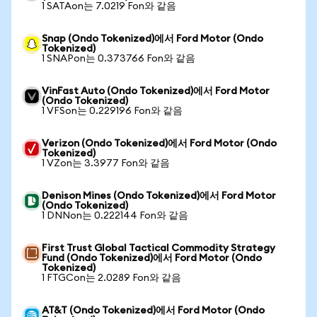
1 SATAon는 7.0219 Fon와 같음
Snap (Ondo Tokenized)에서 Ford Motor (Ondo
Tokenized)
1 SNAPon는 0.373766 Fon와 같음
VinFast Auto (Ondo Tokenized)에서 Ford Motor
(Ondo Tokenized)
1 VFSon는 0.229196 Fon와 같음
Verizon (Ondo Tokenized)에서 Ford Motor (Ondo
Tokenized)
1 VZon는 3.3977 Fon와 같음
Denison Mines (Ondo Tokenized)에서 Ford Motor
(Ondo Tokenized)
1 DNNon는 0.222144 Fon와 같음
First Trust Global Tactical Commodity Strategy
Fund (Ondo Tokenized)에서 Ford Motor (Ondo
Tokenized)
1 FTGCon는 2.0289 Fon와 같음
AT&T (Ondo Tokenized)에서 Ford Motor (Ondo