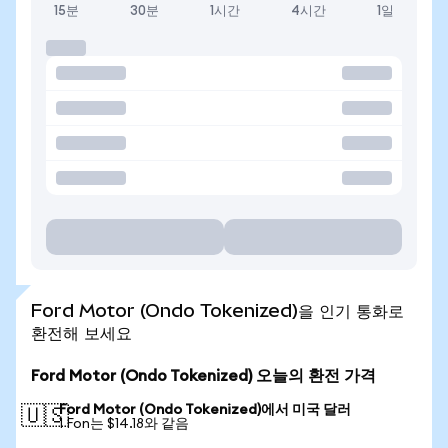
15분
30분
1시간
4시간
1일
Ford Motor (Ondo Tokenized)을 인기 통화로
환전해 보세요
Ford Motor (Ondo Tokenized) 오늘의 환전 가격
Ford Motor (Ondo Tokenized)에서 미국 달러
🇺🇸
1 Fon는 $14.18와 같음