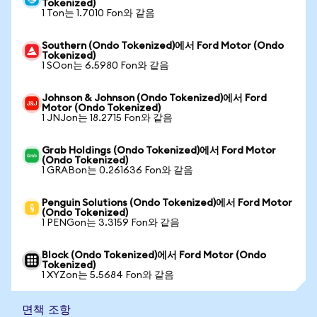
Tokenized)
1 Ton는 1.7010 Fon와 같음
Southern (Ondo Tokenized)에서 Ford Motor (Ondo
Tokenized)
1 SOon는 6.5980 Fon와 같음
Johnson & Johnson (Ondo Tokenized)에서 Ford
Motor (Ondo Tokenized)
1 JNJon는 18.2715 Fon와 같음
Grab Holdings (Ondo Tokenized)에서 Ford Motor
(Ondo Tokenized)
1 GRABon는 0.261636 Fon와 같음
Penguin Solutions (Ondo Tokenized)에서 Ford Motor
(Ondo Tokenized)
1 PENGon는 3.3159 Fon와 같음
Block (Ondo Tokenized)에서 Ford Motor (Ondo
Tokenized)
1 XYZon는 5.5684 Fon와 같음
면책 조항