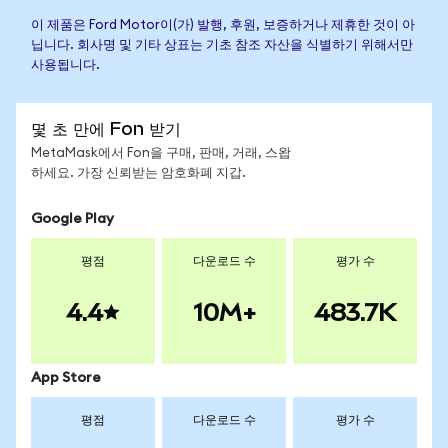
이 제품은 Ford Motor이(가) 발행, 후원, 보증하거나 제휴한 것이 아
닙니다. 회사명 및 기타 상표는 기초 참조 자산을 식별하기 위해서만
사용됩니다.
몇 초 만에 Fon 받기
MetaMask에서 Fon을 구매, 판매, 거래, 스왑
하세요. 가장 신뢰받는 암호화폐 지갑.
Google Play
평점
다운로드 수
평가 수
4.4
10M+
483.7K
App Store
평점
다운로드 수
평가 수