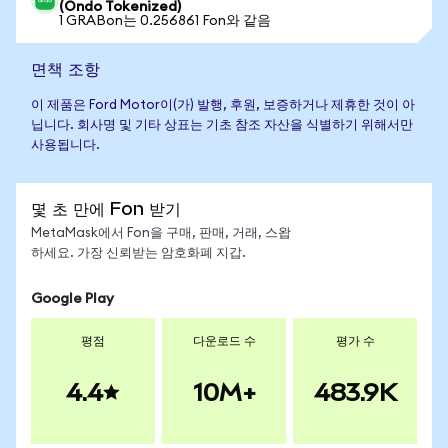
(Ondo Tokenized)
1 GRABon는 0.256861 Fon와 같음
면책 조항
이 제품은 Ford Motor이(가) 발행, 후원, 보증하거나 제휴한 것이 아
닙니다. 회사명 및 기타 상표는 기초 참조 자산을 식별하기 위해서만
사용됩니다.
몇 초 만에 Fon 받기
MetaMask에서 Fon을 구매, 판매, 거래, 스왑
하세요. 가장 신뢰받는 암호화폐 지갑.
Google Play
평점
다운로드 수
평가 수
4.4
10M+
483.9K