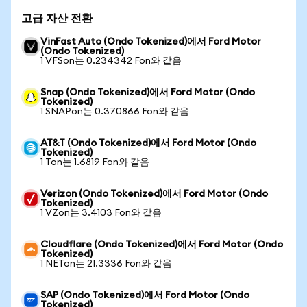
고급 자산 전환
VinFast Auto (Ondo Tokenized)에서 Ford Motor
(Ondo Tokenized)
1 VFSon는 0.234342 Fon와 같음
Snap (Ondo Tokenized)에서 Ford Motor (Ondo
Tokenized)
1 SNAPon는 0.370866 Fon와 같음
AT&T (Ondo Tokenized)에서 Ford Motor (Ondo
Tokenized)
1 Ton는 1.6819 Fon와 같음
Verizon (Ondo Tokenized)에서 Ford Motor (Ondo
Tokenized)
1 VZon는 3.4103 Fon와 같음
Cloudflare (Ondo Tokenized)에서 Ford Motor (Ondo
Tokenized)
1 NETon는 21.3336 Fon와 같음
SAP (Ondo Tokenized)에서 Ford Motor (Ondo
Tokenized)