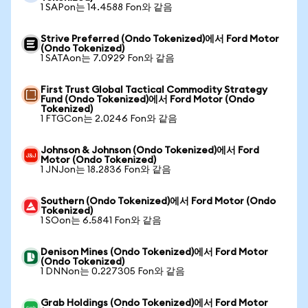
1 SAPon는 14.4588 Fon와 같음
Strive Preferred (Ondo Tokenized)에서 Ford Motor
(Ondo Tokenized)
1 SATAon는 7.0929 Fon와 같음
First Trust Global Tactical Commodity Strategy
Fund (Ondo Tokenized)에서 Ford Motor (Ondo
Tokenized)
1 FTGCon는 2.0246 Fon와 같음
Johnson & Johnson (Ondo Tokenized)에서 Ford
Motor (Ondo Tokenized)
1 JNJon는 18.2836 Fon와 같음
Southern (Ondo Tokenized)에서 Ford Motor (Ondo
Tokenized)
1 SOon는 6.5841 Fon와 같음
Denison Mines (Ondo Tokenized)에서 Ford Motor
(Ondo Tokenized)
1 DNNon는 0.227305 Fon와 같음
Grab Holdings (Ondo Tokenized)에서 Ford Motor