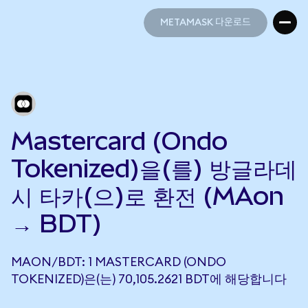
METAMASK 다운로드
METAMASK 다운로드
Mastercard (Ondo
Tokenized)을(를) 방글라데
시 타카(으)로 환전 (MAon
→ BDT)
MAON/BDT: 1 MASTERCARD (ONDO
TOKENIZED)은(는) 70,105.2621 BDT에 해당합니다