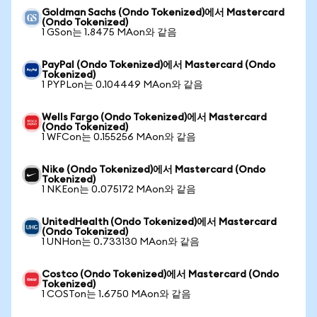
Goldman Sachs (Ondo Tokenized)에서 Mastercard
(Ondo Tokenized)
1 GSon는 1.8475 MAon와 같음
PayPal (Ondo Tokenized)에서 Mastercard (Ondo
Tokenized)
1 PYPLon는 0.104449 MAon와 같음
Wells Fargo (Ondo Tokenized)에서 Mastercard
(Ondo Tokenized)
1 WFCon는 0.155256 MAon와 같음
Nike (Ondo Tokenized)에서 Mastercard (Ondo
Tokenized)
1 NKEon는 0.075172 MAon와 같음
UnitedHealth (Ondo Tokenized)에서 Mastercard
(Ondo Tokenized)
1 UNHon는 0.733130 MAon와 같음
Costco (Ondo Tokenized)에서 Mastercard (Ondo
Tokenized)
1 COSTon는 1.6750 MAon와 같음