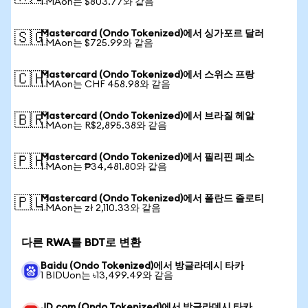
1 MAon는 $803.77와 같음
Mastercard (Ondo Tokenized)에서 싱가포르 달러
🇸🇬
1 MAon는 $725.99와 같음
Mastercard (Ondo Tokenized)에서 스위스 프랑
🇨🇭
1 MAon는 CHF 458.98와 같음
Mastercard (Ondo Tokenized)에서 브라질 헤알
🇧🇷
1 MAon는 R$2,895.38와 같음
Mastercard (Ondo Tokenized)에서 필리핀 페소
🇵🇭
1 MAon는 ₱34,481.80와 같음
Mastercard (Ondo Tokenized)에서 폴란드 즐로티
🇵🇱
1 MAon는 zł 2,110.33와 같음
다른 RWA를 BDT로 변환
Baidu (Ondo Tokenized)에서 방글라데시 타카
1 BIDUon는 ৳13,499.49와 같음
JD.com (Ondo Tokenized)에서 방글라데시 타카