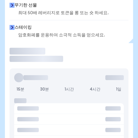
무기한 선물
최대 50배 레버리지로 토큰을 롱 또는 숏 하세요.
스테이킹
암호화폐를 운용하여 소극적 소득을 얻으세요.
거래
15분
30분
1시간
4시간
1일