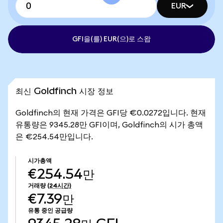
EUR
GFI을(를) EUR(으)로 스왑
최신 Goldfinch 시장 정보
Goldfinch의 현재 가격은 GFI당 €0.0272입니다. 현재
유통량은 9345.28만 GFI이며, Goldfinch의 시가 총액
은 €254.54만입니다.
시가총액
€254.54만
거래량
(24시간)
€7.39만
유통 중인 공급량