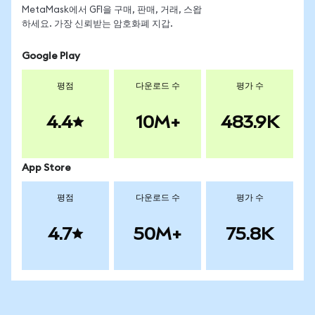
MetaMask에서 GFI을 구매, 판매, 거래, 스왑
하세요. 가장 신뢰받는 암호화폐 지갑.
Google Play
평점
다운로드 수
평가 수
4.4
10M+
483.9K
App Store
평점
다운로드 수
평가 수
4.7
50M+
75.8K