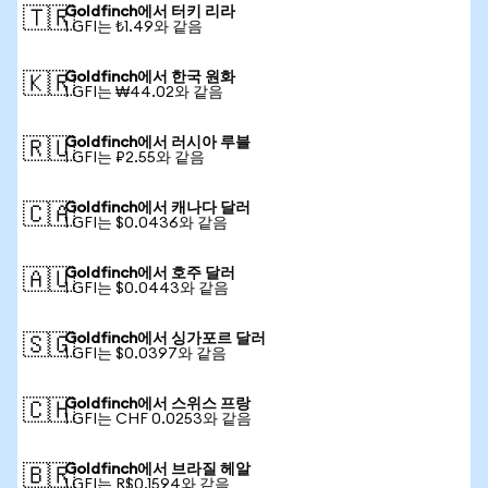
Goldfinch에서 터키 리라
🇹🇷
1 GFI는 ₺1.49와 같음
Goldfinch에서 한국 원화
🇰🇷
1 GFI는 ₩44.02와 같음
Goldfinch에서 러시아 루블
🇷🇺
1 GFI는 ₽2.55와 같음
Goldfinch에서 캐나다 달러
🇨🇦
1 GFI는 $0.0436와 같음
Goldfinch에서 호주 달러
🇦🇺
1 GFI는 $0.0443와 같음
Goldfinch에서 싱가포르 달러
🇸🇬
1 GFI는 $0.0397와 같음
Goldfinch에서 스위스 프랑
🇨🇭
1 GFI는 CHF 0.0253와 같음
Goldfinch에서 브라질 헤알
🇧🇷
1 GFI는 R$0.1594와 같음