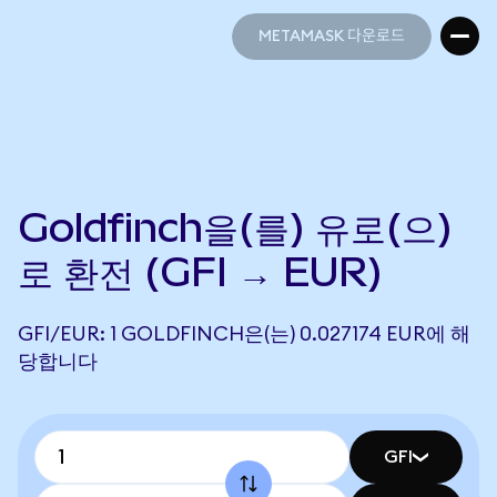
METAMASK 다운로드
METAMASK 다운로드
Goldfinch을(를) 유로(으)
로 환전 (GFI → EUR)
GFI/EUR: 1 GOLDFINCH은(는) 0.027174 EUR에 해
당합니다
GFI