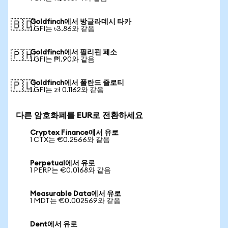
Goldfinch에서 방글라데시 타카
🇧🇩
1 GFI는 ৳3.86와 같음
Goldfinch에서 필리핀 페소
🇵🇭
1 GFI는 ₱1.90와 같음
Goldfinch에서 폴란드 즐로티
🇵🇱
1 GFI는 zł 0.1162와 같음
다른 암호화폐를 EUR로 전환하세요
Cryptex Finance에서 유로
1 CTX는 €0.2566와 같음
Perpetual에서 유로
1 PERP는 €0.0168와 같음
Measurable Data에서 유로
1 MDT는 €0.002569와 같음
Dent에서 유로