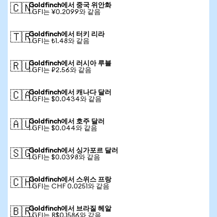
Goldfinch에서 중국 위안화
🇨🇳
1 GFI는 ¥0.2099와 같음
Goldfinch에서 터키 리라
🇹🇷
1 GFI는 ₺1.48와 같음
Goldfinch에서 러시아 루블
🇷🇺
1 GFI는 ₽2.56와 같음
Goldfinch에서 캐나다 달러
🇨🇦
1 GFI는 $0.0434와 같음
Goldfinch에서 호주 달러
🇦🇺
1 GFI는 $0.044와 같음
Goldfinch에서 싱가포르 달러
🇸🇬
1 GFI는 $0.0398와 같음
Goldfinch에서 스위스 프랑
🇨🇭
1 GFI는 CHF 0.0251와 같음
Goldfinch에서 브라질 헤알
🇧🇷
1 GFI는 R$0.1586와 같음