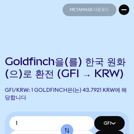
METAMASK 다운로드
METAMASK 다운로드
Goldfinch을(를) 한국 원화
(으)로 환전 (GFI → KRW)
GFI/KRW: 1 GOLDFINCH은(는) 43.7921 KRW에 해
당합니다
GFI