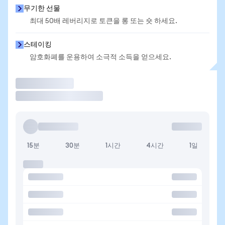
무기한 선물
최대 50배 레버리지로 토큰을 롱 또는 숏 하세요.
스테이킹
암호화폐를 운용하여 소극적 소득을 얻으세요.
거래
15분
30분
1시간
4시간
1일