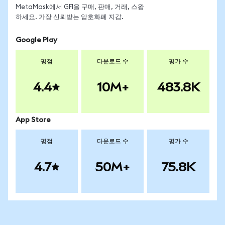
MetaMask에서 GFI을 구매, 판매, 거래, 스왑
하세요. 가장 신뢰받는 암호화폐 지갑.
Google Play
평점
다운로드 수
평가 수
4.4
10M+
483.8K
App Store
평점
다운로드 수
평가 수
4.7
50M+
75.8K