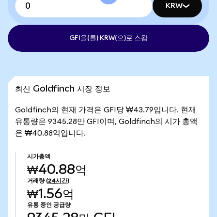
KRW
GFI을(를) KRW(으)로 스왑
최신 Goldfinch 시장 정보
Goldfinch의 현재 가격은 GFI당 ₩43.79입니다. 현재
유통량은 9345.28만 GFI이며, Goldfinch의 시가 총액
은 ₩40.88억입니다.
시가총액
₩40.88억
거래량
(24시간)
₩1.56억
유통 중인 공급량