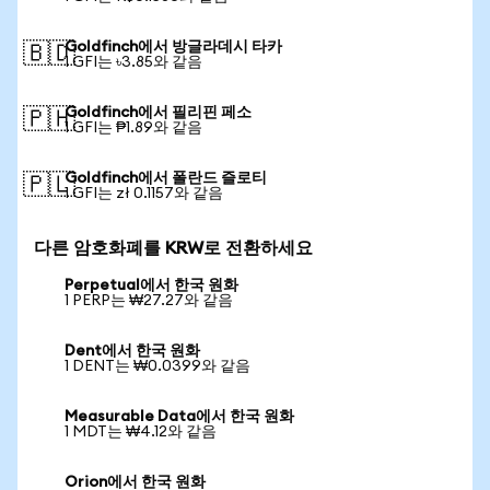
Goldfinch에서 방글라데시 타카
🇧🇩
1 GFI는 ৳3.85와 같음
Goldfinch에서 필리핀 페소
🇵🇭
1 GFI는 ₱1.89와 같음
Goldfinch에서 폴란드 즐로티
🇵🇱
1 GFI는 zł 0.1157와 같음
다른 암호화폐를 KRW로 전환하세요
Perpetual에서 한국 원화
1 PERP는 ₩27.27와 같음
Dent에서 한국 원화
1 DENT는 ₩0.0399와 같음
Measurable Data에서 한국 원화
1 MDT는 ₩4.12와 같음
Orion에서 한국 원화