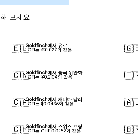
전해 보세요
Goldfinch에서 유로
🇪🇺
🇬
1 GFI는 €0.027와 같음
Goldfinch에서 중국 위안화
🇨🇳
🇹
1 GFI는 ¥0.2104와 같음
Goldfinch에서 캐나다 달러
🇨🇦
🇦
1 GFI는 $0.0435와 같음
Goldfinch에서 스위스 프랑
🇨🇭
🇧
1 GFI는 CHF 0.0252와 같음