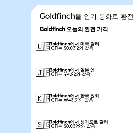
Goldfinch을 인기 통화로 환
Goldfinch 오늘의 환전 가격
Goldfinch에서 미국 달러
🇺🇸
1 GFI는 $0.0312와 같음
Goldfinch에서 일본 엔
🇯🇵
1 GFI는 ¥4.92와 같음
Goldfinch에서 한국 원화
🇰🇷
1 GFI는 ₩43.91와 같음
Goldfinch에서 싱가포르 달러
🇸🇬
1 GFI는 $0.0399와 같음