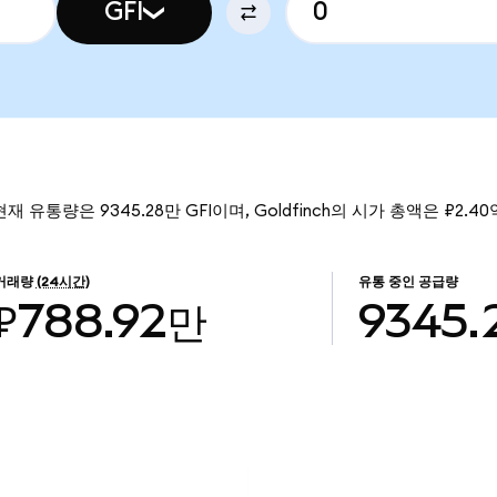
GFI
 현재 유통량은 9345.28만 GFI이며, Goldfinch의 시가 총액은 ₽2.4
거래량
(24시간)
유통 중인 공급량
₽788.92만
9345.