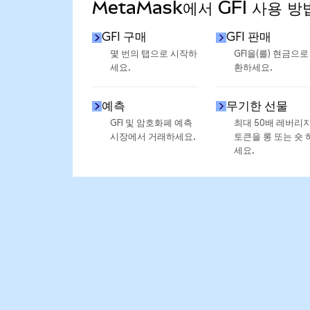
MetaMask에서 GFI 사용 방
GFI 구매
GFI 판매
몇 번의 탭으로 시작하
GFI을(를) 현금으로
세요.
환하세요.
예측
무기한 선물
GFI 및 암호화폐 예측
최대 50배 레버리
시장에서 거래하세요.
토큰을 롱 또는 숏 
세요.