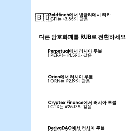
Goldfinch에서 방글라데시 타카
🇧🇩
1 GFI는 ৳3.85와 같음
다른 암호화폐를 RUB로 전환하세요
Perpetual에서 러시아 루블
1 PERP는 ₽1.59와 같음
Orion에서 러시아 루블
1 ORN는 ₽2.19와 같음
Cryptex Finance에서 러시아 루블
1 CTX는 ₽25.17와 같음
DerivaDAO에서 러시아 루블