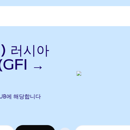
를) 러시아
GFI →
59 RUB에 해당합니다