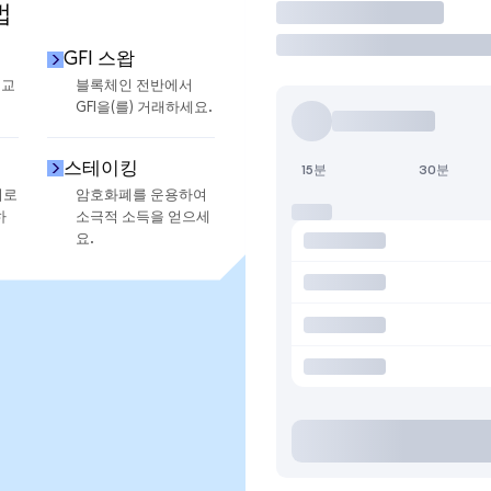
법
거래
GFI 스왑
 교
블록체인 전반에서
GFI을(를) 거래하세요.
스테이킹
15분
30분
지로
암호화폐를 운용하여
하
소극적 소득을 얻으세
요.