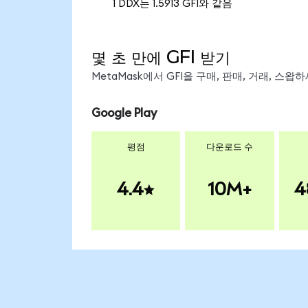
1 DDX는 1.5913 GFI와 같음
몇 초 만에 GFI 받기
MetaMask에서 GFI을 구매, 판매, 거래, 스
Google Play
평점
다운로드 수
4.4
10M+
4