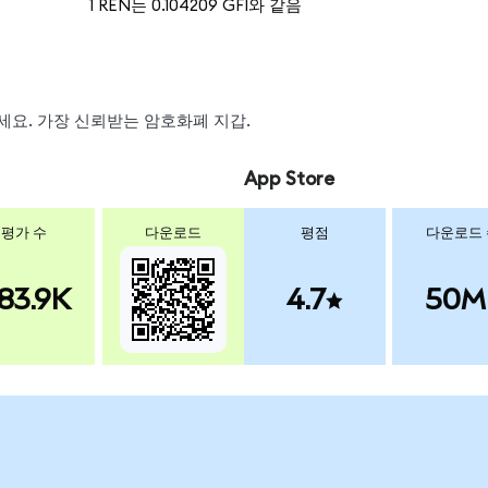
1 REN는 0.104209 GFI와 같음
왑하세요. 가장 신뢰받는 암호화폐 지갑.
App Store
평가 수
다운로드
평점
다운로드
83.9K
4.7
50M