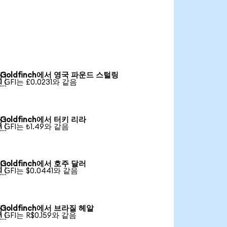
Goldfinch에서 영국 파운드 스털링

1 GFI는 £0.0231와 같음
Goldfinch에서 터키 리라

1 GFI는 ₺1.49와 같음
Goldfinch에서 호주 달러

1 GFI는 $0.0441와 같음
Goldfinch에서 브라질 헤알

1 GFI는 R$0.159와 같음