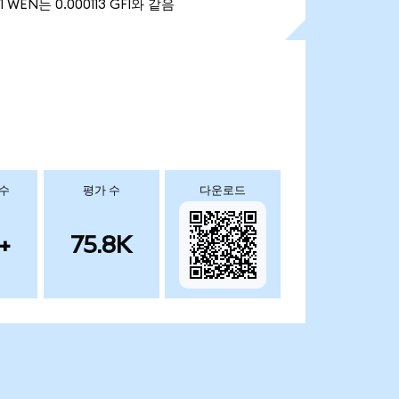
1 WEN는 0.000113 GFI와 같음
 수
평가 수
다운로드
+
75.8K