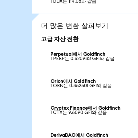
1 DDX는 ₽4.08와 같음
더 많은 변환 살펴보기
고급 자산 전환
Perpetual에서 Goldfinch
1 PERP는 0.620983 GFI와 같음
Orion에서 Goldfinch
1 ORN는 0.852501 GFI와 같음
Cryptex Finance에서 Goldfinch
1 CTX는 9.8090 GFI와 같음
DerivaDAO에서 Goldfinch