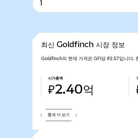
최신 Goldfinch 시장 정보
Goldfinch의 현재 가격은 GFI당 ₽2.57입니다.
시가총액
₽2.40억
통계 더 보기
통계 더 보기