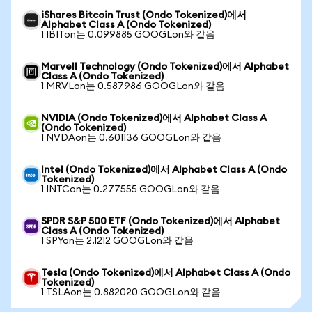
iShares Bitcoin Trust (Ondo Tokenized)에서
Alphabet Class A (Ondo Tokenized)
1 IBITon는 0.099885 GOOGLon와 같음
Marvell Technology (Ondo Tokenized)에서 Alphabet
Class A (Ondo Tokenized)
1 MRVLon는 0.587986 GOOGLon와 같음
NVIDIA (Ondo Tokenized)에서 Alphabet Class A
(Ondo Tokenized)
1 NVDAon는 0.601136 GOOGLon와 같음
Intel (Ondo Tokenized)에서 Alphabet Class A (Ondo
Tokenized)
1 INTCon는 0.277555 GOOGLon와 같음
SPDR S&P 500 ETF (Ondo Tokenized)에서 Alphabet
Class A (Ondo Tokenized)
1 SPYon는 2.1212 GOOGLon와 같음
Tesla (Ondo Tokenized)에서 Alphabet Class A (Ondo
Tokenized)
1 TSLAon는 0.882020 GOOGLon와 같음