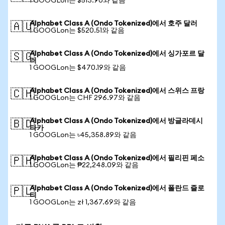
1 GOOGLon는 $513.90와 같음
Alphabet Class A (Ondo Tokenized)에서 호주 달러
🇦🇺
1 GOOGLon는 $520.51와 같음
Alphabet Class A (Ondo Tokenized)에서 싱가포르 달
🇸🇬
러
1 GOOGLon는 $470.19와 같음
Alphabet Class A (Ondo Tokenized)에서 스위스 프랑
🇨🇭
1 GOOGLon는 CHF 296.97와 같음
Alphabet Class A (Ondo Tokenized)에서 방글라데시
🇧🇩
타카
1 GOOGLon는 ৳45,358.89와 같음
Alphabet Class A (Ondo Tokenized)에서 필리핀 페소
🇵🇭
1 GOOGLon는 ₱22,248.09와 같음
Alphabet Class A (Ondo Tokenized)에서 폴란드 즐로
🇵🇱
티
1 GOOGLon는 zł 1,367.69와 같음