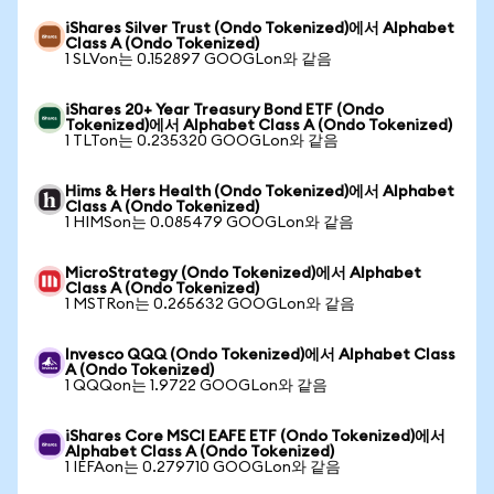
iShares Silver Trust (Ondo Tokenized)에서 Alphabet
Class A (Ondo Tokenized)
1 SLVon는 0.152897 GOOGLon와 같음
iShares 20+ Year Treasury Bond ETF (Ondo
Tokenized)에서 Alphabet Class A (Ondo Tokenized)
1 TLTon는 0.235320 GOOGLon와 같음
Hims & Hers Health (Ondo Tokenized)에서 Alphabet
Class A (Ondo Tokenized)
1 HIMSon는 0.085479 GOOGLon와 같음
MicroStrategy (Ondo Tokenized)에서 Alphabet
Class A (Ondo Tokenized)
1 MSTRon는 0.265632 GOOGLon와 같음
Invesco QQQ (Ondo Tokenized)에서 Alphabet Class
A (Ondo Tokenized)
1 QQQon는 1.9722 GOOGLon와 같음
iShares Core MSCI EAFE ETF (Ondo Tokenized)에서
Alphabet Class A (Ondo Tokenized)
1 IEFAon는 0.279710 GOOGLon와 같음