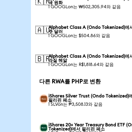
🇰🇷
국 원화
1 GOOGLon는 ₩502,305.94와 같음
Alphabet Class A (Ondo Tokenized)
🇦🇺
주 달러
1 GOOGLon는 $504.86와 같음
Alphabet Class A (Ondo Tokenized)
🇧🇷
라질 헤알
1 GOOGLon는 R$1,818.64와 같음
다른 RWA를 PHP로 변환
iShares Silver Trust (Ondo Tokenized
필리핀 페소
1 SLVon는 ₱3,508.13와 같음
iShares 20+ Year Treasury Bond ETF (
Tokenized)에서 필리핀 페소