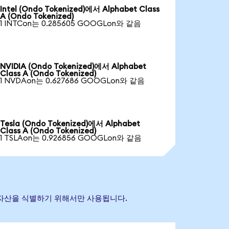
Intel (Ondo Tokenized)에서 Alphabet Class
A (Ondo Tokenized)
1 INTCon는 0.285605 GOOGLon와 같음
NVIDIA (Ondo Tokenized)에서 Alphabet
Class A (Ondo Tokenized)
1 NVDAon는 0.627686 GOOGLon와 같음
Tesla (Ondo Tokenized)에서 Alphabet
Class A (Ondo Tokenized)
1 TSLAon는 0.926856 GOOGLon와 같음
참조 자산을 식별하기 위해서만 사용됩니다.