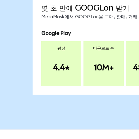
몇 초 만에 GOOGLon 받기
MetaMask에서 GOOGLon을 구매, 판매, 거
Google Play
평점
다운로드 수
4.4
10M+
4