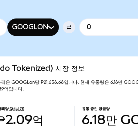
GOOGLON
ndo Tokenized) 시장 정보
 현재 가격은 GOOGLon당 ₱21,658.68입니다. 현재 유통량은 6.18만 GOOG
3.39억입니다.
거래량
(24시간)
유통 중인 공급량
₱2.09억
6.18만
G