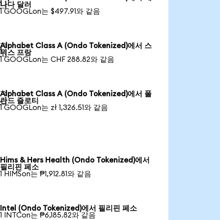

나다 달러
1 GOOGLon는 $497.91와 같음
Alphabet Class A (Ondo Tokenized)에서 스

위스 프랑
1 GOOGLon는 CHF 288.82와 같음
Alphabet Class A (Ondo Tokenized)에서 폴

란드 즐로티
1 GOOGLon는 zł 1,326.51와 같음
Hims & Hers Health (Ondo Tokenized)에서
필리핀 페소
1 HIMSon는 ₱1,912.81와 같음
Intel (Ondo Tokenized)에서 필리핀 페소
1 INTCon는 ₱6,185.82와 같음