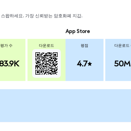
래, 스왑하세요. 가장 신뢰받는 암호화폐 지갑.
App Store
평가 수
다운로드
평점
다운로드
83.9K
4.7
50M