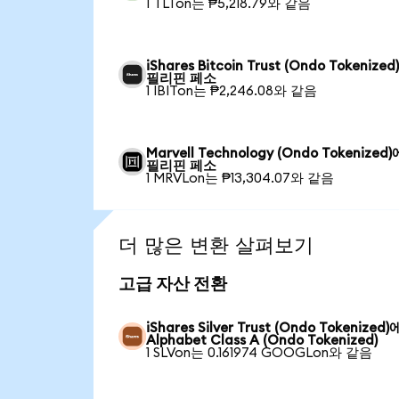
1 TLTon는 ₱5,218.79와 같음
iShares Bitcoin Trust (Ondo Tokenize
필리핀 페소
1 IBITon는 ₱2,246.08와 같음
Marvell Technology (Ondo Tokenized
필리핀 페소
1 MRVLon는 ₱13,304.07와 같음
더 많은 변환 살펴보기
고급 자산 전환
iShares Silver Trust (Ondo Tokenized
Alphabet Class A (Ondo Tokenized)
1 SLVon는 0.161974 GOOGLon와 같음