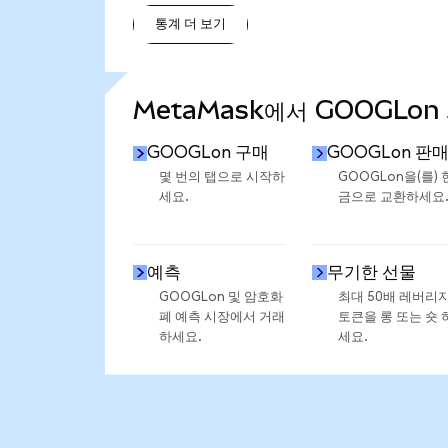
통계 더 보기
통계 더 보기
MetaMask에서 GOOGLon
GOOGLon 구매
GOOGLon 판
몇 번의 탭으로 시작하
GOOGLon을(를) 
세요.
금으로 교환하세요
예측
무기한 선물
GOOGLon 및 암호화
최대 50배 레버리
폐 예측 시장에서 거래
토큰을 롱 또는 숏 
하세요.
세요.