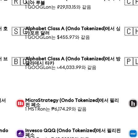
🇷🇺
🇨
시아 루블
1 GOOGLon는 ₽29,113.15와 같음
에서 호
Alphabet Class A (Ondo Tokenized)에서 싱
🇸🇬
🇨
가포르 달러
1 GOOGLon는 $455.97와 같음
에서 브
Alphabet Class A (Ondo Tokenized)에서 방
🇧🇩
🇵
글라데시 타카
1 GOOGLon는 ৳44,033.99와 같음
)에서
MicroStrategy (Ondo Tokenized)에서 필리
핀 페소
1 MSTRon는 ₱6,174.29와 같음
Ondo
Invesco QQQ (Ondo Tokenized)에서 필리핀
페소