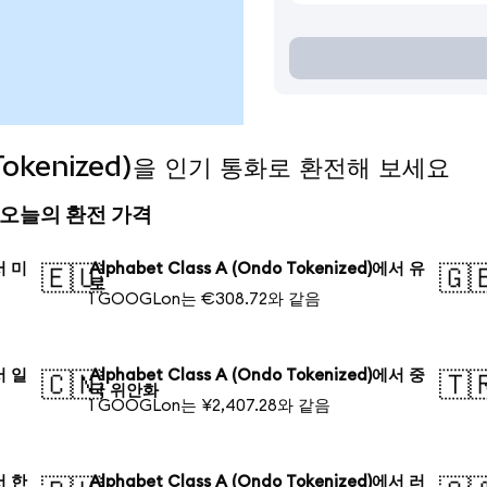
o Tokenized)을 인기 통화로 환전해 보세요
zed) 오늘의 환전 가격
에서 미
Alphabet Class A (Ondo Tokenized)에서 유
🇪🇺
🇬
로
1 GOOGLon는 €308.72와 같음
에서 일
Alphabet Class A (Ondo Tokenized)에서 중
🇨🇳
🇹
국 위안화
1 GOOGLon는 ¥2,407.28와 같음
에서 한
Alphabet Class A (Ondo Tokenized)에서 러