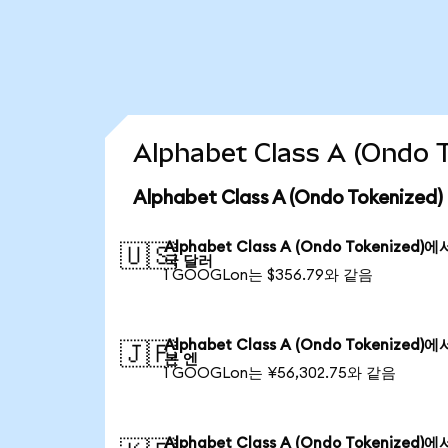
Alphabet Class A (Ond
Alphabet Class A (Ondo Tokeni
Alphabet Class A (Ondo Tokenized)
🇺🇸
국 달러
1 GOOGLon는 $356.79와 같음
Alphabet Class A (Ondo Tokenized)
🇯🇵
본 엔
1 GOOGLon는 ¥56,302.75와 같음
Alphabet Class A (Ondo Tokenized)