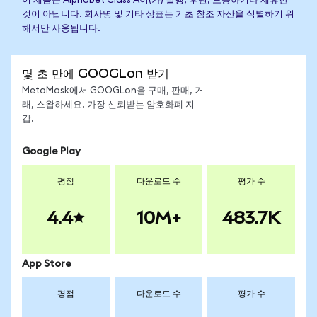
이 제품은 Alphabet Class A이(가) 발행, 후원, 보증하거나 제휴한
것이 아닙니다. 회사명 및 기타 상표는 기초 참조 자산을 식별하기 위
해서만 사용됩니다.
몇 초 만에 GOOGLon 받기
MetaMask에서 GOOGLon을 구매, 판매, 거
래, 스왑하세요. 가장 신뢰받는 암호화폐 지
갑.
Google Play
평점
다운로드 수
평가 수
4.4
10M+
483.7K
App Store
평점
다운로드 수
평가 수