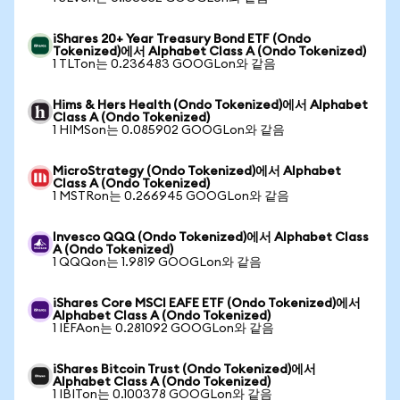
iShares 20+ Year Treasury Bond ETF (Ondo
Tokenized)에서 Alphabet Class A (Ondo Tokenized)
1 TLTon는 0.236483 GOOGLon와 같음
Hims & Hers Health (Ondo Tokenized)에서 Alphabet
Class A (Ondo Tokenized)
1 HIMSon는 0.085902 GOOGLon와 같음
MicroStrategy (Ondo Tokenized)에서 Alphabet
Class A (Ondo Tokenized)
1 MSTRon는 0.266945 GOOGLon와 같음
Invesco QQQ (Ondo Tokenized)에서 Alphabet Class
A (Ondo Tokenized)
1 QQQon는 1.9819 GOOGLon와 같음
iShares Core MSCI EAFE ETF (Ondo Tokenized)에서
Alphabet Class A (Ondo Tokenized)
1 IEFAon는 0.281092 GOOGLon와 같음
iShares Bitcoin Trust (Ondo Tokenized)에서
Alphabet Class A (Ondo Tokenized)
1 IBITon는 0.100378 GOOGLon와 같음