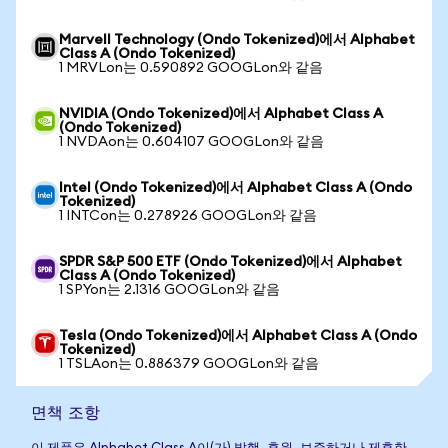
Marvell Technology (Ondo Tokenized)에서 Alphabet
Class A (Ondo Tokenized)
1 MRVLon는 0.590892 GOOGLon와 같음
NVIDIA (Ondo Tokenized)에서 Alphabet Class A
(Ondo Tokenized)
1 NVDAon는 0.604107 GOOGLon와 같음
Intel (Ondo Tokenized)에서 Alphabet Class A (Ondo
Tokenized)
1 INTCon는 0.278926 GOOGLon와 같음
SPDR S&P 500 ETF (Ondo Tokenized)에서 Alphabet
Class A (Ondo Tokenized)
1 SPYon는 2.1316 GOOGLon와 같음
Tesla (Ondo Tokenized)에서 Alphabet Class A (Ondo
Tokenized)
1 TSLAon는 0.886379 GOOGLon와 같음
면책 조항