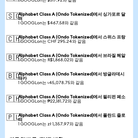
1 GOOGLon는 $517.92와 같음
Alphabet Class A (Ondo Tokenized)에서 싱가포르 달
🇸🇬
러
1 GOOGLon는 $467.58와 같음
Alphabet Class A (Ondo Tokenized)에서 스위스 프랑
🇨🇭
1 GOOGLon는 CHF 295.24와 같음
Alphabet Class A (Ondo Tokenized)에서 브라질 헤알
🇧🇷
1 GOOGLon는 R$1,868.02와 같음
Alphabet Class A (Ondo Tokenized)에서 방글라데시
🇧🇩
타카
1 GOOGLon는 ৳45,078.75와 같음
Alphabet Class A (Ondo Tokenized)에서 필리핀 페소
🇵🇭
1 GOOGLon는 ₱22,181.72와 같음
Alphabet Class A (Ondo Tokenized)에서 폴란드 즐로
🇵🇱
티
1 GOOGLon는 zł 1,357.97와 같음