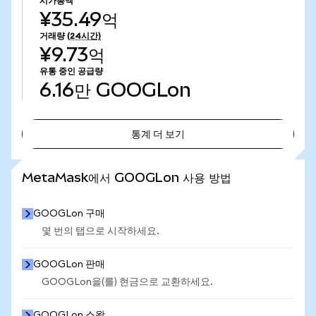
시가총액
¥35.49억
거래량
(24시간)
¥9.73억
유통 중인 공급량
6.16만
GOOGLon
통계 더 보기
통계 더 보기
MetaMask에서 GOOGLon 사용 방법
GOOGLon 구매
몇 번의 탭으로 시작하세요.
GOOGLon 판매
GOOGLon을(를) 현금으로 교환하세요.
GOOGLon 스왑