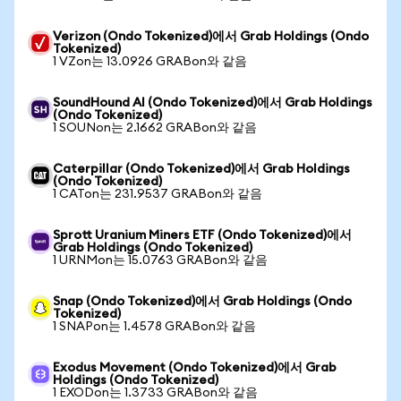
Verizon (Ondo Tokenized)에서 Grab Holdings (Ondo
Tokenized)
1 VZon는 13.0926 GRABon와 같음
SoundHound AI (Ondo Tokenized)에서 Grab Holdings
(Ondo Tokenized)
1 SOUNon는 2.1662 GRABon와 같음
Caterpillar (Ondo Tokenized)에서 Grab Holdings
(Ondo Tokenized)
1 CATon는 231.9537 GRABon와 같음
Sprott Uranium Miners ETF (Ondo Tokenized)에서
Grab Holdings (Ondo Tokenized)
1 URNMon는 15.0763 GRABon와 같음
Snap (Ondo Tokenized)에서 Grab Holdings (Ondo
Tokenized)
1 SNAPon는 1.4578 GRABon와 같음
Exodus Movement (Ondo Tokenized)에서 Grab
Holdings (Ondo Tokenized)
1 EXODon는 1.3733 GRABon와 같음