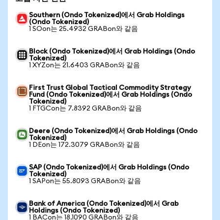
Southern (Ondo Tokenized)에서 Grab Holdings
(Ondo Tokenized)
1 SOon는 25.4932 GRABon와 같음
Block (Ondo Tokenized)에서 Grab Holdings (Ondo
Tokenized)
1 XYZon는 21.6403 GRABon와 같음
First Trust Global Tactical Commodity Strategy
Fund (Ondo Tokenized)에서 Grab Holdings (Ondo
Tokenized)
1 FTGCon는 7.8392 GRABon와 같음
Deere (Ondo Tokenized)에서 Grab Holdings (Ondo
Tokenized)
1 DEon는 172.3079 GRABon와 같음
SAP (Ondo Tokenized)에서 Grab Holdings (Ondo
Tokenized)
1 SAPon는 55.8093 GRABon와 같음
Bank of America (Ondo Tokenized)에서 Grab
Holdings (Ondo Tokenized)
1 BACon는 18.1090 GRABon와 같음