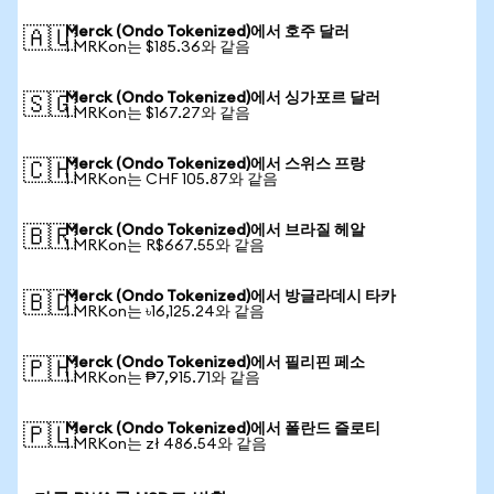
Merck (Ondo Tokenized)에서 호주 달러
🇦🇺
1 MRKon는 $185.36와 같음
Merck (Ondo Tokenized)에서 싱가포르 달러
🇸🇬
1 MRKon는 $167.27와 같음
Merck (Ondo Tokenized)에서 스위스 프랑
🇨🇭
1 MRKon는 CHF 105.87와 같음
Merck (Ondo Tokenized)에서 브라질 헤알
🇧🇷
1 MRKon는 R$667.55와 같음
Merck (Ondo Tokenized)에서 방글라데시 타카
🇧🇩
1 MRKon는 ৳16,125.24와 같음
Merck (Ondo Tokenized)에서 필리핀 페소
🇵🇭
1 MRKon는 ₱7,915.71와 같음
Merck (Ondo Tokenized)에서 폴란드 즐로티
🇵🇱
1 MRKon는 zł 486.54와 같음