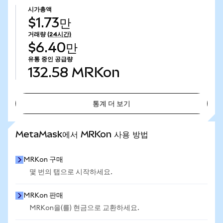
시가총액
$1.73만
거래량
(24시간)
$6.40만
유통 중인 공급량
132.58
MRKon
통계 더 보기
통계 더 보기
MetaMask에서 MRKon 사용 방법
MRKon 구매
몇 번의 탭으로 시작하세요.
MRKon 판매
MRKon을(를) 현금으로 교환하세요.