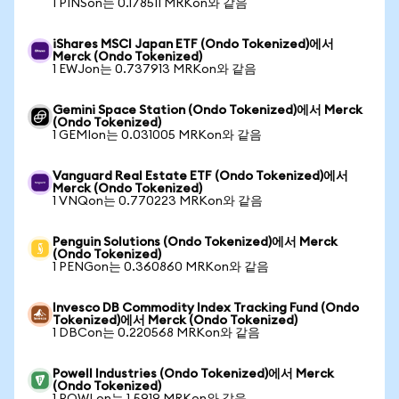
1 PINSon는 0.178511 MRKon와 같음
iShares MSCI Japan ETF (Ondo Tokenized)에서
Merck (Ondo Tokenized)
1 EWJon는 0.737913 MRKon와 같음
Gemini Space Station (Ondo Tokenized)에서 Merck
(Ondo Tokenized)
1 GEMIon는 0.031005 MRKon와 같음
Vanguard Real Estate ETF (Ondo Tokenized)에서
Merck (Ondo Tokenized)
1 VNQon는 0.770223 MRKon와 같음
Penguin Solutions (Ondo Tokenized)에서 Merck
(Ondo Tokenized)
1 PENGon는 0.360860 MRKon와 같음
Invesco DB Commodity Index Tracking Fund (Ondo
Tokenized)에서 Merck (Ondo Tokenized)
1 DBCon는 0.220568 MRKon와 같음
Powell Industries (Ondo Tokenized)에서 Merck
(Ondo Tokenized)