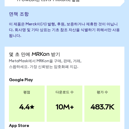
1 POWLon는 1.5919 MRKon와 같음
면책 조항
이 제품은 Merck이(가) 발행, 후원, 보증하거나 제휴한 것이 아닙니
다. 회사명 및 기타 상표는 기초 참조 자산을 식별하기 위해서만 사용
됩니다.
몇 초 만에 MRKon 받기
MetaMask에서 MRKon을 구매, 판매, 거래,
스왑하세요. 가장 신뢰받는 암호화폐 지갑.
Google Play
평점
다운로드 수
평가 수
4.4
10M+
483.7K
App Store