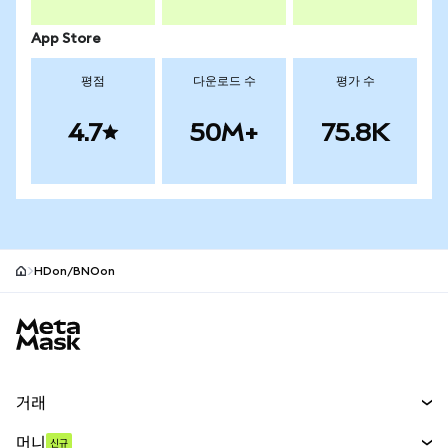
App Store
평점
다운로드 수
평가 수
4.7
50M+
75.8K
HDon/BNOon
MetaMask 사이트 바닥글
거래
스왑
머니
신규