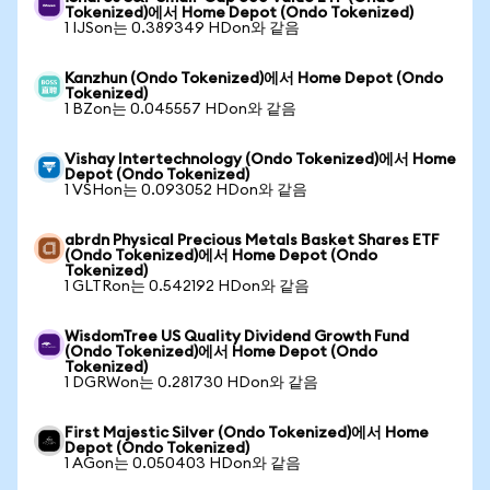
Tokenized)에서 Home Depot (Ondo Tokenized)
1 IJSon는 0.389349 HDon와 같음
Kanzhun (Ondo Tokenized)에서 Home Depot (Ondo
Tokenized)
1 BZon는 0.045557 HDon와 같음
Vishay Intertechnology (Ondo Tokenized)에서 Home
Depot (Ondo Tokenized)
1 VSHon는 0.093052 HDon와 같음
abrdn Physical Precious Metals Basket Shares ETF
(Ondo Tokenized)에서 Home Depot (Ondo
Tokenized)
1 GLTRon는 0.542192 HDon와 같음
WisdomTree US Quality Dividend Growth Fund
(Ondo Tokenized)에서 Home Depot (Ondo
Tokenized)
1 DGRWon는 0.281730 HDon와 같음
First Majestic Silver (Ondo Tokenized)에서 Home
Depot (Ondo Tokenized)
1 AGon는 0.050403 HDon와 같음