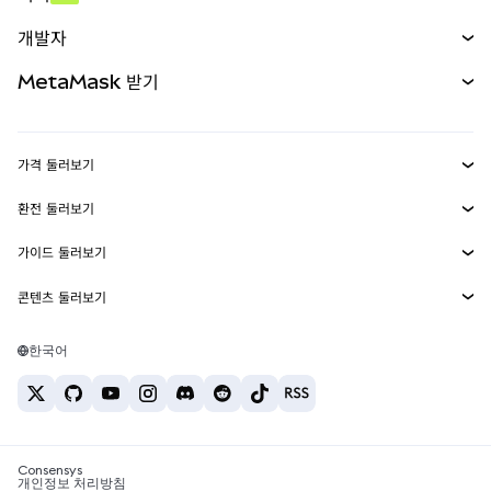
예측 시장
신규
매수
개발자
무기한 선물
신규
카드
문서 보기
MetaMask 받기
실물자산
mUSD
신규
대시보드
Transaction Shield
수익 창출
Smart Accounts Kit
에이전트 지갑
신규
가격 둘러보기
임베디드 지갑
Snaps
비트코인 가격
환전 둘러보기
MetaMask Connect
이더리움 가격
보상
신규
BTC를 USD로 환전
솔라나 가격
가이드 둘러보기
Snaps
보안
ETH를 USD로 환전
BTC 매수
시바이누 가격
USDT를 INR로 환전
콘텐츠 둘러보기
웹3 서비스
고객 지원
ETH 매수
페페 가격
비트코인 지갑
BTC를 USDT로 환전
SOL 매수
채용
테더 가격
솔라나 지갑
한국어
BTC를 INR로 환전
PEPE 매수
연락처
USDC 가격
최고의 암호화폐 카드
ETH를 USDT로 환전
USDT 매수
체인링크 가격
최고의 모바일 암호화폐 지갑
USDT를 PHP로 환전
USDC 매수
Polymarket이란?
BTC를 EUR로 환전
SHIB 매수
Consensys
암호화폐 세금 뉴스
개인정보 처리방침