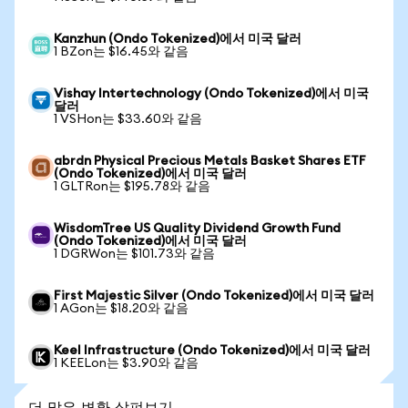
Kanzhun (Ondo Tokenized)에서 미국 달러
1 BZon는 $16.45와 같음
Vishay Intertechnology (Ondo Tokenized)에서 미국
달러
1 VSHon는 $33.60와 같음
abrdn Physical Precious Metals Basket Shares ETF
(Ondo Tokenized)에서 미국 달러
1 GLTRon는 $195.78와 같음
WisdomTree US Quality Dividend Growth Fund
(Ondo Tokenized)에서 미국 달러
1 DGRWon는 $101.73와 같음
First Majestic Silver (Ondo Tokenized)에서 미국 달러
1 AGon는 $18.20와 같음
Keel Infrastructure (Ondo Tokenized)에서 미국 달러
1 KEELon는 $3.90와 같음
더 많은 변환 살펴보기