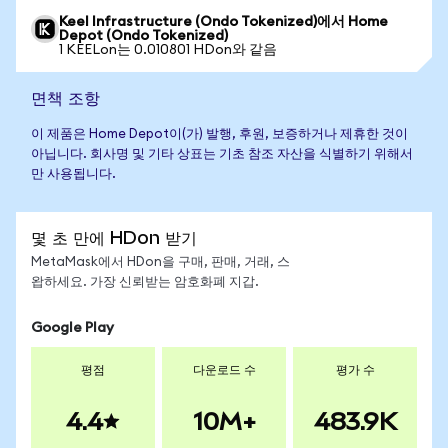
Keel Infrastructure (Ondo Tokenized)에서 Home
Depot (Ondo Tokenized)
1 KEELon는 0.010801 HDon와 같음
면책 조항
이 제품은 Home Depot이(가) 발행, 후원, 보증하거나 제휴한 것이
아닙니다. 회사명 및 기타 상표는 기초 참조 자산을 식별하기 위해서
만 사용됩니다.
몇 초 만에 HDon 받기
MetaMask에서 HDon을 구매, 판매, 거래, 스
왑하세요. 가장 신뢰받는 암호화폐 지갑.
Google Play
평점
다운로드 수
평가 수
4.4
10M+
483.9K