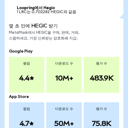
Loopring에서 Hegic
1 LRC는 0.702282 HEGIC와 같음
몇 초 만에 HEGIC 받기
MetaMask에서 HEGIC을 구매, 판매, 거래,
스왑하세요. 가장 신뢰받는 암호화폐 지갑.
Google Play
평점
다운로드 수
평가 수
4.4
10M+
483.9K
App Store
평점
다운로드 수
평가 수
4.7
50M+
75.8K