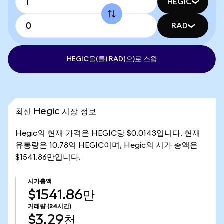
HEGIC
RAD
HEGIC을(를) RAD(으)로 스왑
최신 Hegic 시장 정보
Hegic의 현재 가격은 HEGIC당 $0.0143입니다. 현재
유통량은 10.78억 HEGIC이며, Hegic의 시가 총액은
$1541.86만입니다.
시가총액
$1541.86만
거래량
(24시간)
$3.29천