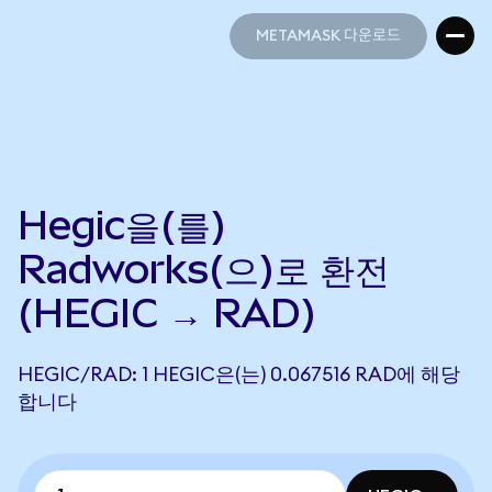
METAMASK 다운로드
METAMASK 다운로드
Hegic을(를)
Radworks(으)로 환전
(HEGIC → RAD)
HEGIC/RAD: 1 HEGIC은(는) 0.067516 RAD에 해당
합니다