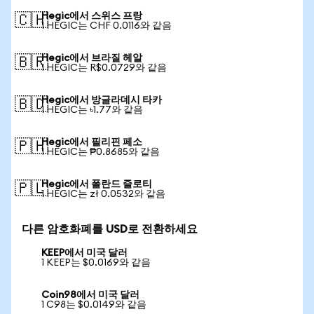
Hegic에서 스위스 프랑
🇨🇭
1 HEGIC는 CHF 0.0116와 같음
Hegic에서 브라질 헤알
🇧🇷
1 HEGIC는 R$0.0729와 같음
Hegic에서 방글라데시 타카
🇧🇩
1 HEGIC는 ৳1.77와 같음
Hegic에서 필리핀 페소
🇵🇭
1 HEGIC는 ₱0.8685와 같음
Hegic에서 폴란드 즐로티
🇵🇱
1 HEGIC는 zł 0.0532와 같음
다른 암호화폐를 USD로 전환하세요
KEEP에서 미국 달러
1 KEEP는 $0.0169와 같음
Coin98에서 미국 달러
1 C98는 $0.0149와 같음