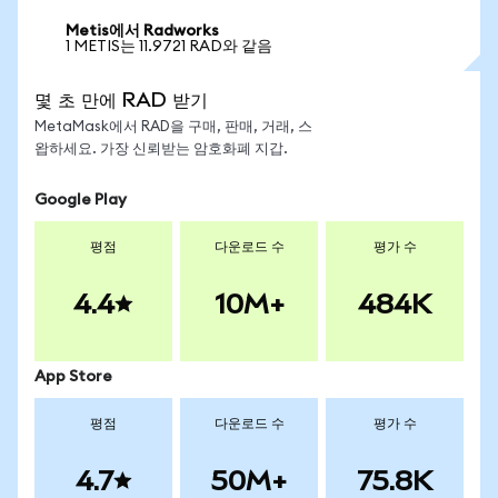
Metis에서 Radworks
1 METIS는 11.9721 RAD와 같음
몇 초 만에 RAD 받기
MetaMask에서 RAD을 구매, 판매, 거래, 스
왑하세요. 가장 신뢰받는 암호화폐 지갑.
Google Play
평점
다운로드 수
평가 수
4.4
10M+
484K
App Store
평점
다운로드 수
평가 수
4.7
50M+
75.8K