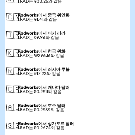
1 RAD는 ¥33.25와 같음
Radworks에서 중국 위안화
🇨🇳
1 RAD는 ¥1.41와 같음
Radworks에서 터키 리라
🇹🇷
1 RAD는 ₺9.96와 같음
Radworks에서 한국 원화
🇰🇷
1 RAD는 ₩296.16와 같음
Radworks에서 러시아 루블
🇷🇺
1 RAD는 ₽17.23와 같음
Radworks에서 캐나다 달러
🇨🇦
1 RAD는 $0.2911와 같음
Radworks에서 호주 달러
🇦🇺
1 RAD는 $0.2959와 같음
Radworks에서 싱가포르 달러
🇸🇬
1 RAD는 $0.2674와 같음