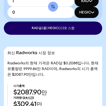
RAD
HEGIC
RAD을(를) HEGIC(으)로 스왑
최신 Radworks 시장 정보
Radworks의 현재 가격은 RAD당 $0.2088입니다. 현재
유통량은 9999.86만 RAD이며, Radworks의 시가 총액
은 $2087.90만입니다.
시가총액
$2087.90만
거래량
(24시간)
$309.41만