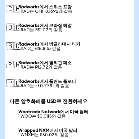
Radworks에서 스위스 프랑
🇨🇭
1 RAD는 CHF 0.1692와 같음
Radworks에서 브라질 헤알
🇧🇷
1 RAD는 R$1.07와 같음
Radworks에서 방글라데시 타카
🇧🇩
1 RAD는 ৳25.81와 같음
Radworks에서 필리핀 페소
🇵🇭
1 RAD는 ₱12.72와 같음
Radworks에서 폴란드 즐로티
🇵🇱
1 RAD는 zł 0.7784와 같음
다른 암호화폐를 USD로 전환하세요
Wootrade Network에서 미국 달러
1 WOO는 $0.0113와 같음
Wrapped NXM에서 미국 달러
1 WNXM는 $50.03와 같음