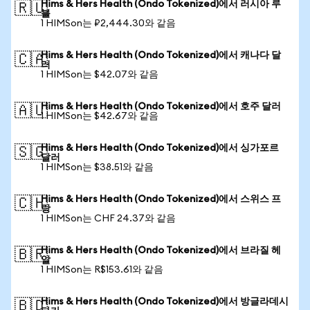
Hims & Hers Health (Ondo Tokenized)에서 러시아 루
🇷🇺
블
1 HIMSon는 ₽2,444.30와 같음
Hims & Hers Health (Ondo Tokenized)에서 캐나다 달
🇨🇦
러
1 HIMSon는 $42.07와 같음
Hims & Hers Health (Ondo Tokenized)에서 호주 달러
🇦🇺
1 HIMSon는 $42.67와 같음
Hims & Hers Health (Ondo Tokenized)에서 싱가포르
🇸🇬
달러
1 HIMSon는 $38.51와 같음
Hims & Hers Health (Ondo Tokenized)에서 스위스 프
🇨🇭
랑
1 HIMSon는 CHF 24.37와 같음
Hims & Hers Health (Ondo Tokenized)에서 브라질 헤
🇧🇷
알
1 HIMSon는 R$153.61와 같음
Hims & Hers Health (Ondo Tokenized)에서 방글라데시
🇧🇩