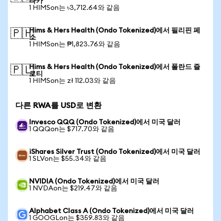
타카
1 HIMSon는 ৳3,712.64와 같음
Hims & Hers Health (Ondo Tokenized)에서 필리핀 페
🇵🇭
소
1 HIMSon는 ₱1,823.76와 같음
Hims & Hers Health (Ondo Tokenized)에서 폴란드 즐
🇵🇱
로티
1 HIMSon는 zł 112.03와 같음
다른 RWA를 USD로 변환
Invesco QQQ (Ondo Tokenized)에서 미국 달러
1 QQQon는 $717.70와 같음
iShares Silver Trust (Ondo Tokenized)에서 미국 달러
1 SLVon는 $55.34와 같음
NVIDIA (Ondo Tokenized)에서 미국 달러
1 NVDAon는 $219.47와 같음
Alphabet Class A (Ondo Tokenized)에서 미국 달러
1 GOOGLon는 $359.83와 같음