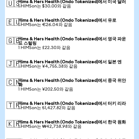
Hims & Hers Health (Ondo Tokenized)에서 미국 달러
🇺🇸
1 HIMSon는 $30.00와 같음
Hims & Hers Health (Ondo Tokenized)에서 유로
🇪🇺
1 HIMSon는 €26.04와 같음
Hims & Hers Health (Ondo Tokenized)에서 영국 파운
🇬🇧
드 스털링
1 HIMSon는 £22.30와 같음
Hims & Hers Health (Ondo Tokenized)에서 일본 엔
🇯🇵
1 HIMSon는 ¥4,755.38와 같음
Hims & Hers Health (Ondo Tokenized)에서 중국 위안
🇨🇳
화
1 HIMSon는 ¥202.50와 같음
Hims & Hers Health (Ondo Tokenized)에서 터키 리라
🇹🇷
1 HIMSon는 ₺1,427.82와 같음
Hims & Hers Health (Ondo Tokenized)에서 한국 원화
🇰🇷
1 HIMSon는 ₩42,738.98와 같음