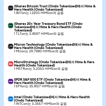
iShares Bitcoin Trust (Ondo Tokenized)에서 Hims &
Hers Health (Ondo Tokenized)
1 IBITon는 1.2203 HIMSon와 같음
iShares 20+ Year Treasury Bond ETF (Ondo
Tokenized)에서 Hims & Hers Health (Ondo
Tokenized)
1 TLTon는 2.8587 HIMSon와 같음
Micron Technology (Ondo Tokenized)에서 Hims &
Hers Health (Ondo Tokenized)
1 MUon는 29.7880 HIMSon와 같음
MicroStrategy (Ondo Tokenized)에서 Hims & Hers
Health (Ondo Tokenized)
1 MSTRon는 3.2353 HIMSon와 같음
SPDR S&P 500 ETF (Ondo Tokenized)에서 Hims &
Hers Health (Ondo Tokenized)
1 SPYon는 25.8127 HIMSon와 같음
Intel (Ondo Tokenized)에서 Hims & Hers Health
(Ondo Tokenized)
1 INTCon는 3.3557 HIMSon와 같음