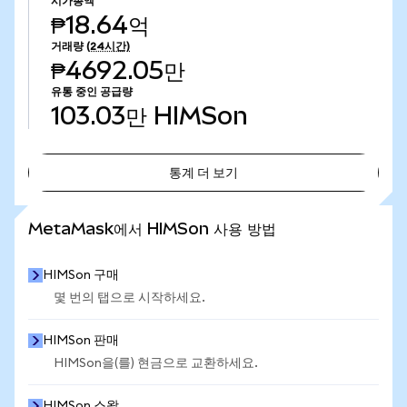
시가총액
₱18.64억
거래량
(24시간)
₱4692.05만
유통 중인 공급량
103.03만
HIMSon
통계 더 보기
통계 더 보기
MetaMask에서 HIMSon 사용 방법
HIMSon 구매
몇 번의 탭으로 시작하세요.
HIMSon 판매
HIMSon을(를) 현금으로 교환하세요.
HIMSon 스왑