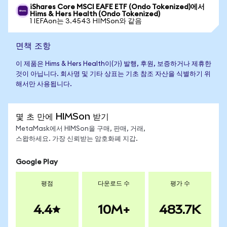
iShares Core MSCI EAFE ETF (Ondo Tokenized)에서
Hims & Hers Health (Ondo Tokenized)
1 IEFAon는 3.4543 HIMSon와 같음
면책 조항
이 제품은 Hims & Hers Health이(가) 발행, 후원, 보증하거나 제휴한
것이 아닙니다. 회사명 및 기타 상표는 기초 참조 자산을 식별하기 위
해서만 사용됩니다.
몇 초 만에 HIMSon 받기
MetaMask에서 HIMSon을 구매, 판매, 거래,
스왑하세요. 가장 신뢰받는 암호화폐 지갑.
Google Play
평점
다운로드 수
평가 수
4.4
10M+
483.7K