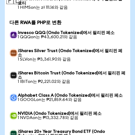
🇵🇱
로티
1 HIMSon는 zł 111.16와 같음
다른 RWA를 PHP로 변환
Invesco QQQ (Ondo Tokenized)에서 필리핀 페소
1 QQQon는 ₱43,600.21와 같음
iShares Silver Trust (Ondo Tokenized)에서 필리핀 페
소
1 SLVon는 ₱3,361.90와 같음
iShares Bitcoin Trust (Ondo Tokenized)에서 필리핀 페
소
1 IBITon는 ₱2,221.02와 같음
Alphabet Class A (Ondo Tokenized)에서 필리핀 페소
1 GOOGLon는 ₱21,859.64와 같음
NVIDIA (Ondo Tokenized)에서 필리핀 페소
1 NVDAon는 ₱13,332.78와 같음
iShares 20+ Year Treasury Bond ETF (Ondo