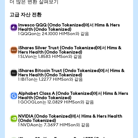
더 많은 변환 살펴보기
고급 자산 전환
Invesco QQQ (Ondo Tokenized)에서 Hims & Hers
Health (Ondo Tokenized)
1 QQQon는 24.1000 HIMSon와 같음
iShares Silver Trust (Ondo Tokenized)에서 Hims &
Hers Health (Ondo Tokenized)
1 SLVon는 1.8583 HIMSon와 같음
iShares Bitcoin Trust (Ondo Tokenized)에서 Hims &
Hers Health (Ondo Tokenized)
1 IBITon는 1.2277 HIMSon와 같음
Alphabet Class A (Ondo Tokenized)에서 Hims & Hers
Health (Ondo Tokenized)
1 GOOGLon는 12.0829 HIMSon와 같음
NVIDIA (Ondo Tokenized)에서 Hims & Hers Health
(Ondo Tokenized)
1 NVDAon는 7.3697 HIMSon와 같음