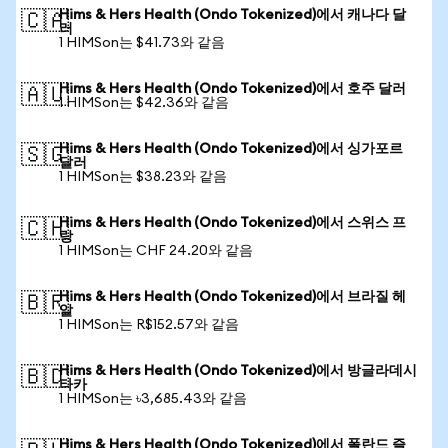
Hims & Hers Health (Ondo Tokenized)에서 캐나다 달
🇨🇦
러
1 HIMSon는 $41.73와 같음
Hims & Hers Health (Ondo Tokenized)에서 호주 달러
🇦🇺
1 HIMSon는 $42.36와 같음
Hims & Hers Health (Ondo Tokenized)에서 싱가포르
🇸🇬
달러
1 HIMSon는 $38.23와 같음
Hims & Hers Health (Ondo Tokenized)에서 스위스 프
🇨🇭
랑
1 HIMSon는 CHF 24.20와 같음
Hims & Hers Health (Ondo Tokenized)에서 브라질 헤
🇧🇷
알
1 HIMSon는 R$152.57와 같음
Hims & Hers Health (Ondo Tokenized)에서 방글라데시
🇧🇩
타카
1 HIMSon는 ৳3,685.43와 같음
Hims & Hers Health (Ondo Tokenized)에서 폴란드 즐