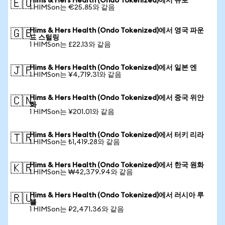
Hims & Hers Health (Ondo Tokenized)에서 유로
🇪🇺
1 HIMSon는 €25.85와 같음
Hims & Hers Health (Ondo Tokenized)에서 영국 파운
🇬🇧
드 스털링
1 HIMSon는 £22.13와 같음
Hims & Hers Health (Ondo Tokenized)에서 일본 엔
🇯🇵
1 HIMSon는 ¥4,719.31와 같음
Hims & Hers Health (Ondo Tokenized)에서 중국 위안
🇨🇳
화
1 HIMSon는 ¥201.01와 같음
Hims & Hers Health (Ondo Tokenized)에서 터키 리라
🇹🇷
1 HIMSon는 ₺1,419.28와 같음
Hims & Hers Health (Ondo Tokenized)에서 한국 원화
🇰🇷
1 HIMSon는 ₩42,379.94와 같음
Hims & Hers Health (Ondo Tokenized)에서 러시아 루
🇷🇺
블
1 HIMSon는 ₽2,471.36와 같음