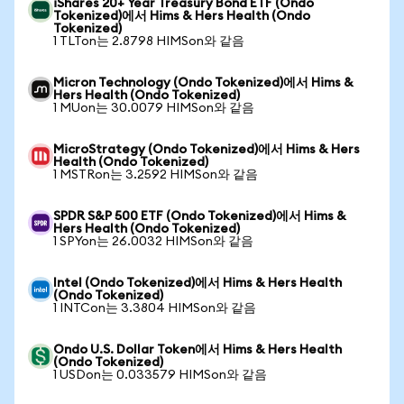
iShares 20+ Year Treasury Bond ETF (Ondo
Tokenized)에서 Hims & Hers Health (Ondo
Tokenized)
1 TLTon는 2.8798 HIMSon와 같음
Micron Technology (Ondo Tokenized)에서 Hims &
Hers Health (Ondo Tokenized)
1 MUon는 30.0079 HIMSon와 같음
MicroStrategy (Ondo Tokenized)에서 Hims & Hers
Health (Ondo Tokenized)
1 MSTRon는 3.2592 HIMSon와 같음
SPDR S&P 500 ETF (Ondo Tokenized)에서 Hims &
Hers Health (Ondo Tokenized)
1 SPYon는 26.0032 HIMSon와 같음
Intel (Ondo Tokenized)에서 Hims & Hers Health
(Ondo Tokenized)
1 INTCon는 3.3804 HIMSon와 같음
Ondo U.S. Dollar Token에서 Hims & Hers Health
(Ondo Tokenized)
1 USDon는 0.033579 HIMSon와 같음