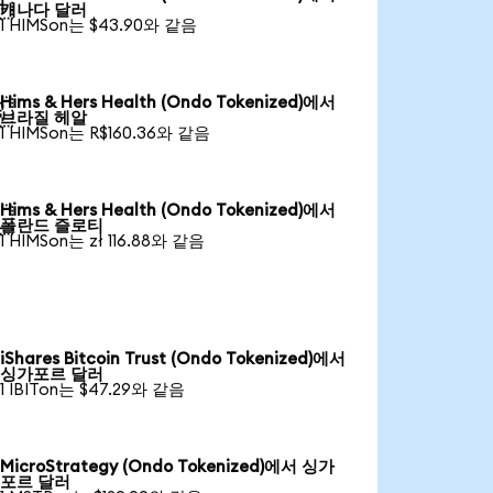

캐나다 달러
1 HIMSon는 $43.90와 같음
Hims & Hers Health (Ondo Tokenized)에서

브라질 헤알
1 HIMSon는 R$160.36와 같음
Hims & Hers Health (Ondo Tokenized)에서

폴란드 즐로티
1 HIMSon는 zł 116.88와 같음
iShares Bitcoin Trust (Ondo Tokenized)에서
싱가포르 달러
1 IBITon는 $47.29와 같음
MicroStrategy (Ondo Tokenized)에서 싱가
포르 달러