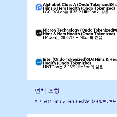
Alphabet Class A (Ondo Tokenized)에
Hims & Hers Health (Ondo Tokenized)
1 GOOGLon는 11.3519 HIMSon와 같음
Micron Technology (Ondo Tokenized
Hims & Hers Health (Ondo Tokenized)
1 MUon는 28.0717 HIMSon와 같음
Intel (Ondo Tokenized)에서 Hims & Her
Health (Ondo Tokenized)
1 INTCon는 3.2391 HIMSon와 같음
면책 조항
이 제품은 Hims & Hers Health이(가) 