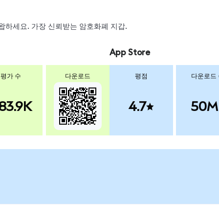
, 스왑하세요. 가장 신뢰받는 암호화폐 지갑.
App Store
평가 수
다운로드
평점
다운로드
83.9K
4.7
50M