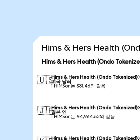
Hims & Hers Health (O
Hims & Hers Health (Ondo Toke
Hims & Hers Health (Ondo Tokenized
🇺🇸
미국 달러
1 HIMSon는 $31.46와 같음
Hims & Hers Health (Ondo Tokenized
🇯🇵
일본 엔
1 HIMSon는 ¥4,964.53와 같음
Hims & Hers Health (Ondo Tokenized