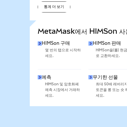
통계 더 보기
통계 더 보기
MetaMask에서 HIMSon 
HIMSon 구매
HIMSon 판매
몇 번의 탭으로 시작하
HIMSon을(를) 현
세요.
로 교환하세요.
예측
무기한 선물
HIMSon 및 암호화폐
최대 50배 레버리
예측 시장에서 거래하
토큰을 롱 또는 숏 
세요.
세요.