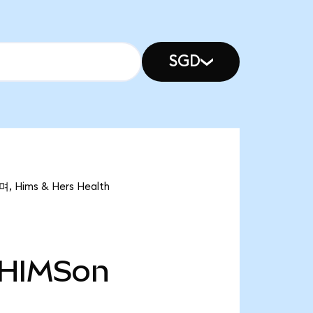
SGD
 Hims & Hers Health
HIMSon