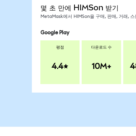
몇 초 만에 HIMSon 받기
MetaMask에서 HIMSon을 구매, 판매, 거래
Google Play
평점
다운로드 수
4.4
10M+
4