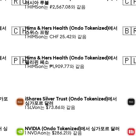
🇷🇺
🇨
러시아 루블
1 HIMSon는 ₽2,567.08와 같음
)에서
Hims & Hers Health (Ondo Tokenized)에서
🇨🇭
🇧
스위스 프랑
1 HIMSon는 CHF 25.42와 같음
)에서
Hims & Hers Health (Ondo Tokenized)에서
🇵🇭
🇵
필리핀 페소
1 HIMSon는 ₱1,909.77와 같음
싱가포
iShares Silver Trust (Ondo Tokenized)에서
싱가포르 달러
1 SLVon는 $73.86와 같음
에서 싱
NVIDIA (Ondo Tokenized)에서 싱가포르 달러
1 NVDAon는 $286.21와 같음