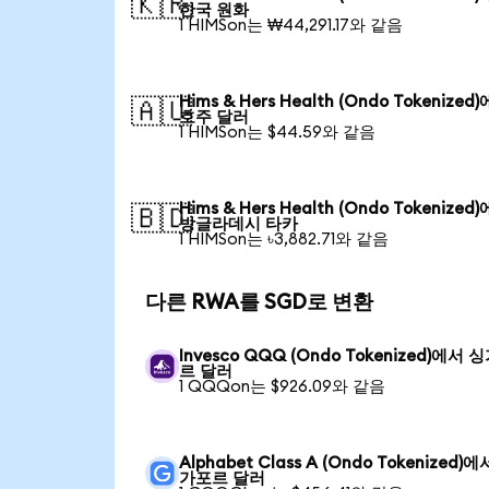
🇰🇷
한국 원화
1 HIMSon는 ₩44,291.17와 같음
Hims & Hers Health (Ondo Tokenized
🇦🇺
호주 달러
1 HIMSon는 $44.59와 같음
Hims & Hers Health (Ondo Tokenized
🇧🇩
방글라데시 타카
1 HIMSon는 ৳3,882.71와 같음
다른 RWA를 SGD로 변환
Invesco QQQ (Ondo Tokenized)에서 
르 달러
1 QQQon는 $926.09와 같음
Alphabet Class A (Ondo Tokenized)
가포르 달러