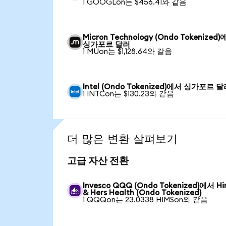
1 GOOGLon는 $456.41와 같음
Micron Technology (Ondo Tokenized
싱가포르 달러
1 MUon는 $1,128.64와 같음
Intel (Ondo Tokenized)에서 싱가포르 
1 INTCon는 $130.23와 같음
더 많은 변환 살펴보기
고급 자산 전환
Invesco QQQ (Ondo Tokenized)에서 H
& Hers Health (Ondo Tokenized)
1 QQQon는 23.0338 HIMSon와 같음