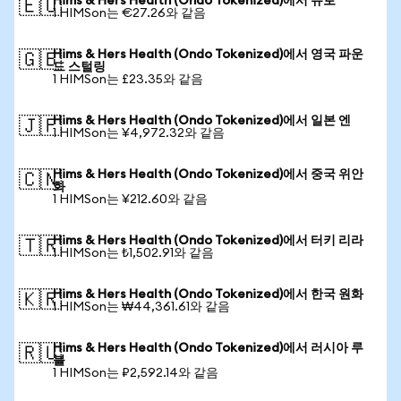
Hims & Hers Health (Ondo Tokenized)에서 유로
🇪🇺
1 HIMSon는 €27.26와 같음
Hims & Hers Health (Ondo Tokenized)에서 영국 파운
🇬🇧
드 스털링
1 HIMSon는 £23.35와 같음
Hims & Hers Health (Ondo Tokenized)에서 일본 엔
🇯🇵
1 HIMSon는 ¥4,972.32와 같음
Hims & Hers Health (Ondo Tokenized)에서 중국 위안
🇨🇳
화
1 HIMSon는 ¥212.60와 같음
Hims & Hers Health (Ondo Tokenized)에서 터키 리라
🇹🇷
1 HIMSon는 ₺1,502.91와 같음
Hims & Hers Health (Ondo Tokenized)에서 한국 원화
🇰🇷
1 HIMSon는 ₩44,361.61와 같음
Hims & Hers Health (Ondo Tokenized)에서 러시아 루
🇷🇺
블
1 HIMSon는 ₽2,592.14와 같음