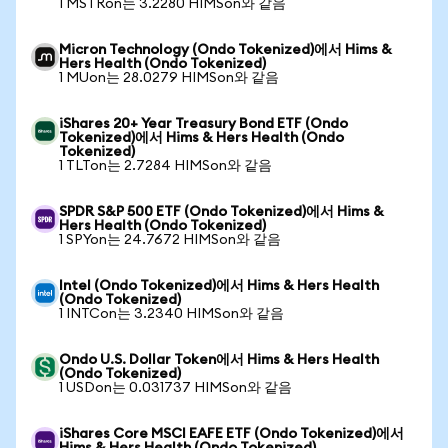
1 MSTRon는 3.2280 HIMSon와 같음
Micron Technology (Ondo Tokenized)에서 Hims &
Hers Health (Ondo Tokenized)
1 MUon는 28.0279 HIMSon와 같음
iShares 20+ Year Treasury Bond ETF (Ondo
Tokenized)에서 Hims & Hers Health (Ondo
Tokenized)
1 TLTon는 2.7284 HIMSon와 같음
SPDR S&P 500 ETF (Ondo Tokenized)에서 Hims &
Hers Health (Ondo Tokenized)
1 SPYon는 24.7672 HIMSon와 같음
Intel (Ondo Tokenized)에서 Hims & Hers Health
(Ondo Tokenized)
1 INTCon는 3.2340 HIMSon와 같음
Ondo U.S. Dollar Token에서 Hims & Hers Health
(Ondo Tokenized)
1 USDon는 0.031737 HIMSon와 같음
iShares Core MSCI EAFE ETF (Ondo Tokenized)에서