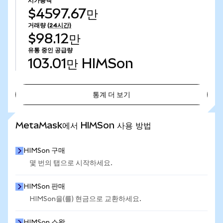
시가총액
$4597.67만
거래량
(24시간)
$98.12만
유통 중인 공급량
103.01만
HIMSon
통계 더 보기
통계 더 보기
MetaMask에서 HIMSon 사용 방법
HIMSon 구매
몇 번의 탭으로 시작하세요.
HIMSon 판매
HIMSon을(를) 현금으로 교환하세요.
HIMSon 스왑