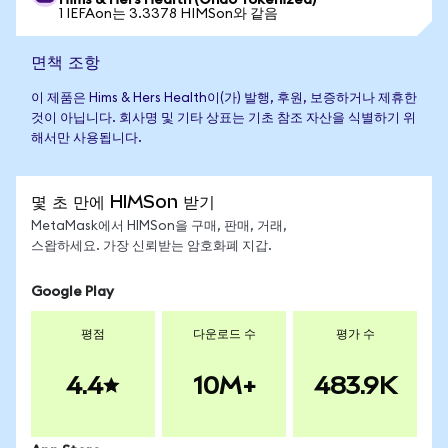
Hims & Hers Health (Ondo Tokenized)
1 IEFAon는 3.3378 HIMSon와 같음
면책 조항
이 제품은 Hims & Hers Health이(가) 발행, 후원, 보증하거나 제휴한
것이 아닙니다. 회사명 및 기타 상표는 기초 참조 자산을 식별하기 위
해서만 사용됩니다.
몇 초 만에 HIMSon 받기
MetaMask에서 HIMSon을 구매, 판매, 거래,
스왑하세요. 가장 신뢰받는 암호화폐 지갑.
Google Play
평점
다운로드 수
평가 수
4.4
10M+
483.9K