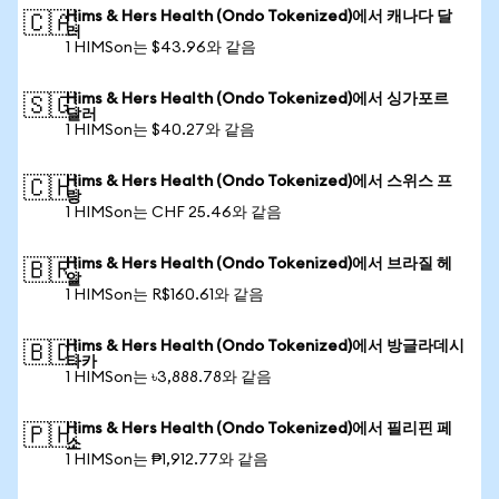
Hims & Hers Health (Ondo Tokenized)에서 캐나다 달
🇨🇦
러
1 HIMSon는 $43.96와 같음
Hims & Hers Health (Ondo Tokenized)에서 싱가포르
🇸🇬
달러
1 HIMSon는 $40.27와 같음
Hims & Hers Health (Ondo Tokenized)에서 스위스 프
🇨🇭
랑
1 HIMSon는 CHF 25.46와 같음
Hims & Hers Health (Ondo Tokenized)에서 브라질 헤
🇧🇷
알
1 HIMSon는 R$160.61와 같음
Hims & Hers Health (Ondo Tokenized)에서 방글라데시
🇧🇩
타카
1 HIMSon는 ৳3,888.78와 같음
Hims & Hers Health (Ondo Tokenized)에서 필리핀 페
🇵🇭
소
1 HIMSon는 ₱1,912.77와 같음