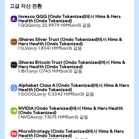
고급 자산 전환
Invesco QQQ (Ondo Tokenized)에서 Hims & Hers
Health (Ondo Tokenized)
1 QQQon는 22.9979 HIMSon와 같음
iShares Silver Trust (Ondo Tokenized)에서 Hims &
Hers Health (Ondo Tokenized)
1 SLVon는 1.8341 HIMSon와 같음
iShares Bitcoin Trust (Ondo Tokenized)에서 Hims &
Hers Health (Ondo Tokenized)
1 IBITon는 1.1743 HIMSon와 같음
Alphabet Class A (Ondo Tokenized)에서 Hims & Hers
Health (Ondo Tokenized)
1 GOOGLon는 11.3342 HIMSon와 같음
NVIDIA (Ondo Tokenized)에서 Hims & Hers Health
(Ondo Tokenized)
1 NVDAon는 7.1075 HIMSon와 같음
MicroStrategy (Ondo Tokenized)에서 Hims & Hers
Health (Ondo Tokenized)