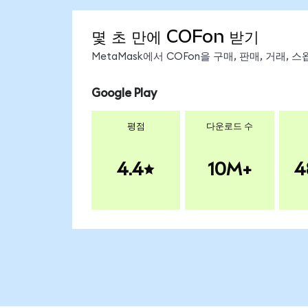
몇 초 만에 COFon 받기
MetaMask에서 COFon을 구매, 판매, 거래,
Google Play
평점
다운로드 수
4.4
10M+
4