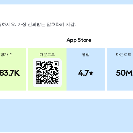
 스왑하세요. 가장 신뢰받는 암호화폐 지갑.
App Store
평가 수
다운로드
평점
다운로드
83.7K
4.7
50M