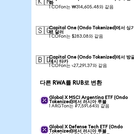
🇰🇷
화
1 COFon는 ₩314,605.48와 같음
Capital One (Ondo Tokenized)에서 
🇸🇬
르 달러
1 COFon는 $283.08와 같음
Capital One (Ondo Tokenized)에서 
🇧🇩
데시 타카
1 COFon는 ৳27,291.37와 같음
다른 RWA를 RUB로 변환
Global X MSCI Argentina ETF (Ondo
Tokenized)에서 러시아 루블
1 ARGTon는 ₽7,591.64와 같음
Global X Defense Tech ETF (Ondo
Tokenized)에서 러시아 루블