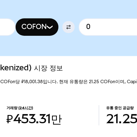
COFON
okenized) 시장 정보
 COFon당 ₽18,001.38입니다. 현재 유통량은 21.25 COFon이며, Capit
거래량
(24시간)
유통 중인 공급량
₽453.31만
21.2