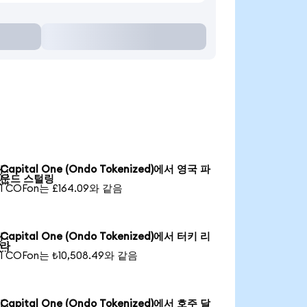
Capital One (Ondo Tokenized)에서 영국 파

운드 스털링
1 COFon는 £164.09와 같음
Capital One (Ondo Tokenized)에서 터키 리

라
1 COFon는 ₺10,508.49와 같음
Capital One (Ondo Tokenized)에서 호주 달