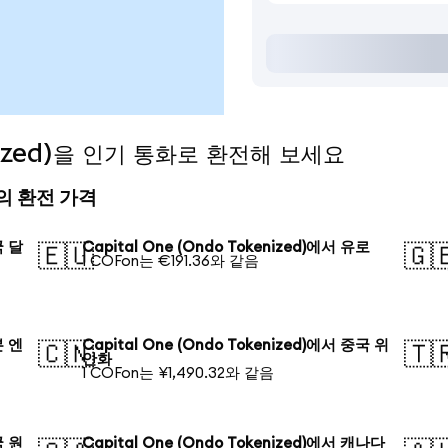
enized)을 인기 통화로 환전해 보세요
오늘의 환전 가격
국 달
Capital One (Ondo Tokenized)에서 유로
🇪🇺
🇬
1 COFon는 €191.36와 같음
본 엔
Capital One (Ondo Tokenized)에서 중국 위
🇨🇳
🇹
안화
1 COFon는 ¥1,490.32와 같음
국 원
Capital One (Ondo Tokenized)에서 캐나다