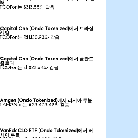

러
1 COFon는 $313.55와 같음
Capital One (Ondo Tokenized)에서 브라질

헤알
1 COFon는 R$1,130.93와 같음
Capital One (Ondo Tokenized)에서 폴란드

즐로티
1 COFon는 zł 822.64와 같음
Amgen (Ondo Tokenized)에서 러시아 루블
1 AMGNon는 ₽33,473.49와 같음
VanEck CLO ETF (Ondo Tokenized)에서 러
시아 루블