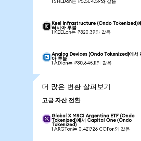
1 SHLDon는 ₽5,504.59와 같음
Keel Infrastructure (Ondo Tokenized
러시아 루블
1 KEELon는 ₽320.39와 같음
Analog Devices (Ondo Tokenized)에
아 루블
1 ADIon는 ₽30,845.11와 같음
더 많은 변환 살펴보기
고급 자산 전환
Global X MSCI Argentina ETF (Ondo
Tokenized)에서 Capital One (Ondo
Tokenized)
1 ARGTon는 0.421726 COFon와 같음