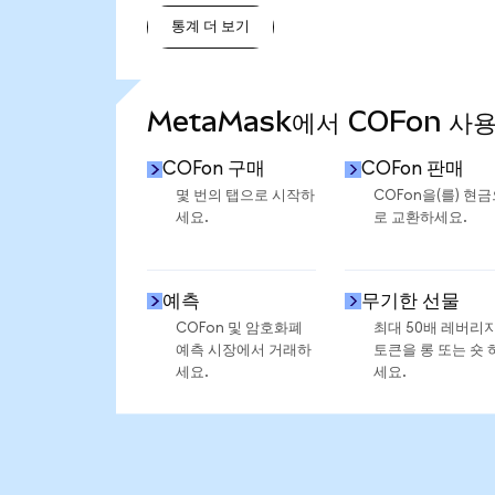
통계 더 보기
통계 더 보기
MetaMask에서 COFon 사
COFon 구매
COFon 판매
몇 번의 탭으로 시작하
COFon을(를) 현
세요.
로 교환하세요.
예측
무기한 선물
COFon 및 암호화폐
최대 50배 레버리
예측 시장에서 거래하
토큰을 롱 또는 숏 
세요.
세요.