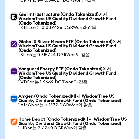
1 URNMon는 0.546211 DGRWon와 같음
Keel Infrastructure (Ondo Tokenized)에서
WisdomTree US Quality Dividend Growth Fund
(Ondo Tokenized)
1 KEELon는 0.039426 DGRWon와 같음
Global X Silver Miners ETF (Ondo Tokenized)에서
WisdomTree US Quality Dividend Growth Fund
(Ondo Tokenized)
1 SILon는 0.815724 DGRWon와 같음
Vanguard Energy ETF (Ondo Tokenized)에서
WisdomTree US Quality Dividend Growth Fund
(Ondo Tokenized)
1 VDEon는 1.6669 DGRWon와 같음
Amgen (Ondo Tokenized)에서 WisdomTree US
Quality Dividend Growth Fund (Ondo Tokenized)
1 AMGNon는 4.1879 DGRWon와 같음
Home Depot (Ondo Tokenized)에서 WisdomTree US
Quality Dividend Growth Fund (Ondo Tokenized)
1 HDon는 3.6240 DGRWon와 같음