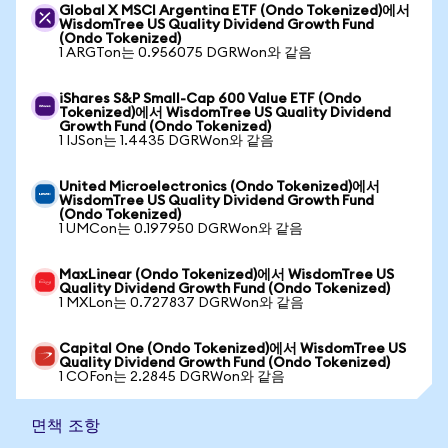
Global X MSCI Argentina ETF (Ondo Tokenized)에서
WisdomTree US Quality Dividend Growth Fund
(Ondo Tokenized)
1 ARGTon는 0.956075 DGRWon와 같음
iShares S&P Small-Cap 600 Value ETF (Ondo
Tokenized)에서 WisdomTree US Quality Dividend
Growth Fund (Ondo Tokenized)
1 IJSon는 1.4435 DGRWon와 같음
United Microelectronics (Ondo Tokenized)에서
WisdomTree US Quality Dividend Growth Fund
(Ondo Tokenized)
1 UMCon는 0.197950 DGRWon와 같음
MaxLinear (Ondo Tokenized)에서 WisdomTree US
Quality Dividend Growth Fund (Ondo Tokenized)
1 MXLon는 0.727837 DGRWon와 같음
Capital One (Ondo Tokenized)에서 WisdomTree US
Quality Dividend Growth Fund (Ondo Tokenized)
1 COFon는 2.2845 DGRWon와 같음
면책 조항