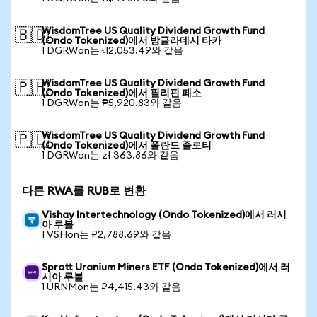
WisdomTree US Quality Dividend Growth Fund
🇧🇩
(Ondo Tokenized)에서 방글라데시 타카
1 DGRWon는 ৳12,053.49와 같음
WisdomTree US Quality Dividend Growth Fund
🇵🇭
(Ondo Tokenized)에서 필리핀 페소
1 DGRWon는 ₱5,920.83와 같음
WisdomTree US Quality Dividend Growth Fund
🇵🇱
(Ondo Tokenized)에서 폴란드 즐로티
1 DGRWon는 zł 363.86와 같음
다른 RWA를 RUB로 변환
Vishay Intertechnology (Ondo Tokenized)에서 러시
아 루블
1 VSHon는 ₽2,788.69와 같음
Sprott Uranium Miners ETF (Ondo Tokenized)에서 러
시아 루블
1 URNMon는 ₽4,415.43와 같음