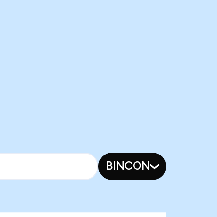
BINCON