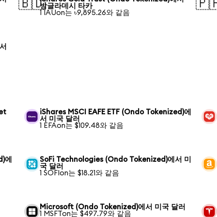
🇧🇩
🇵
방글라데시 타카
1 IAUon는 ৳9,895.26와 같음
에서
et
iShares MSCI EAFE ETF (Ondo Tokenized)에
서 미국 달러
1 EFAon는 $109.48와 같음
ed)에
SoFi Technologies (Ondo Tokenized)에서 미
국 달러
1 SOFIon는 $18.21와 같음
Microsoft (Ondo Tokenized)에서 미국 달러
1 MSFTon는 $497.79와 같음