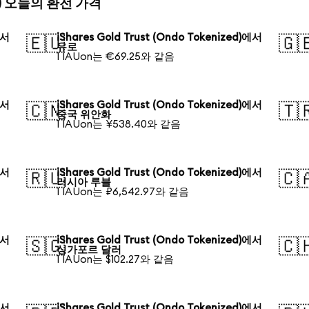
ized) 오늘의 환전 가격
에서
iShares Gold Trust (Ondo Tokenized)에서
🇪🇺
🇬
유로
1 IAUon는 €69.25와 같음
에서
iShares Gold Trust (Ondo Tokenized)에서
🇨🇳
🇹
중국 위안화
1 IAUon는 ¥538.40와 같음
에서
iShares Gold Trust (Ondo Tokenized)에서
🇷🇺
🇨
러시아 루블
1 IAUon는 ₽6,542.97와 같음
에서
iShares Gold Trust (Ondo Tokenized)에서
🇸🇬
🇨
싱가포르 달러
1 IAUon는 $102.27와 같음
에서
iShares Gold Trust (Ondo Tokenized)에서