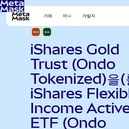
거래
머니
개발자
iShares Gold
Trust (Ondo
Tokenized)을(
iShares Flexib
Income Activ
ETF (Ondo