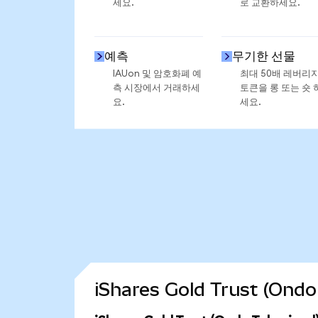
세요.
로 교환하세요.
예측
무기한 선물
IAUon 및 암호화폐 예
최대 50배 레버리
측 시장에서 거래하세
토큰을 롱 또는 숏 
요.
세요.
iShares Gold Trust (O