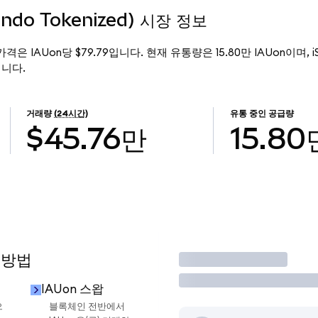
(Ondo Tokenized) 시장 정보
현재 가격은 IAUon당 $79.79입니다. 현재 유통량은 15.80만 IAUon이며, iSha
입니다.
거래량
(24시간)
유통 중인 공급량
$45.76만
15.80
 방법
거래
IAUon 스왑
으
블록체인 전반에서