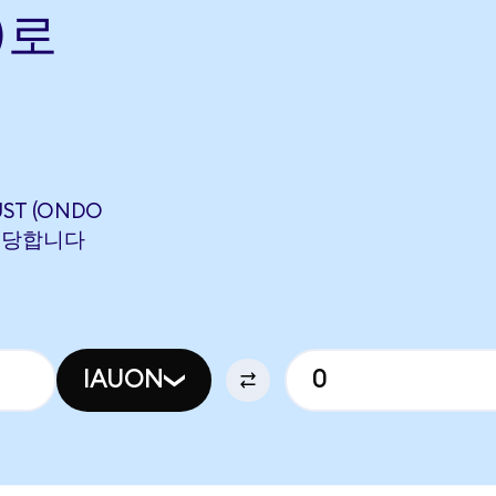
)로
UST (ONDO
에 해당합니다
IAUON