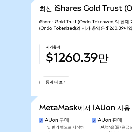
최신 iShares Gold Trust 
iShares Gold Trust (Ondo Tokenized)의 
(Ondo Tokenized)의 시가 총액은 $1260.39만
시가총액
$1260.39만
통계 더 보기
통계 더 보기
MetaMask에서 IAUon 사용
IAUon 구매
IAUon 판매
몇 번의 탭으로 시작하
IAUon을(를) 현금