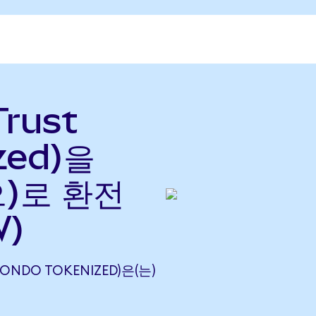
Trust
zed)을
으)로 환전
W)
 (ONDO TOKENIZED)은(는)