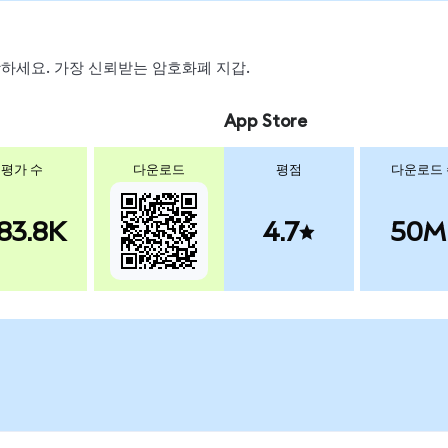
 스왑하세요. 가장 신뢰받는 암호화폐 지갑.
App Store
평가 수
다운로드
평점
다운로드
83.8K
4.7
50M