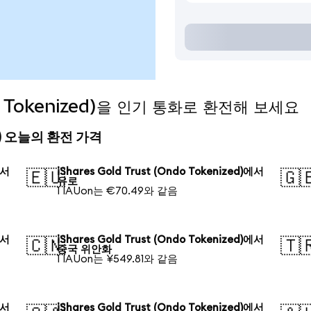
ndo Tokenized)을 인기 통화로 환전해 보세요
ized) 오늘의 환전 가격
에서
iShares Gold Trust (Ondo Tokenized)에서
🇪🇺
🇬
유로
1 IAUon는 €70.49와 같음
에서
iShares Gold Trust (Ondo Tokenized)에서
🇨🇳
🇹
중국 위안화
1 IAUon는 ¥549.81와 같음
에서
iShares Gold Trust (Ondo Tokenized)에서