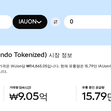
IAUON
(Ondo Tokenized) 시장 정보
현재 가격은 IAUon당 ₩114,865.05입니다. 현재 유통량은 15.79만 IAUon이며,
입니다.
거래량
(24시간)
유통 중인 공급량
₩9.05억
15.79