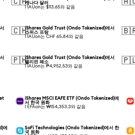
🇨🇦
🇦
캐나다 달러
1 IAUon는 $113.65와 같음
에서
iShares Gold Trust (Ondo Tokenized)에서
🇨🇭
🇧
스위스 프랑
1 IAUon는 CHF 65.84와 같음
에서
iShares Gold Trust (Ondo Tokenized)에서
🇵🇭
🇵
필리핀 페소
1 IAUon는 ₱4,952.53와 같음
et
iShares MSCI EAFE ETF (Ondo Tokenized)에
서 한국 원화
1 EFAon는 ₩154,353.3와 같음
ed)에
SoFi Technologies (Ondo Tokenized)에서 한
국 원화