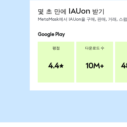
몇 초 만에 IAUon 받기
MetaMask에서 IAUon을 구매, 판매, 거래,
Google Play
평점
다운로드 수
4.4
10M+
4