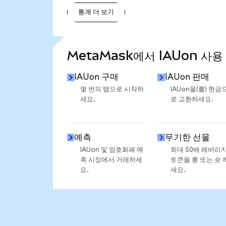
통계 더 보기
통계 더 보기
MetaMask에서 IAUon 사용
IAUon 구매
IAUon 판매
몇 번의 탭으로 시작하
IAUon을(를) 현금
세요.
로 교환하세요.
예측
무기한 선물
IAUon 및 암호화폐 예
최대 50배 레버리
측 시장에서 거래하세
토큰을 롱 또는 숏 
요.
세요.