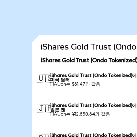
iShares Gold Trust (O
iShares Gold Trust (Ondo Token
iShares Gold Trust (Ondo Tokenized)
🇺🇸
미국 달러
1 IAUon는 $81.47와 같음
iShares Gold Trust (Ondo Tokenized)
🇯🇵
일본 엔
1 IAUon는 ¥12,850.84와 같음
iShares Gold Trust (Ondo Tokenized)