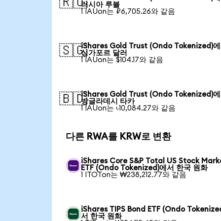
🇷🇺
러시아 루블
1 IAUon는 ₽6,705.26와 같음
iShares Gold Trust (Ondo Tokenized)
🇸🇬
싱가포르 달러
1 IAUon는 $104.17와 같음
iShares Gold Trust (Ondo Tokenized)
🇧🇩
방글라데시 타카
1 IAUon는 ৳10,084.27와 같음
다른 RWA를 KRW로 변환
iShares Core S&P Total US Stock Mark
ETF (Ondo Tokenized)에서 한국 원화
1 ITOTon는 ₩238,212.77와 같음
iShares TIPS Bond ETF (Ondo Tokeniz
서 한국 원화