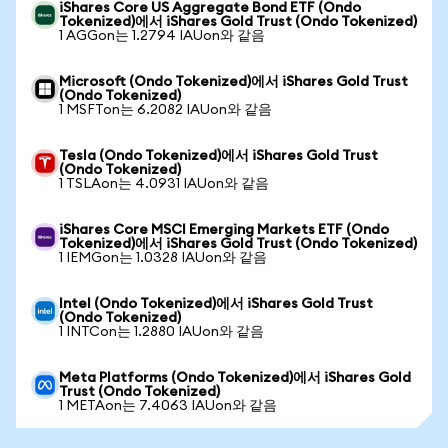
iShares Core US Aggregate Bond ETF (Ondo
Tokenized)에서 iShares Gold Trust (Ondo Tokenized)
1 AGGon는 1.2794 IAUon와 같음
Microsoft (Ondo Tokenized)에서 iShares Gold Trust
(Ondo Tokenized)
1 MSFTon는 6.2082 IAUon와 같음
Tesla (Ondo Tokenized)에서 iShares Gold Trust
(Ondo Tokenized)
1 TSLAon는 4.0931 IAUon와 같음
iShares Core MSCI Emerging Markets ETF (Ondo
Tokenized)에서 iShares Gold Trust (Ondo Tokenized)
1 IEMGon는 1.0328 IAUon와 같음
Intel (Ondo Tokenized)에서 iShares Gold Trust
(Ondo Tokenized)
1 INTCon는 1.2880 IAUon와 같음
Meta Platforms (Ondo Tokenized)에서 iShares Gold
Trust (Ondo Tokenized)
1 METAon는 7.4063 IAUon와 같음