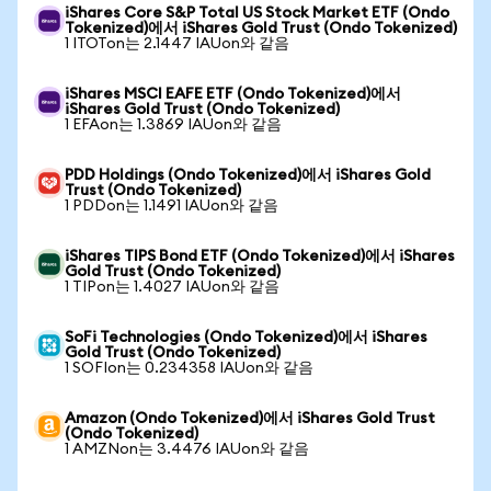
iShares Core S&P Total US Stock Market ETF (Ondo
Tokenized)에서 iShares Gold Trust (Ondo Tokenized)
1 ITOTon는 2.1447 IAUon와 같음
iShares MSCI EAFE ETF (Ondo Tokenized)에서
iShares Gold Trust (Ondo Tokenized)
1 EFAon는 1.3869 IAUon와 같음
PDD Holdings (Ondo Tokenized)에서 iShares Gold
Trust (Ondo Tokenized)
1 PDDon는 1.1491 IAUon와 같음
iShares TIPS Bond ETF (Ondo Tokenized)에서 iShares
Gold Trust (Ondo Tokenized)
1 TIPon는 1.4027 IAUon와 같음
SoFi Technologies (Ondo Tokenized)에서 iShares
Gold Trust (Ondo Tokenized)
1 SOFIon는 0.234358 IAUon와 같음
Amazon (Ondo Tokenized)에서 iShares Gold Trust
(Ondo Tokenized)
1 AMZNon는 3.4476 IAUon와 같음