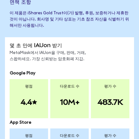
면책 조항
이 제품은 iShares Gold Trust이(가) 발행, 후원, 보증하거나 제휴한
것이 아닙니다. 회사명 및 기타 상표는 기초 참조 자산을 식별하기 위
해서만 사용됩니다.
몇 초 만에 IAUon 받기
MetaMask에서 IAUon을 구매, 판매, 거래,
스왑하세요. 가장 신뢰받는 암호화폐 지갑.
Google Play
평점
다운로드 수
평가 수
4.4
10M+
483.7K
App Store
평점
다운로드 수
평가 수