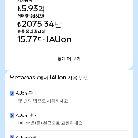
시가총액
₺5.93억
거래량
(24시간)
₺2075.34만
유통 중인 공급량
15.77만
IAUon
통계 더 보기
통계 더 보기
MetaMask에서 IAUon 사용 방법
IAUon 구매
몇 번의 탭으로 시작하세요.
IAUon 판매
IAUon을(를) 현금으로 교환하세요.
IAUon 스왑