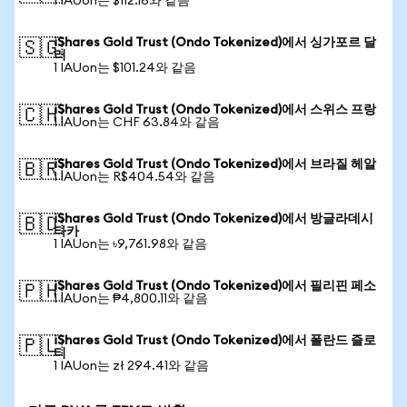
1 IAUon는 $112.16와 같음
iShares Gold Trust (Ondo Tokenized)에서 싱가포르 달
🇸🇬
러
1 IAUon는 $101.24와 같음
iShares Gold Trust (Ondo Tokenized)에서 스위스 프랑
🇨🇭
1 IAUon는 CHF 63.84와 같음
iShares Gold Trust (Ondo Tokenized)에서 브라질 헤알
🇧🇷
1 IAUon는 R$404.54와 같음
iShares Gold Trust (Ondo Tokenized)에서 방글라데시
🇧🇩
타카
1 IAUon는 ৳9,761.98와 같음
iShares Gold Trust (Ondo Tokenized)에서 필리핀 페소
🇵🇭
1 IAUon는 ₱4,800.11와 같음
iShares Gold Trust (Ondo Tokenized)에서 폴란드 즐로
🇵🇱
티
1 IAUon는 zł 294.41와 같음