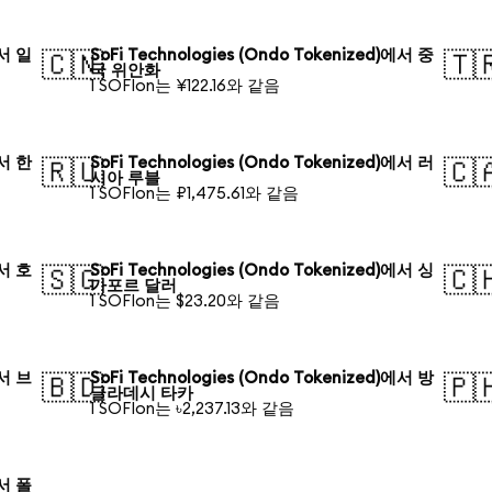
에서 일
SoFi Technologies (Ondo Tokenized)에서 중
🇨🇳
🇹
국 위안화
1 SOFIon는 ¥122.16와 같음
에서 한
SoFi Technologies (Ondo Tokenized)에서 러
🇷🇺
🇨
시아 루블
1 SOFIon는 ₽1,475.61와 같음
에서 호
SoFi Technologies (Ondo Tokenized)에서 싱
🇸🇬
🇨
가포르 달러
1 SOFIon는 $23.20와 같음
에서 브
SoFi Technologies (Ondo Tokenized)에서 방
🇧🇩
🇵
글라데시 타카
1 SOFIon는 ৳2,237.13와 같음
에서 폴