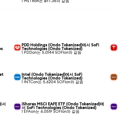
1 MSTRon는 $97.36와 같음
PDD Holdings (Ondo Tokenized)에서 SoFi
es
Technologies (Ondo Tokenized)
1 PDDon는 5.0144 SOFIon와 같음
et
Intel (Ondo Tokenized)에서 SoFi
Technologies (Ondo Tokenized)
1 INTCon는 5.6204 SOFIon와 같음
)에서
iShares MSCI EAFE ETF (Ondo Tokenized)에
서 SoFi Technologies (Ondo Tokenized)
1 EFAon는 6.0519 SOFIon와 같음