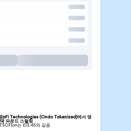
SoFi Technologies (Ondo Tokenized)에서 영

국 파운드 스털링
1 SOFIon는 £13.45와 같음