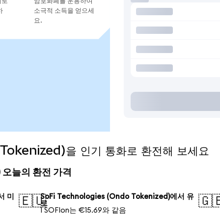
지로
암호화폐를 운용하여
하
소극적 소득을 얻으세
요.
do Tokenized)을 인기 통화로 환전해 보세요
zed) 오늘의 환전 가격
에서 미
SoFi Technologies (Ondo Tokenized)에서 유
🇪🇺
🇬
로
1 SOFIon는 €15.69와 같음