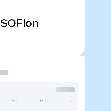
SOFIon
1시간
4시간
1일