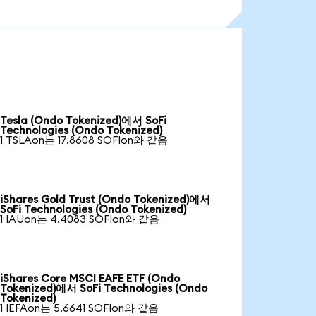
Tesla (Ondo Tokenized)에서 SoFi
Technologies (Ondo Tokenized)
1 TSLAon는 17.8608 SOFIon와 같음
iShares Gold Trust (Ondo Tokenized)에서
SoFi Technologies (Ondo Tokenized)
1 IAUon는 4.4083 SOFIon와 같음
iShares Core MSCI EAFE ETF (Ondo
Tokenized)에서 SoFi Technologies (Ondo
Tokenized)
1 IEFAon는 5.6641 SOFIon와 같음