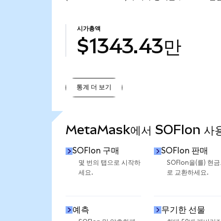
시가총액
$1343.43만
통계 더 보기
통계 더 보기
MetaMask에서 SOFIon 사
SOFIon 구매
SOFIon 판매
몇 번의 탭으로 시작하
SOFIon을(를) 현
세요.
로 교환하세요.
예측
무기한 선물