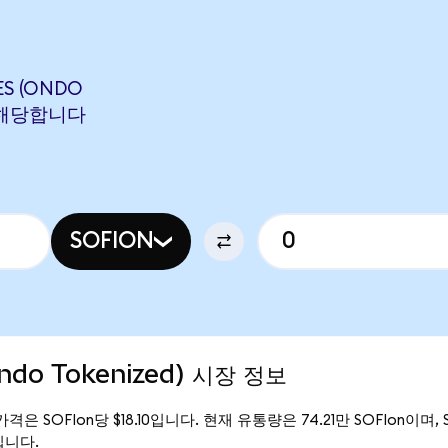
ES (ONDO
N에 해당합니다
SOFION
Ondo Tokenized) 시장 정보
재 가격은 SOFIon당 $18.10입니다. 현재 유통량은 74.21만 SOFIon이며, So
만입니다.