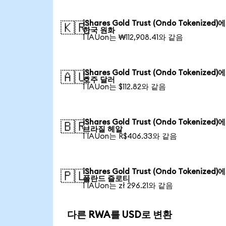
iShares Gold Trust (Ondo Tokenized)
🇰🇷
한국 원화
1 IAUon는 ₩112,908.41와 같음
iShares Gold Trust (Ondo Tokenized)
🇦🇺
호주 달러
1 IAUon는 $112.82와 같음
iShares Gold Trust (Ondo Tokenized)
🇧🇷
브라질 헤알
1 IAUon는 R$406.33와 같음
iShares Gold Trust (Ondo Tokenized)
🇵🇱
폴란드 즐로티
1 IAUon는 zł 296.21와 같음
다른 RWA를 USD로 변환