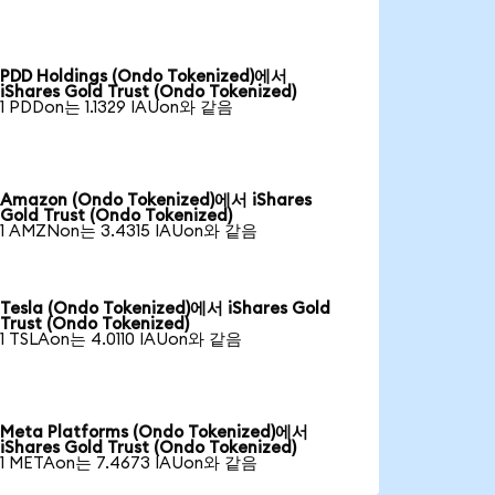
PDD Holdings (Ondo Tokenized)에서
iShares Gold Trust (Ondo Tokenized)
1 PDDon는 1.1329 IAUon와 같음
Amazon (Ondo Tokenized)에서 iShares
Gold Trust (Ondo Tokenized)
1 AMZNon는 3.4315 IAUon와 같음
Tesla (Ondo Tokenized)에서 iShares Gold
Trust (Ondo Tokenized)
1 TSLAon는 4.0110 IAUon와 같음
Meta Platforms (Ondo Tokenized)에서
iShares Gold Trust (Ondo Tokenized)
1 METAon는 7.4673 IAUon와 같음