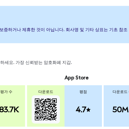
발행, 후원, 보증하거나 제휴한 것이 아닙니다. 회사명 및 기타 상표는 기초
 스왑하세요. 가장 신뢰받는 암호화폐 지갑.
App Store
평가 수
다운로드
평점
다운로드
83.7K
4.7
50M