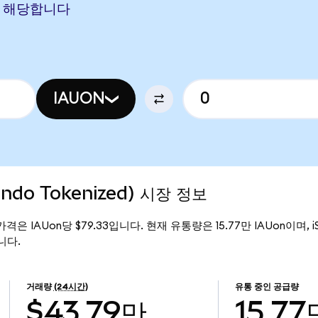
ON에 해당합니다
IAUON
(Ondo Tokenized) 시장 정보
현재 가격은 IAUon당 $79.33입니다. 현재 유통량은 15.77만 IAUon이며, iSha
입니다.
거래량
(24시간)
유통 중인 공급량
$43.79만
15.77