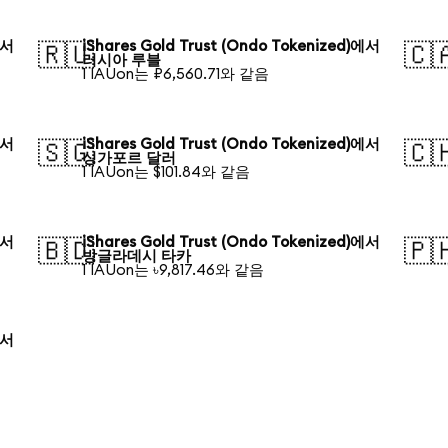
에서
iShares Gold Trust (Ondo Tokenized)에서
🇷🇺
🇨
러시아 루블
1 IAUon는 ₽6,560.71와 같음
에서
iShares Gold Trust (Ondo Tokenized)에서
🇸🇬
🇨
싱가포르 달러
1 IAUon는 $101.84와 같음
에서
iShares Gold Trust (Ondo Tokenized)에서
🇧🇩
🇵
방글라데시 타카
1 IAUon는 ৳9,817.46와 같음
에서