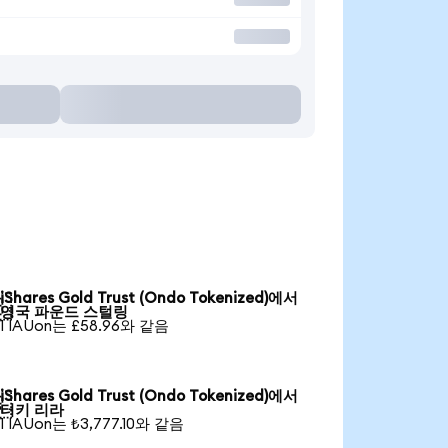
iShares Gold Trust (Ondo Tokenized)에서

영국 파운드 스털링
1 IAUon는 £58.96와 같음
iShares Gold Trust (Ondo Tokenized)에서

터키 리라
1 IAUon는 ₺3,777.10와 같음