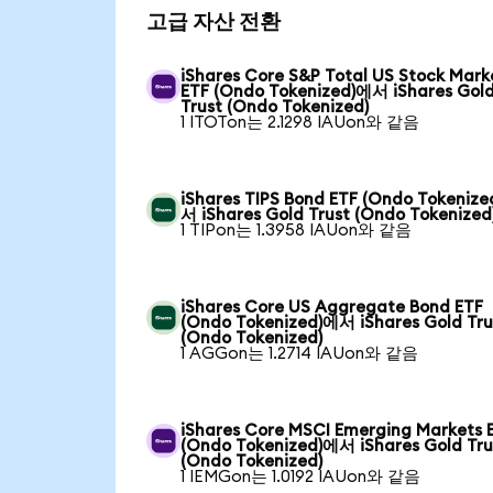
고급 자산 전환
iShares Core S&P Total US Stock Mark
ETF (Ondo Tokenized)에서 iShares Gol
Trust (Ondo Tokenized)
1 ITOTon는 2.1298 IAUon와 같음
iShares TIPS Bond ETF (Ondo Tokeniz
서 iShares Gold Trust (Ondo Tokenized
1 TIPon는 1.3958 IAUon와 같음
iShares Core US Aggregate Bond ETF
(Ondo Tokenized)에서 iShares Gold Tru
(Ondo Tokenized)
1 AGGon는 1.2714 IAUon와 같음
iShares Core MSCI Emerging Markets 
(Ondo Tokenized)에서 iShares Gold Tru
(Ondo Tokenized)
1 IEMGon는 1.0192 IAUon와 같음