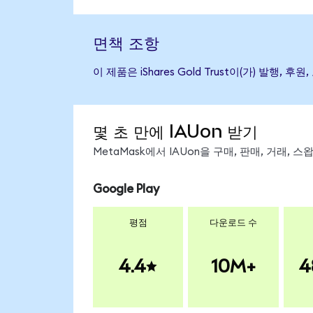
면책 조항
이 제품은 iShares Gold Trust이(가) 
몇 초 만에 IAUon 받기
MetaMask에서 IAUon을 구매, 판매, 거래,
Google Play
평점
다운로드 수
4.4
10M+
4