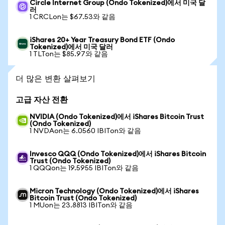
Circle Internet Group (Ondo Tokenized)에서 미국 달
러
1 CRCLon는 $67.53와 같음
iShares 20+ Year Treasury Bond ETF (Ondo
Tokenized)에서 미국 달러
1 TLTon는 $85.97와 같음
더 많은 변환 살펴보기
고급 자산 전환
NVIDIA (Ondo Tokenized)에서 iShares Bitcoin Trust
(Ondo Tokenized)
1 NVDAon는 6.0560 IBITon와 같음
Invesco QQQ (Ondo Tokenized)에서 iShares Bitcoin
Trust (Ondo Tokenized)
1 QQQon는 19.5955 IBITon와 같음
Micron Technology (Ondo Tokenized)에서 iShares
Bitcoin Trust (Ondo Tokenized)
1 MUon는 23.8813 IBITon와 같음