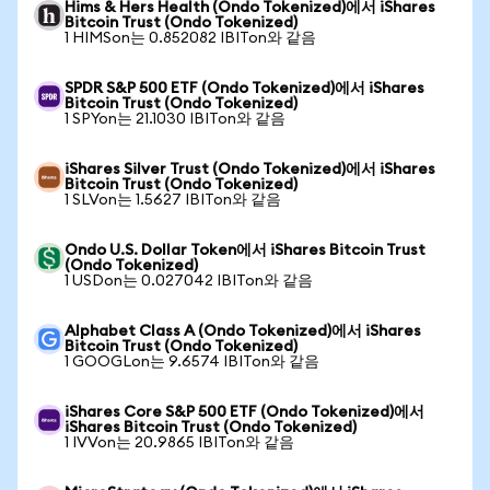
Hims & Hers Health (Ondo Tokenized)에서 iShares
Bitcoin Trust (Ondo Tokenized)
1 HIMSon는 0.852082 IBITon와 같음
SPDR S&P 500 ETF (Ondo Tokenized)에서 iShares
Bitcoin Trust (Ondo Tokenized)
1 SPYon는 21.1030 IBITon와 같음
iShares Silver Trust (Ondo Tokenized)에서 iShares
Bitcoin Trust (Ondo Tokenized)
1 SLVon는 1.5627 IBITon와 같음
Ondo U.S. Dollar Token에서 iShares Bitcoin Trust
(Ondo Tokenized)
1 USDon는 0.027042 IBITon와 같음
Alphabet Class A (Ondo Tokenized)에서 iShares
Bitcoin Trust (Ondo Tokenized)
1 GOOGLon는 9.6574 IBITon와 같음
iShares Core S&P 500 ETF (Ondo Tokenized)에서
iShares Bitcoin Trust (Ondo Tokenized)
1 IVVon는 20.9865 IBITon와 같음