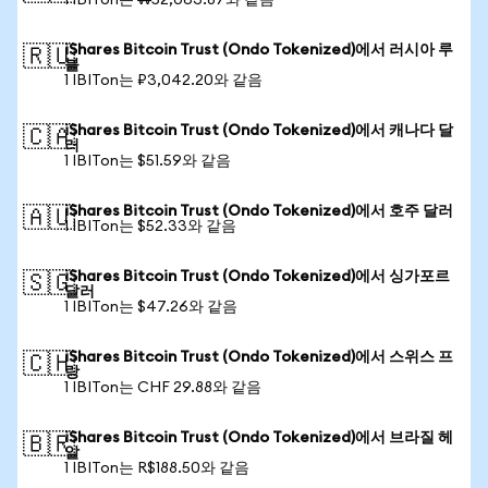
1 IBITon는 ₩52,063.87와 같음
iShares Bitcoin Trust (Ondo Tokenized)에서 러시아 루
🇷🇺
블
1 IBITon는 ₽3,042.20와 같음
iShares Bitcoin Trust (Ondo Tokenized)에서 캐나다 달
🇨🇦
러
1 IBITon는 $51.59와 같음
iShares Bitcoin Trust (Ondo Tokenized)에서 호주 달러
🇦🇺
1 IBITon는 $52.33와 같음
iShares Bitcoin Trust (Ondo Tokenized)에서 싱가포르
🇸🇬
달러
1 IBITon는 $47.26와 같음
iShares Bitcoin Trust (Ondo Tokenized)에서 스위스 프
🇨🇭
랑
1 IBITon는 CHF 29.88와 같음
iShares Bitcoin Trust (Ondo Tokenized)에서 브라질 헤
🇧🇷
알
1 IBITon는 R$188.50와 같음