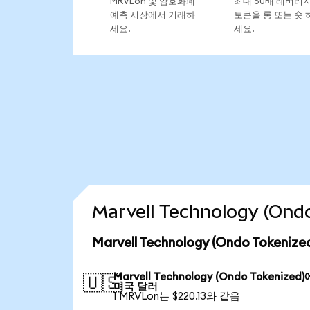
MRVLon 및 암호화폐
최대 50배 레버리
예측 시장에서 거래하
토큰을 롱 또는 숏 
세요.
세요.
Marvell Technology (O
Marvell Technology (Ondo Token
Marvell Technology (Ondo Tokenized
🇺🇸
미국 달러
1 MRVLon는 $220.13와 같음