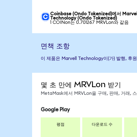
Coinbase (Ondo Tokenized)에서 Marvel
Technology (Ondo Tokenized)
1 COINon는 0.701267 MRVLon와 같음
면책 조항
이 제품은 Marvell Technology이(가) 
몇 초 만에 MRVLon 받기
MetaMask에서 MRVLon을 구매, 판매, 거래
Google Play
평점
다운로드 수