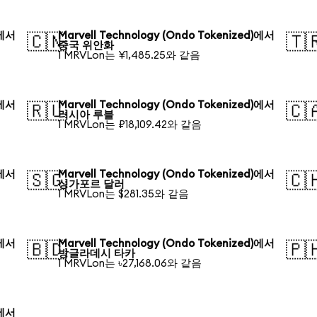
)에서
Marvell Technology (Ondo Tokenized)에서
🇨🇳
🇹
중국 위안화
1 MRVLon는 ¥1,485.25와 같음
)에서
Marvell Technology (Ondo Tokenized)에서
🇷🇺
🇨
러시아 루블
1 MRVLon는 ₽18,109.42와 같음
)에서
Marvell Technology (Ondo Tokenized)에서
🇸🇬
🇨
싱가포르 달러
1 MRVLon는 $281.35와 같음
)에서
Marvell Technology (Ondo Tokenized)에서
🇧🇩
🇵
방글라데시 타카
1 MRVLon는 ৳27,168.06와 같음
)에서