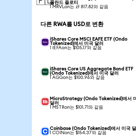
🇵🇱
폴란드 즐로티
1 MRVLon는 zł 817.82와 같음
다른 RWA를 USD로 변환
iShares Core MSCI EAFE ETF (Ondo
Tokenized)에서 미국 달러
1 IEFAon는 $105.17와 같음
iShares Core US Aggregate Bond ETF
(Ondo Tokenized)에서 미국 달러
1 AGGon는 $100.96와 같음
MicroStrategy (Ondo Tokenized)에서
달러
1 MSTRon는 $101.71와 같음
Coinbase (Ondo Tokenized)에서 미국 
1 COINon는 $154.37와 같음