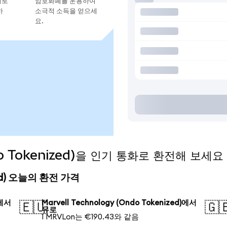
지로
암호화폐를 운용하여
하
소극적 소득을 얻으세
요.
ndo Tokenized)을 인기 통화로 환전해 보세요
ized) 오늘의 환전 가격
)에서
Marvell Technology (Ondo Tokenized)에서
🇪🇺
🇬
유로
1 MRVLon는 €190.43와 같음