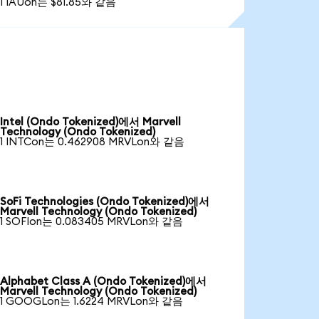
1 IAUon는 $81.85와 같음
Intel (Ondo Tokenized)에서 Marvell
Technology (Ondo Tokenized)
1 INTCon는 0.462908 MRVLon와 같음
SoFi Technologies (Ondo Tokenized)에서
Marvell Technology (Ondo Tokenized)
1 SOFIon는 0.083405 MRVLon와 같음
Alphabet Class A (Ondo Tokenized)에서
Marvell Technology (Ondo Tokenized)
1 GOOGLon는 1.6224 MRVLon와 같음