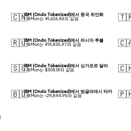
IBM (Ondo Tokenized)에서 중국 위안화
🇨🇳
🇹
1 IBMon는 ¥1,626.86와 같음
IBM (Ondo Tokenized)에서 러시아 루블
🇷🇺
🇨
1 IBMon는 ₽19,835.97와 같음
IBM (Ondo Tokenized)에서 싱가포르 달러
🇸🇬
🇨
1 IBMon는 $308.18와 같음
IBM (Ondo Tokenized)에서 방글라데시 타카
🇧🇩
🇵
1 IBMon는 ৳29,844.95와 같음
티