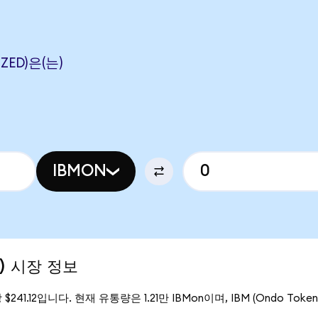
ZED)은(는)
IBMON
d) 시장 정보
당 $241.12입니다. 현재 유통량은 1.21만 IBMon이며, IBM (Ondo Tok