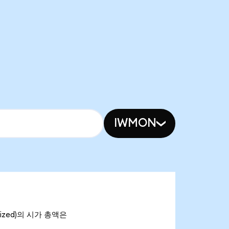
IWMON
enized)의 시가 총액은