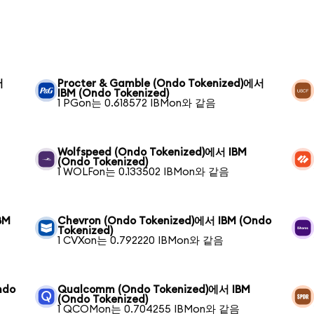
서
Procter & Gamble (Ondo Tokenized)에서
IBM (Ondo Tokenized)
1 PGon는 0.618572 IBMon와 같음
Wolfspeed (Ondo Tokenized)에서 IBM
(Ondo Tokenized)
1 WOLFon는 0.133502 IBMon와 같음
BM
Chevron (Ondo Tokenized)에서 IBM (Ondo
Tokenized)
1 CVXon는 0.792220 IBMon와 같음
ndo
Qualcomm (Ondo Tokenized)에서 IBM
(Ondo Tokenized)
1 QCOMon는 0.704255 IBMon와 같음