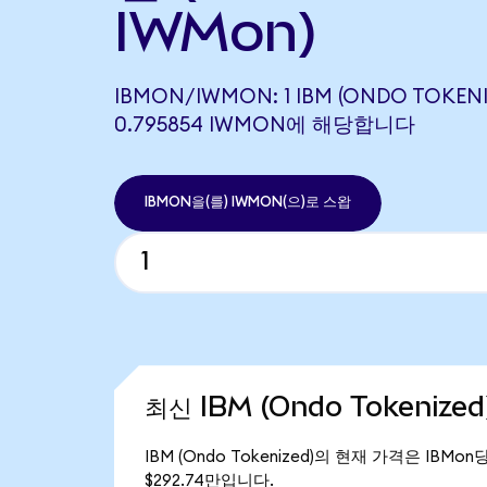
IWMon)
IBMON/IWMON: 1 IBM (ONDO TOKENI
0.795854 IWMON에 해당합니다
IBMON을(를) IWMON(으)로 스왑
최신 IBM (Ondo Tokenize
IBM (Ondo Tokenized)의 현재 가격은 IBMon
$292.74만입니다.