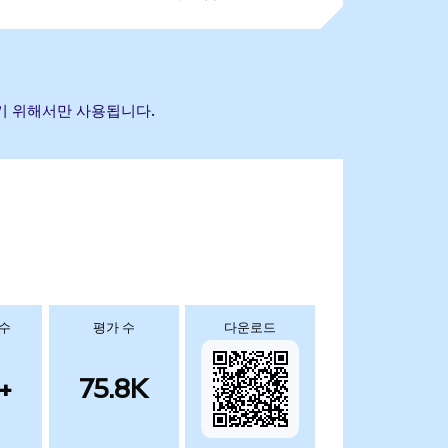
하기 위해서만 사용됩니다.
 수
평가 수
다운로드
+
75.8K