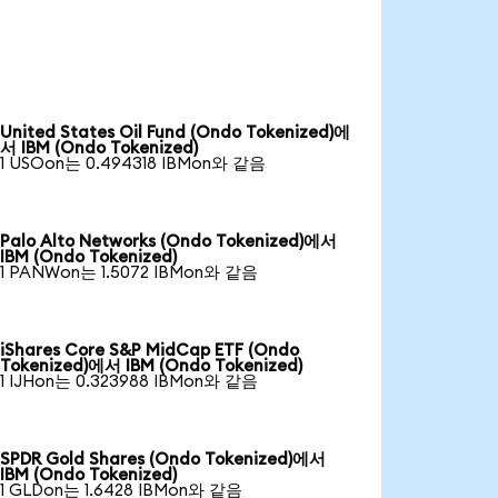
United States Oil Fund (Ondo Tokenized)에
서 IBM (Ondo Tokenized)
1 USOon는 0.494318 IBMon와 같음
Palo Alto Networks (Ondo Tokenized)에서
IBM (Ondo Tokenized)
1 PANWon는 1.5072 IBMon와 같음
iShares Core S&P MidCap ETF (Ondo
Tokenized)에서 IBM (Ondo Tokenized)
1 IJHon는 0.323988 IBMon와 같음
SPDR Gold Shares (Ondo Tokenized)에서
IBM (Ondo Tokenized)
1 GLDon는 1.6428 IBMon와 같음