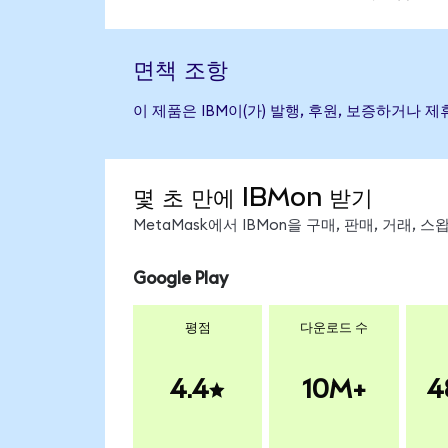
면책 조항
이 제품은 IBM이(가) 발행, 후원, 보증하거나
몇 초 만에 IBMon 받기
MetaMask에서 IBMon을 구매, 판매, 거래,
Google Play
평점
다운로드 수
4.4
10M+
4