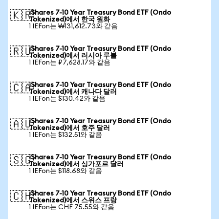
iShares 7-10 Year Treasury Bond ETF (Ondo
🇰🇷
Tokenized)에서 한국 원화
1 IEFon는 ₩131,612.73와 같음
iShares 7-10 Year Treasury Bond ETF (Ondo
🇷🇺
Tokenized)에서 러시아 루블
1 IEFon는 ₽7,628.17와 같음
iShares 7-10 Year Treasury Bond ETF (Ondo
🇨🇦
Tokenized)에서 캐나다 달러
1 IEFon는 $130.42와 같음
iShares 7-10 Year Treasury Bond ETF (Ondo
🇦🇺
Tokenized)에서 호주 달러
1 IEFon는 $132.51와 같음
iShares 7-10 Year Treasury Bond ETF (Ondo
🇸🇬
Tokenized)에서 싱가포르 달러
1 IEFon는 $118.68와 같음
iShares 7-10 Year Treasury Bond ETF (Ondo
🇨🇭
Tokenized)에서 스위스 프랑
1 IEFon는 CHF 75.55와 같음