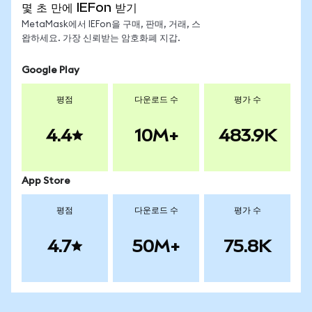
몇 초 만에 IEFon 받기
MetaMask에서 IEFon을 구매, 판매, 거래, 스
왑하세요. 가장 신뢰받는 암호화폐 지갑.
Google Play
평점
다운로드 수
평가 수
4.4
10M+
483.9K
App Store
평점
다운로드 수
평가 수
4.7
50M+
75.8K