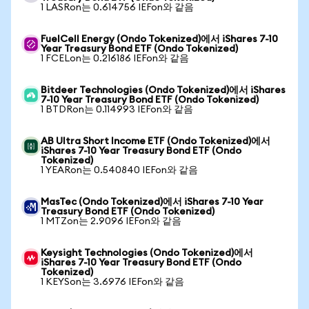
1 LASRon는 0.614756 IEFon와 같음
FuelCell Energy (Ondo Tokenized)에서 iShares 7-10
Year Treasury Bond ETF (Ondo Tokenized)
1 FCELon는 0.216186 IEFon와 같음
Bitdeer Technologies (Ondo Tokenized)에서 iShares
7-10 Year Treasury Bond ETF (Ondo Tokenized)
1 BTDRon는 0.114993 IEFon와 같음
AB Ultra Short Income ETF (Ondo Tokenized)에서
iShares 7-10 Year Treasury Bond ETF (Ondo
Tokenized)
1 YEARon는 0.540840 IEFon와 같음
MasTec (Ondo Tokenized)에서 iShares 7-10 Year
Treasury Bond ETF (Ondo Tokenized)
1 MTZon는 2.9096 IEFon와 같음
Keysight Technologies (Ondo Tokenized)에서
iShares 7-10 Year Treasury Bond ETF (Ondo
Tokenized)
1 KEYSon는 3.6976 IEFon와 같음