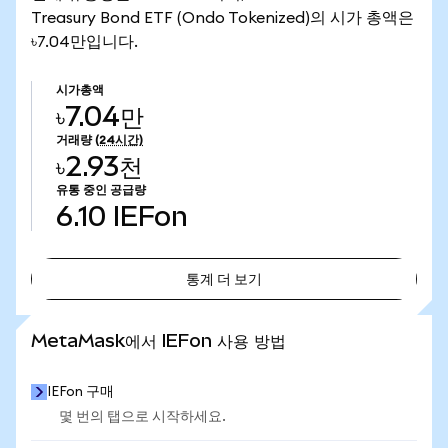
Treasury Bond ETF (Ondo Tokenized)의 시가 총액은
৳7.04만입니다.
시가총액
৳7.04만
거래량
(24시간)
৳2.93천
유통 중인 공급량
6.10
IEFon
통계 더 보기
통계 더 보기
MetaMask에서 IEFon 사용 방법
IEFon 구매
몇 번의 탭으로 시작하세요.