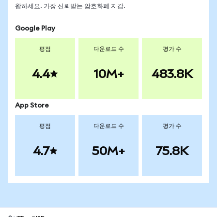
왑하세요. 가장 신뢰받는 암호화폐 지갑.
Google Play
평점
다운로드 수
평가 수
4.4
10M+
483.8K
App Store
평점
다운로드 수
평가 수
4.7
50M+
75.8K