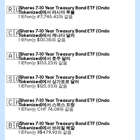
iShares 7-10 Year Treasury Bond ETF (Ondo
🇷🇺
Tokenized)에서 러시아 루블
1 IEFon는 ₽7,745.42와 같음
iShares 7-10 Year Treasury Bond ETF (Ondo
🇨🇦
Tokenized)에서 캐나다 달러
1 IEFon는 $131.35와 같음
iShares 7-10 Year Treasury Bond ETF (Ondo
🇦🇺
Tokenized)에서 호주 달러
1 IEFon는 $133.23와 같음
iShares 7-10 Year Treasury Bond ETF (Ondo
🇸🇬
Tokenized)에서 싱가포르 달러
1 IEFon는 $120.33와 같음
iShares 7-10 Year Treasury Bond ETF (Ondo
🇨🇭
Tokenized)에서 스위스 프랑
1 IEFon는 CHF 76.08와 같음
iShares 7-10 Year Treasury Bond ETF (Ondo
🇧🇷
Tokenized)에서 브라질 헤알
1 IEFon는 R$479.92와 같음