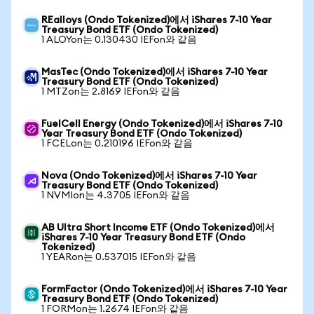
REalloys (Ondo Tokenized)에서 iShares 7-10 Year
Treasury Bond ETF (Ondo Tokenized)
1 ALOYon는 0.130430 IEFon와 같음
MasTec (Ondo Tokenized)에서 iShares 7-10 Year
Treasury Bond ETF (Ondo Tokenized)
1 MTZon는 2.8169 IEFon와 같음
FuelCell Energy (Ondo Tokenized)에서 iShares 7-10
Year Treasury Bond ETF (Ondo Tokenized)
1 FCELon는 0.210196 IEFon와 같음
Nova (Ondo Tokenized)에서 iShares 7-10 Year
Treasury Bond ETF (Ondo Tokenized)
1 NVMIon는 4.3705 IEFon와 같음
AB Ultra Short Income ETF (Ondo Tokenized)에서
iShares 7-10 Year Treasury Bond ETF (Ondo
Tokenized)
1 YEARon는 0.537015 IEFon와 같음
FormFactor (Ondo Tokenized)에서 iShares 7-10 Year
Treasury Bond ETF (Ondo Tokenized)
1 FORMon는 1.2674 IEFon와 같음