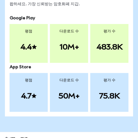
왑하세요. 가장 신뢰받는 암호화폐 지갑.
Google Play
평점
다운로드 수
평가 수
4.4
10M+
483.8K
App Store
평점
다운로드 수
평가 수
4.7
50M+
75.8K