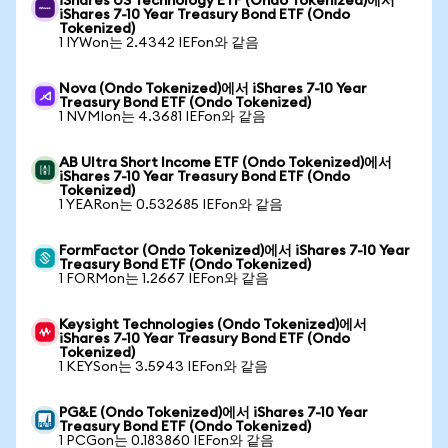
iShares US Technology ETF (Ondo Tokenized)에서
iShares 7-10 Year Treasury Bond ETF (Ondo
Tokenized)
1 IYWon는 2.4342 IEFon와 같음
Nova (Ondo Tokenized)에서 iShares 7-10 Year
Treasury Bond ETF (Ondo Tokenized)
1 NVMIon는 4.3681 IEFon와 같음
AB Ultra Short Income ETF (Ondo Tokenized)에서
iShares 7-10 Year Treasury Bond ETF (Ondo
Tokenized)
1 YEARon는 0.532685 IEFon와 같음
FormFactor (Ondo Tokenized)에서 iShares 7-10 Year
Treasury Bond ETF (Ondo Tokenized)
1 FORMon는 1.2667 IEFon와 같음
Keysight Technologies (Ondo Tokenized)에서
iShares 7-10 Year Treasury Bond ETF (Ondo
Tokenized)
1 KEYSon는 3.5943 IEFon와 같음
PG&E (Ondo Tokenized)에서 iShares 7-10 Year
Treasury Bond ETF (Ondo Tokenized)
1 PCGon는 0.183860 IEFon와 같음