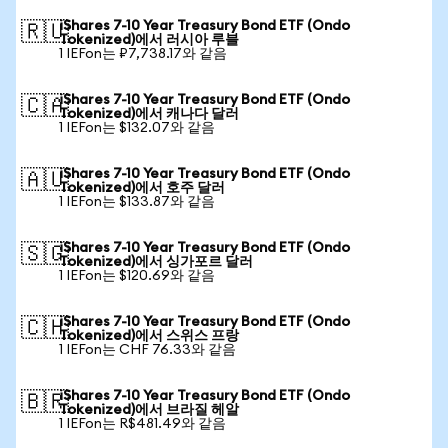
iShares 7-10 Year Treasury Bond ETF (Ondo
🇷🇺
Tokenized)에서 러시아 루블
1 IEFon는 ₽7,738.17와 같음
iShares 7-10 Year Treasury Bond ETF (Ondo
🇨🇦
Tokenized)에서 캐나다 달러
1 IEFon는 $132.07와 같음
iShares 7-10 Year Treasury Bond ETF (Ondo
🇦🇺
Tokenized)에서 호주 달러
1 IEFon는 $133.87와 같음
iShares 7-10 Year Treasury Bond ETF (Ondo
🇸🇬
Tokenized)에서 싱가포르 달러
1 IEFon는 $120.69와 같음
iShares 7-10 Year Treasury Bond ETF (Ondo
🇨🇭
Tokenized)에서 스위스 프랑
1 IEFon는 CHF 76.33와 같음
iShares 7-10 Year Treasury Bond ETF (Ondo
🇧🇷
Tokenized)에서 브라질 헤알
1 IEFon는 R$481.49와 같음