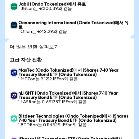
Jabil (Ondo Tokenized)에서 유로
1 JBLon는 €300.39와 같음
Oceaneering International (Ondo Tokenized)에서 유
로
1 OIIon는 €42.29와 같음
더 많은 변환 살펴보기
고급 자산 전환
MasTec (Ondo Tokenized)에서 iShares 7-10 Year
Treasury Bond ETF (Ondo Tokenized)
1 MTZon는 3.1212 IEFon와 같음
nLIGHT (Ondo Tokenized)에서 iShares 7-10 Year
Treasury Bond ETF (Ondo Tokenized)
1 LASRon는 0.691387 IEFon와 같음
Bitdeer Technologies (Ondo Tokenized)에서 iShares
7-10 Year Treasury Bond ETF (Ondo Tokenized)
1 BTDRon는 0.114329 IEFon와 같음