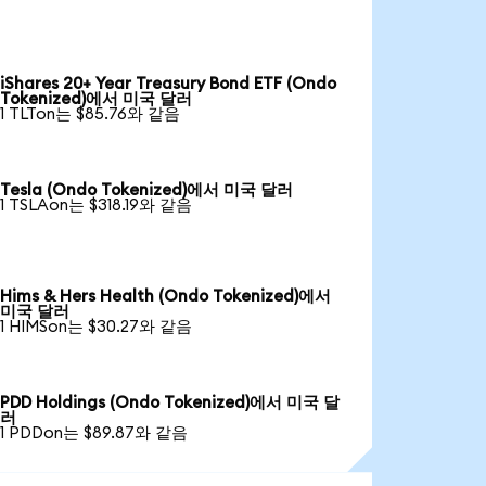
iShares 20+ Year Treasury Bond ETF (Ondo
Tokenized)에서 미국 달러
1 TLTon는 $85.76와 같음
Tesla (Ondo Tokenized)에서 미국 달러
1 TSLAon는 $318.19와 같음
Hims & Hers Health (Ondo Tokenized)에서
미국 달러
1 HIMSon는 $30.27와 같음
PDD Holdings (Ondo Tokenized)에서 미국 달
러
1 PDDon는 $89.87와 같음