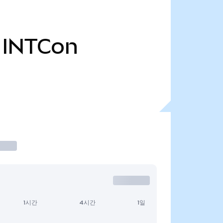
INTCon
1시간
4시간
1일