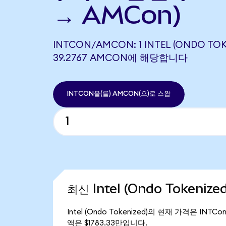
→ AMCon)
INTCON/AMCON: 1 INTEL (ONDO TOK
39.2767 AMCON에 해당합니다
INTCON을(를) AMCON(으)로 스왑
최신 Intel (Ondo Tokeniz
Intel (Ondo Tokenized)의 현재 가격은 INTC
액은 $1783.33만입니다.