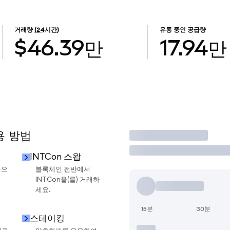
거래량
(24시간)
유통 중인 공급량
$46.39만
17.94만
용 방법
거래
INTCon 스왑
금으
블록체인 전반에서
INTCon을(를) 거래하
세요.
15분
30분
스테이킹