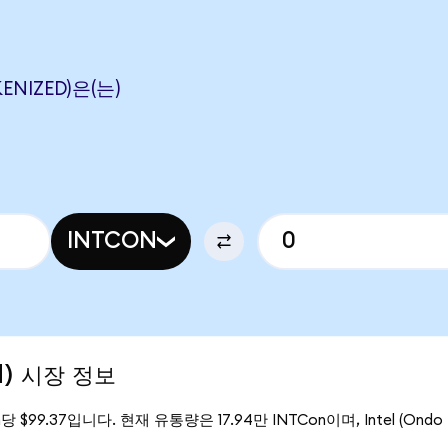
ENIZED)은(는)
INTCON
ed) 시장 정보
on당 $99.37입니다. 현재 유통량은 17.94만 INTCon이며, Intel (Ondo