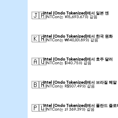
Intel (Ondo Tokenized)에서 일본 엔
🇯🇵
1 INTCon는 ¥15,693.67와 같음
Intel (Ondo Tokenized)에서 한국 원화
🇰🇷
1 INTCon는 ₩140,101.89와 같음
Intel (Ondo Tokenized)에서 호주 달러
🇦🇺
1 INTCon는 $140.75와 같음
Intel (Ondo Tokenized)에서 브라질 헤알
🇧🇷
1 INTCon는 R$507.49와 같음
Intel (Ondo Tokenized)에서 폴란드 즐
🇵🇱
1 INTCon는 zł 369.39와 같음