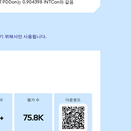
1 PDDon는 0.904398 INTCon와 같음
별하기 위해서만 사용됩니다.
 수
평가 수
다운로드
+
75.8K