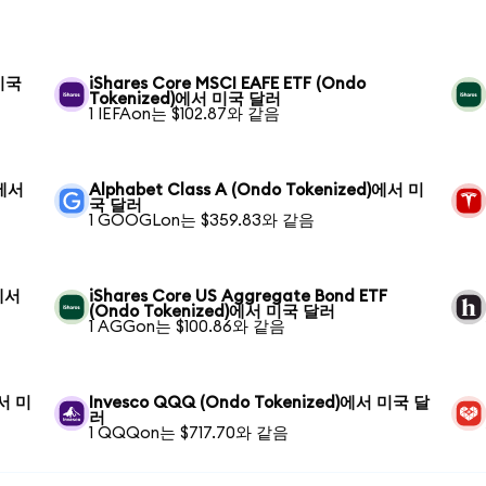
 미국
iShares Core MSCI EAFE ETF (Ondo
Tokenized)에서 미국 달러
1 IEFAon는 $102.87와 같음
)에서
Alphabet Class A (Ondo Tokenized)에서 미
국 달러
1 GOOGLon는 $359.83와 같음
)에서
iShares Core US Aggregate Bond ETF
(Ondo Tokenized)에서 미국 달러
1 AGGon는 $100.86와 같음
에서 미
Invesco QQQ (Ondo Tokenized)에서 미국 달
러
1 QQQon는 $717.70와 같음