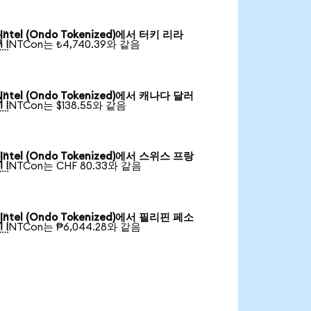
Intel (Ondo Tokenized)에서 터키 리라

1 INTCon는 ₺4,740.39와 같음
Intel (Ondo Tokenized)에서 캐나다 달러

1 INTCon는 $138.55와 같음
Intel (Ondo Tokenized)에서 스위스 프랑

1 INTCon는 CHF 80.33와 같음
Intel (Ondo Tokenized)에서 필리핀 페소

1 INTCon는 ₱6,044.28와 같음