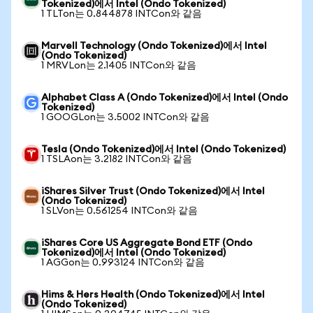
Tokenized)에서 Intel (Ondo Tokenized)
1 TLTon는 0.844878 INTCon와 같음
Marvell Technology (Ondo Tokenized)에서 Intel
(Ondo Tokenized)
1 MRVLon는 2.1405 INTCon와 같음
Alphabet Class A (Ondo Tokenized)에서 Intel (Ondo
Tokenized)
1 GOOGLon는 3.5002 INTCon와 같음
Tesla (Ondo Tokenized)에서 Intel (Ondo Tokenized)
1 TSLAon는 3.2182 INTCon와 같음
iShares Silver Trust (Ondo Tokenized)에서 Intel
(Ondo Tokenized)
1 SLVon는 0.561254 INTCon와 같음
iShares Core US Aggregate Bond ETF (Ondo
Tokenized)에서 Intel (Ondo Tokenized)
1 AGGon는 0.993124 INTCon와 같음
Hims & Hers Health (Ondo Tokenized)에서 Intel
(Ondo Tokenized)