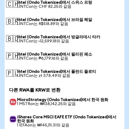
Intel (Ondo Tokenized)에서 스위스 프랑
🇨🇭
1 INTCon는 CHF 82.25와 같음
Intel (Ondo Tokenized)에서 브라질 헤알
🇧🇷
1 INTCon는 R$518.89와 같음
Intel (Ondo Tokenized)에서 방글라데시 타카
🇧🇩
1 INTCon는 ৳12,599.18와 같음
Intel (Ondo Tokenized)에서 필리핀 페소
🇵🇭
1 INTCon는 ₱6,179.16와 같음
Intel (Ondo Tokenized)에서 폴란드 즐로티
🇵🇱
1 INTCon는 zł 378.49와 같음
다른 RWA를 KRW로 변환
MicroStrategy (Ondo Tokenized)에서 한국 원화
1 MSTRon는 ₩138,142.25와 같음
iShares Core MSCI EAFE ETF (Ondo Tokenized)에서
한국 원화
1 IEFAon는 ₩145,111.31와 같음