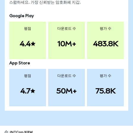
스왑하세요. 가장 신뢰받는 암호화폐 지갑.
Google Play
평점
다운로드 수
평가 수
4.4
10M+
483.8K
App Store
평점
다운로드 수
평가 수
4.7
50M+
75.8K
INTCon/KRW