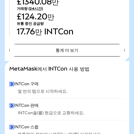
£1340.08만
거래량
(24시간)
£124.20만
유통 중인 공급량
17.76만
INTCon
통계 더 보기
통계 더 보기
MetaMask에서 INTCon 사용 방법
INTCon 구매
몇 번의 탭으로 시작하세요.
INTCon 판매
INTCon을(를) 현금으로 교환하세요.
INTCon 스왑