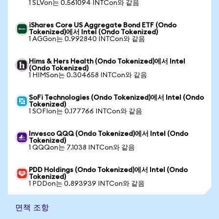
1 SLVon는 0.561094 INTCon와 같음
iShares Core US Aggregate Bond ETF (Ondo
Tokenized)에서 Intel (Ondo Tokenized)
1 AGGon는 0.992840 INTCon와 같음
Hims & Hers Health (Ondo Tokenized)에서 Intel
(Ondo Tokenized)
1 HIMSon는 0.304658 INTCon와 같음
SoFi Technologies (Ondo Tokenized)에서 Intel (Ondo
Tokenized)
1 SOFIon는 0.177766 INTCon와 같음
Invesco QQQ (Ondo Tokenized)에서 Intel (Ondo
Tokenized)
1 QQQon는 7.1038 INTCon와 같음
PDD Holdings (Ondo Tokenized)에서 Intel (Ondo
Tokenized)
1 PDDon는 0.893939 INTCon와 같음
면책 조항