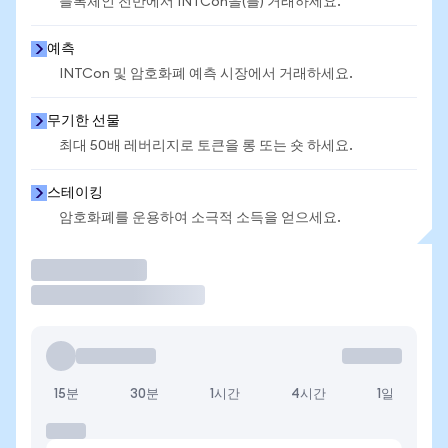
블록체인 전반에서 INTCon을(를) 거래하세요.
예측
INTCon 및 암호화폐 예측 시장에서 거래하세요.
무기한 선물
최대 50배 레버리지로 토큰을 롱 또는 숏 하세요.
스테이킹
암호화폐를 운용하여 소극적 소득을 얻으세요.
거래
15분
30분
1시간
4시간
1일