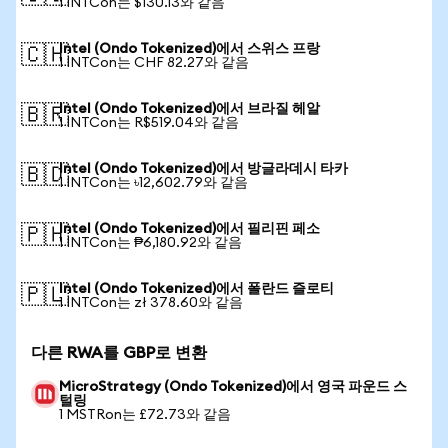
1 INTCon는 $130.13와 같음
Intel (Ondo Tokenized)에서 스위스 프랑
🇨🇭
1 INTCon는 CHF 82.27와 같음
Intel (Ondo Tokenized)에서 브라질 헤알
🇧🇷
1 INTCon는 R$519.04와 같음
Intel (Ondo Tokenized)에서 방글라데시 타카
🇧🇩
1 INTCon는 ৳12,602.79와 같음
Intel (Ondo Tokenized)에서 필리핀 페소
🇵🇭
1 INTCon는 ₱6,180.92와 같음
Intel (Ondo Tokenized)에서 폴란드 즐로티
🇵🇱
1 INTCon는 zł 378.60와 같음
다른 RWA를 GBP로 변환
MicroStrategy (Ondo Tokenized)에서 영국 파운드 스
털링
1 MSTRon는 £72.73와 같음