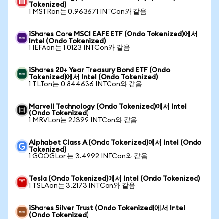
Tokenized)
1 MSTRon는 0.963671 INTCon와 같음
iShares Core MSCI EAFE ETF (Ondo Tokenized)에서
Intel (Ondo Tokenized)
1 IEFAon는 1.0123 INTCon와 같음
iShares 20+ Year Treasury Bond ETF (Ondo
Tokenized)에서 Intel (Ondo Tokenized)
1 TLTon는 0.844636 INTCon와 같음
Marvell Technology (Ondo Tokenized)에서 Intel
(Ondo Tokenized)
1 MRVLon는 2.1399 INTCon와 같음
Alphabet Class A (Ondo Tokenized)에서 Intel (Ondo
Tokenized)
1 GOOGLon는 3.4992 INTCon와 같음
Tesla (Ondo Tokenized)에서 Intel (Ondo Tokenized)
1 TSLAon는 3.2173 INTCon와 같음
iShares Silver Trust (Ondo Tokenized)에서 Intel
(Ondo Tokenized)