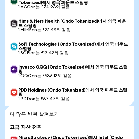
Tokenized)에서 영국 파운드 스털링
1 AGGon는 £74.93와 같음
Hims & Hers Health (Ondo Tokenized)에서 영국 파운
드 스털링
1 HIMSon는 £22.99와 같음
SoFi Technologies (Ondo Tokenized)에서 영국 파운드
스털링
1 SOFIon는 £13.42와 같음
Invesco QQQ (Ondo Tokenized)에서 영국 파운드 스털
링
1 QQQon는 £536.13와 같음
PDD Holdings (Ondo Tokenized)에서 영국 파운드 스털
링
1 PDDon는 £67.47와 같음
더 많은 변환 살펴보기
고급 자산 전환
MicroStrategy (Ondo Tokenized)에서 Intel (Ondo