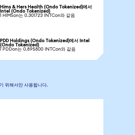
Hims & Hers Health (Ondo Tokenized)에서
Intel (Ondo Tokenized)
1 HIMSon는 0.301723 INTCon와 같음
PDD Holdings (Ondo Tokenized)에서 Intel
(Ondo Tokenized)
1 PDDon는 0.895800 INTCon와 같음
별하기 위해서만 사용됩니다.