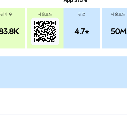
App Store
평가 수
다운로드
평점
다운로드
83.8K
4.7
50M