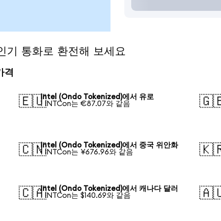
)을 인기 통화로 환전해 보세요
 가격
Intel (Ondo Tokenized)에서 유로
🇪🇺
🇬
1 INTCon는 €87.07와 같음
Intel (Ondo Tokenized)에서 중국 위안화
🇨🇳
🇰
1 INTCon는 ¥676.96와 같음
Intel (Ondo Tokenized)에서 캐나다 달러
🇨🇦
🇦
1 INTCon는 $140.69와 같음