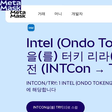
거래
머니
개발자
Intel (Ondo T
을(를) 터키 리라
전 (INTCon → 
INTCON/TRY: 1 INTEL (ONDO TOKENIZ
에 해당합니다
INTCON을(를) TRY(으)로 스왑