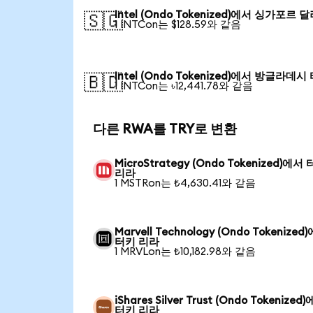
Intel (Ondo Tokenized)에서 싱가포르 
🇸🇬
1 INTCon는 $128.59와 같음
Intel (Ondo Tokenized)에서 방글라데시
🇧🇩
1 INTCon는 ৳12,441.78와 같음
다른 RWA를 TRY로 변환
MicroStrategy (Ondo Tokenized)에서
리라
1 MSTRon는 ₺4,630.41와 같음
Marvell Technology (Ondo Tokenized
터키 리라
1 MRVLon는 ₺10,182.98와 같음
iShares Silver Trust (Ondo Tokenized
터키 리라