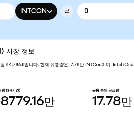
INTCON
ed) 시장 정보
n당 ₺4,786.11입니다. 현재 유통량은 17.78만 INTCon이며, Intel (On
래량
(24시간)
유통 중인 공급량
₺8779.16만
17.78만