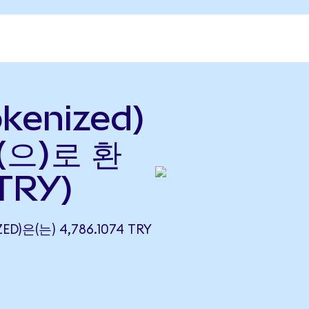
okenized)
(으)로 환
TRY)
ED)은(는) 4,786.1074 TRY