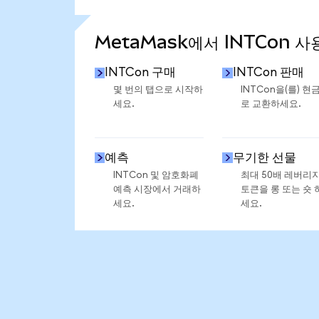
통계 더 보기
MetaMask에서 INTCon 사
INTCon 구매
INTCon 판매
몇 번의 탭으로 시작하
INTCon을(를) 현
세요.
로 교환하세요.
예측
무기한 선물
INTCon 및 암호화폐
최대 50배 레버리
예측 시장에서 거래하
토큰을 롱 또는 숏 
세요.
세요.