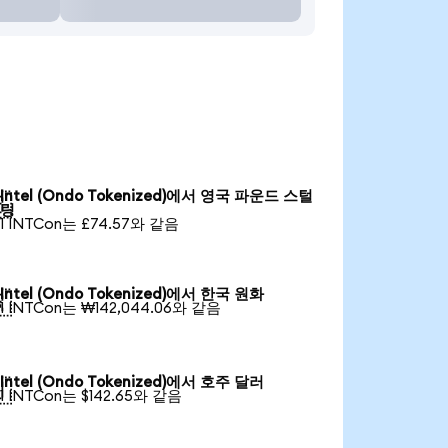
Intel (Ondo Tokenized)에서 영국 파운드 스털

링
1 INTCon는 £74.57와 같음
Intel (Ondo Tokenized)에서 한국 원화

1 INTCon는 ₩142,044.06와 같음
Intel (Ondo Tokenized)에서 호주 달러

1 INTCon는 $142.65와 같음