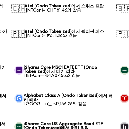
달러
Intel (Ondo Tokenized)에서 스위스 프랑
🇨🇭
🇧
1 INTCon는 CHF 81.46와 같음
 타카
Intel (Ondo Tokenized)에서 필리핀 페소
🇵🇭
🇵
1 INTCon는 ₱6,111.26와 같음
 터키
iShares Core MSCI EAFE ETF (Ondo
Tokenized)에서 터키 리라
1 IEFAon는 ₺4,907.58와 같음
)에서
Alphabet Class A (Ondo Tokenized)에서 터
키 리라
1 GOOGLon는 ₺17,166.28와 같음
)에서
iShares Core US Aggregate Bond ETF
(Ondo Tokenized)에서 터키 리라