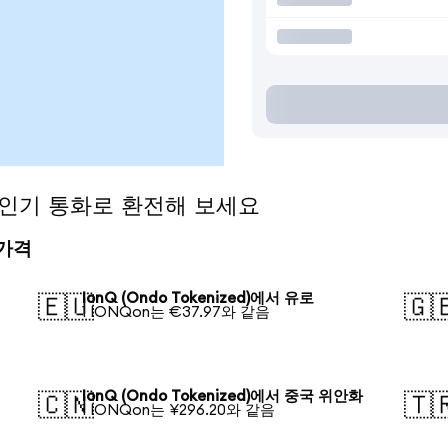
)을 인기 통화로 환전해 보세요
 가격
IonQ (Ondo Tokenized)에서 유로
🇪🇺
🇬
1 IONQon는 €37.97와 같음
IonQ (Ondo Tokenized)에서 중국 위안화
🇨🇳
🇹
1 IONQon는 ¥296.20와 같음