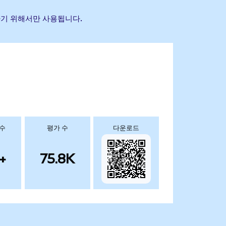
별하기 위해서만 사용됩니다.
 수
평가 수
다운로드
+
75.8K