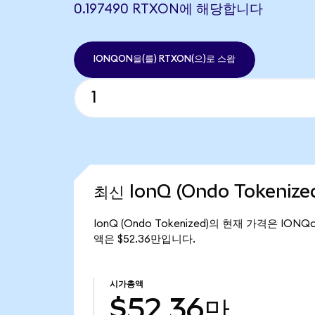
0.197490 RTXON에 해당합니다
IONQON을(를) RTXON(으)로 스왑
최신 IonQ (Ondo Tokeniz
IonQ (Ondo Tokenized)의 현재 가격은 IONQ
액은 $52.36만입니다.
시가총액
$52.36만