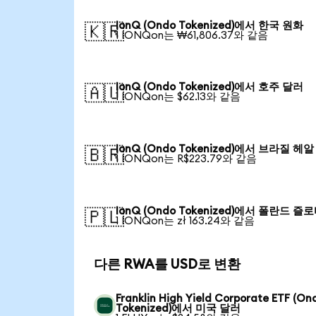
IonQ (Ondo Tokenized)에서 한국 원화
🇰🇷
1 IONQon는 ₩61,806.37와 같음
IonQ (Ondo Tokenized)에서 호주 달러
🇦🇺
1 IONQon는 $62.13와 같음
IonQ (Ondo Tokenized)에서 브라질 헤알
🇧🇷
1 IONQon는 R$223.79와 같음
IonQ (Ondo Tokenized)에서 폴란드 즐
🇵🇱
1 IONQon는 zł 163.24와 같음
다른 RWA를 USD로 변환
Franklin High Yield Corporate ETF (On
Tokenized)에서 미국 달러