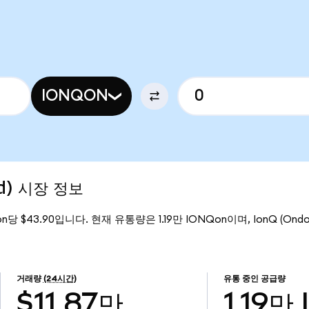
IONQON
ed) 시장 정보
on당 $43.90입니다. 현재 유통량은 1.19만 IONQon이며, IonQ (Ondo
거래량
(24시간)
유통 중인 공급량
$11.87만
1.19만