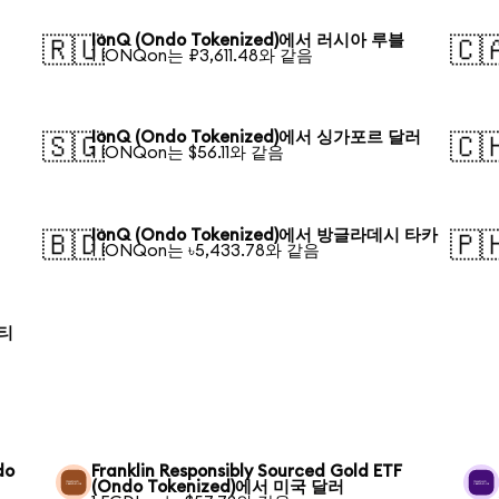
IonQ (Ondo Tokenized)에서 러시아 루블
🇷🇺
🇨
1 IONQon는 ₽3,611.48와 같음
IonQ (Ondo Tokenized)에서 싱가포르 달러
🇸🇬
🇨
1 IONQon는 $56.11와 같음
IonQ (Ondo Tokenized)에서 방글라데시 타카
🇧🇩
🇵
1 IONQon는 ৳5,433.78와 같음
로티
do
Franklin Responsibly Sourced Gold ETF
(Ondo Tokenized)에서 미국 달러