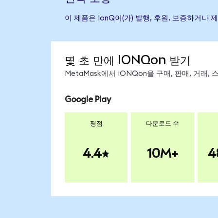
이 제품은 IonQ이(가) 발행, 후원, 보증하거
몇 초 만에 IONQon 받기
MetaMask에서 IONQon을 구매, 판매, 거래
Google Play
평점
다운로드 수
4.4
10M+
4