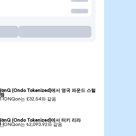
IonQ (Ondo Tokenized)에서 영국 파운드 스털

링
1 IONQon는 £32.54와 같음
IonQ (Ondo Tokenized)에서 터키 리라

1 IONQon는 ₺2,093.92와 같음