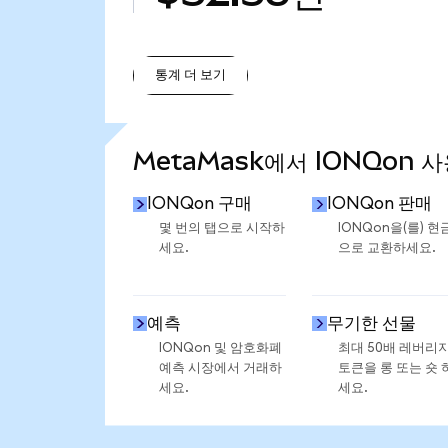
통계 더 보기
통계 더 보기
MetaMask에서 IONQon 
IONQon 구매
IONQon 판매
몇 번의 탭으로 시작하
IONQon을(를) 현
세요.
으로 교환하세요.
예측
무기한 선물
IONQon 및 암호화폐
최대 50배 레버리
예측 시장에서 거래하
토큰을 롱 또는 숏 
세요.
세요.