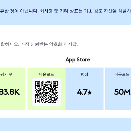
나 제휴한 것이 아닙니다. 회사명 및 기타 상표는 기초 참조 자산을 식
, 스왑하세요. 가장 신뢰받는 암호화폐 지갑.
App Store
평가 수
다운로드
평점
다운로드
83.8K
4.7
50M