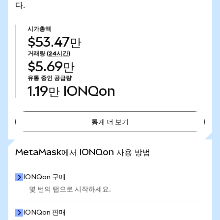
다.
시가총액
$53.47만
거래량
(24시간)
$5.69만
유통 중인 공급량
1.19만
IONQon
통계 더 보기
통계 더 보기
MetaMask에서 IONQon 사용 방법
IONQon 구매
몇 번의 탭으로 시작하세요.
IONQon 판매