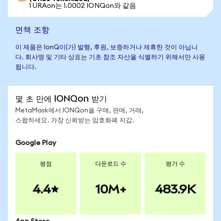
1 URAon는 1.0002 IONQon와 같음
면책 조항
이 제품은 IonQ이(가) 발행, 후원, 보증하거나 제휴한 것이 아닙니
다. 회사명 및 기타 상표는 기초 참조 자산을 식별하기 위해서만 사용
됩니다.
몇 초 만에 IONQon 받기
MetaMask에서 IONQon을 구매, 판매, 거래,
스왑하세요. 가장 신뢰받는 암호화폐 지갑.
Google Play
평점
다운로드 수
평가 수
4.4
10M+
483.9K