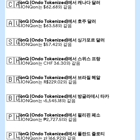
IonQ (Ondo Tokenized)에서 캐나다 달러
🇨🇦
1 IONQon는 $62.68와 같음
IonQ (Ondo Tokenized)에서 호주 달러
🇦🇺
1 IONQon는 $63.58와 같음
IonQ (Ondo Tokenized)에서 싱가포르 달러
🇸🇬
1 IONQon는 $57.42와 같음
IonQ (Ondo Tokenized)에서 스위스 프랑
🇨🇭
1 IONQon는 CHF 36.30와 같음
IonQ (Ondo Tokenized)에서 브라질 헤알
🇧🇷
1 IONQon는 R$229.02와 같음
IonQ (Ondo Tokenized)에서 방글라데시 타카
🇧🇩
1 IONQon는 ৳5,545.18와 같음
IonQ (Ondo Tokenized)에서 필리핀 페소
🇵🇭
1 IONQon는 ₱2,727.51와 같음
IonQ (Ondo Tokenized)에서 폴란드 즐로티
🇵🇱
1 IONQon는 zł 166.92와 같음