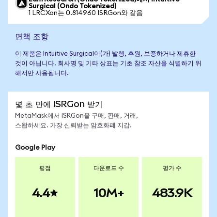
Surgical (Ondo Tokenized)
1 LRCXon는 0.814960 ISRGon와 같음
면책 조항
이 제품은 Intuitive Surgical이(가) 발행, 후원, 보증하거나 제휴한
것이 아닙니다. 회사명 및 기타 상표는 기초 참조 자산을 식별하기 위
해서만 사용됩니다.
몇 초 만에 ISRGon 받기
MetaMask에서 ISRGon을 구매, 판매, 거래,
스왑하세요. 가장 신뢰받는 암호화폐 지갑.
Google Play
평점
다운로드 수
평가 수
4.4
10M+
483.9K