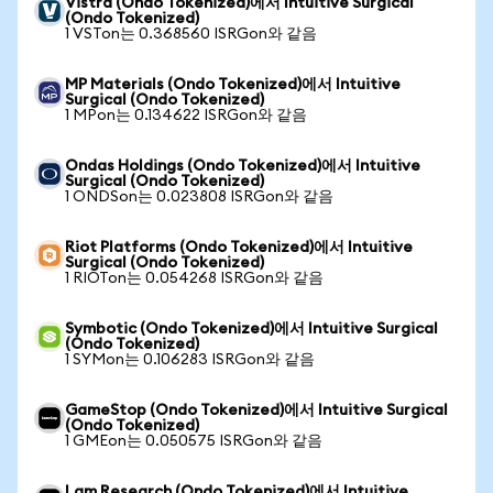
Vistra (Ondo Tokenized)에서 Intuitive Surgical
(Ondo Tokenized)
1 VSTon는 0.368560 ISRGon와 같음
MP Materials (Ondo Tokenized)에서 Intuitive
Surgical (Ondo Tokenized)
1 MPon는 0.134622 ISRGon와 같음
Ondas Holdings (Ondo Tokenized)에서 Intuitive
Surgical (Ondo Tokenized)
1 ONDSon는 0.023808 ISRGon와 같음
Riot Platforms (Ondo Tokenized)에서 Intuitive
Surgical (Ondo Tokenized)
1 RIOTon는 0.054268 ISRGon와 같음
Symbotic (Ondo Tokenized)에서 Intuitive Surgical
(Ondo Tokenized)
1 SYMon는 0.106283 ISRGon와 같음
GameStop (Ondo Tokenized)에서 Intuitive Surgical
(Ondo Tokenized)
1 GMEon는 0.050575 ISRGon와 같음
Lam Research (Ondo Tokenized)에서 Intuitive