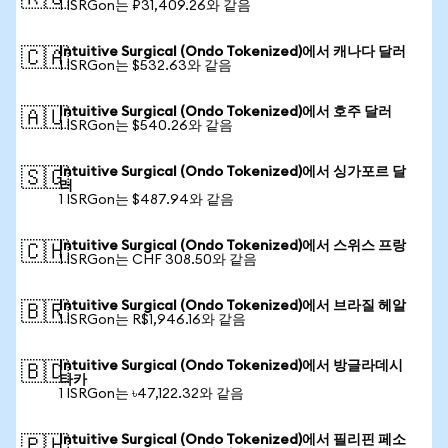
1 ISRGon는 ₽31,409.26와 같음
Intuitive Surgical (Ondo Tokenized)에서 캐나다 달러
🇨🇦
1 ISRGon는 $532.63와 같음
Intuitive Surgical (Ondo Tokenized)에서 호주 달러
🇦🇺
1 ISRGon는 $540.26와 같음
Intuitive Surgical (Ondo Tokenized)에서 싱가포르 달
🇸🇬
러
1 ISRGon는 $487.94와 같음
Intuitive Surgical (Ondo Tokenized)에서 스위스 프랑
🇨🇭
1 ISRGon는 CHF 308.50와 같음
Intuitive Surgical (Ondo Tokenized)에서 브라질 헤알
🇧🇷
1 ISRGon는 R$1,946.16와 같음
Intuitive Surgical (Ondo Tokenized)에서 방글라데시
🇧🇩
타카
1 ISRGon는 ৳47,122.32와 같음
Intuitive Surgical (Ondo Tokenized)에서 필리핀 페소
🇵🇭