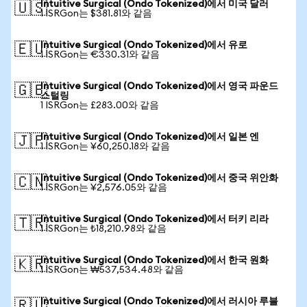
Intuitive Surgical (Ondo Tokenized)에서 미국 달러
🇺🇸
1 ISRGon는 $381.81와 같음
Intuitive Surgical (Ondo Tokenized)에서 유로
🇪🇺
1 ISRGon는 €330.31와 같음
Intuitive Surgical (Ondo Tokenized)에서 영국 파운드
🇬🇧
스털링
1 ISRGon는 £283.00와 같음
Intuitive Surgical (Ondo Tokenized)에서 일본 엔
🇯🇵
1 ISRGon는 ¥60,250.18와 같음
Intuitive Surgical (Ondo Tokenized)에서 중국 위안화
🇨🇳
1 ISRGon는 ¥2,576.05와 같음
Intuitive Surgical (Ondo Tokenized)에서 터키 리라
🇹🇷
1 ISRGon는 ₺18,210.98와 같음
Intuitive Surgical (Ondo Tokenized)에서 한국 원화
🇰🇷
1 ISRGon는 ₩537,534.48와 같음
Intuitive Surgical (Ondo Tokenized)에서 러시아 루블
🇷🇺