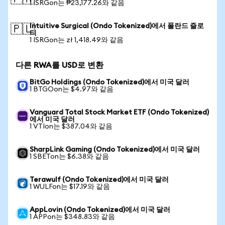
1 ISRGon는 ₱23,177.26와 같음
Intuitive Surgical (Ondo Tokenized)에서 폴란드 즐로
🇵🇱
티
1 ISRGon는 zł 1,418.49와 같음
다른 RWA를 USD로 변환
BitGo Holdings (Ondo Tokenized)에서 미국 달러
1 BTGOon는 $4.97와 같음
Vanguard Total Stock Market ETF (Ondo Tokenized)
에서 미국 달러
1 VTIon는 $387.04와 같음
SharpLink Gaming (Ondo Tokenized)에서 미국 달러
1 SBETon는 $6.38와 같음
Terawulf (Ondo Tokenized)에서 미국 달러
1 WULFon는 $17.19와 같음
AppLovin (Ondo Tokenized)에서 미국 달러
1 APPon는 $348.83와 같음