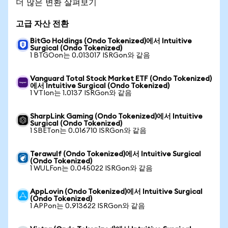
더 많은 변환 살펴보기
고급 자산 전환
BitGo Holdings (Ondo Tokenized)에서 Intuitive
Surgical (Ondo Tokenized)
1 BTGOon는 0.013017 ISRGon와 같음
Vanguard Total Stock Market ETF (Ondo Tokenized)
에서 Intuitive Surgical (Ondo Tokenized)
1 VTIon는 1.0137 ISRGon와 같음
SharpLink Gaming (Ondo Tokenized)에서 Intuitive
Surgical (Ondo Tokenized)
1 SBETon는 0.016710 ISRGon와 같음
Terawulf (Ondo Tokenized)에서 Intuitive Surgical
(Ondo Tokenized)
1 WULFon는 0.045022 ISRGon와 같음
AppLovin (Ondo Tokenized)에서 Intuitive Surgical
(Ondo Tokenized)
1 APPon는 0.913622 ISRGon와 같음