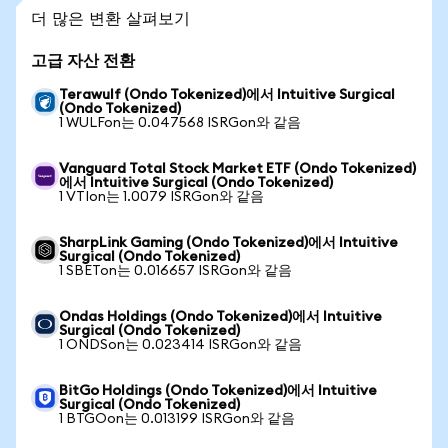
더 많은 변환 살펴보기
고급 자산 전환
Terawulf (Ondo Tokenized)에서 Intuitive Surgical
(Ondo Tokenized)
1 WULFon는 0.047568 ISRGon와 같음
Vanguard Total Stock Market ETF (Ondo Tokenized)
에서 Intuitive Surgical (Ondo Tokenized)
1 VTIon는 1.0079 ISRGon와 같음
SharpLink Gaming (Ondo Tokenized)에서 Intuitive
Surgical (Ondo Tokenized)
1 SBETon는 0.016657 ISRGon와 같음
Ondas Holdings (Ondo Tokenized)에서 Intuitive
Surgical (Ondo Tokenized)
1 ONDSon는 0.023414 ISRGon와 같음
BitGo Holdings (Ondo Tokenized)에서 Intuitive
Surgical (Ondo Tokenized)
1 BTGOon는 0.013199 ISRGon와 같음