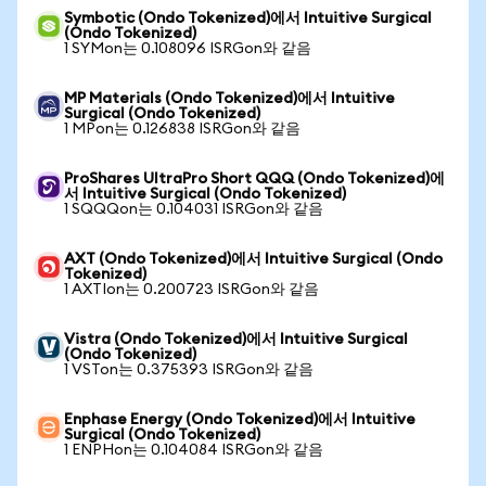
Symbotic (Ondo Tokenized)에서 Intuitive Surgical
(Ondo Tokenized)
1 SYMon는 0.108096 ISRGon와 같음
MP Materials (Ondo Tokenized)에서 Intuitive
Surgical (Ondo Tokenized)
1 MPon는 0.126838 ISRGon와 같음
ProShares UltraPro Short QQQ (Ondo Tokenized)에
서 Intuitive Surgical (Ondo Tokenized)
1 SQQQon는 0.104031 ISRGon와 같음
AXT (Ondo Tokenized)에서 Intuitive Surgical (Ondo
Tokenized)
1 AXTIon는 0.200723 ISRGon와 같음
Vistra (Ondo Tokenized)에서 Intuitive Surgical
(Ondo Tokenized)
1 VSTon는 0.375393 ISRGon와 같음
Enphase Energy (Ondo Tokenized)에서 Intuitive
Surgical (Ondo Tokenized)
1 ENPHon는 0.104084 ISRGon와 같음