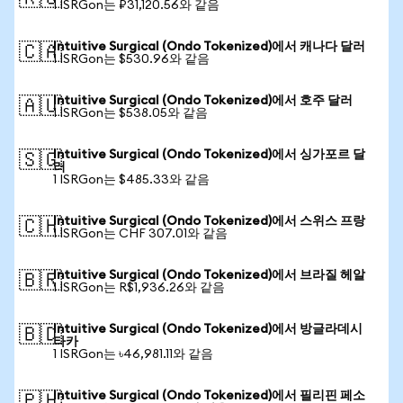
1 ISRGon는 ₽31,120.56와 같음
Intuitive Surgical (Ondo Tokenized)에서 캐나다 달러
🇨🇦
1 ISRGon는 $530.96와 같음
Intuitive Surgical (Ondo Tokenized)에서 호주 달러
🇦🇺
1 ISRGon는 $538.05와 같음
Intuitive Surgical (Ondo Tokenized)에서 싱가포르 달
🇸🇬
러
1 ISRGon는 $485.33와 같음
Intuitive Surgical (Ondo Tokenized)에서 스위스 프랑
🇨🇭
1 ISRGon는 CHF 307.01와 같음
Intuitive Surgical (Ondo Tokenized)에서 브라질 헤알
🇧🇷
1 ISRGon는 R$1,936.26와 같음
Intuitive Surgical (Ondo Tokenized)에서 방글라데시
🇧🇩
타카
1 ISRGon는 ৳46,981.11와 같음
Intuitive Surgical (Ondo Tokenized)에서 필리핀 페소
🇵🇭