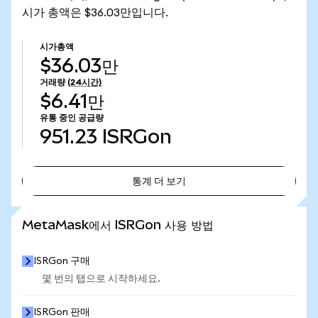
시가 총액은 $36.03만입니다.
시가총액
$36.03만
거래량
(24시간)
$6.41만
유통 중인 공급량
951.23
ISRGon
통계 더 보기
통계 더 보기
MetaMask에서 ISRGon 사용 방법
ISRGon 구매
몇 번의 탭으로 시작하세요.
ISRGon 판매