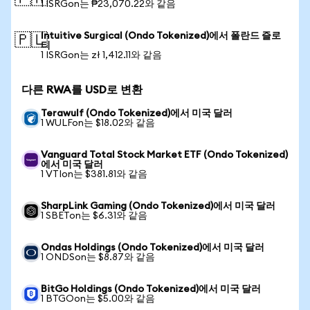
1 ISRGon는 ₱23,070.22와 같음
Intuitive Surgical (Ondo Tokenized)에서 폴란드 즐로
🇵🇱
티
1 ISRGon는 zł 1,412.11와 같음
다른 RWA를 USD로 변환
Terawulf (Ondo Tokenized)에서 미국 달러
1 WULFon는 $18.02와 같음
Vanguard Total Stock Market ETF (Ondo Tokenized)
에서 미국 달러
1 VTIon는 $381.81와 같음
SharpLink Gaming (Ondo Tokenized)에서 미국 달러
1 SBETon는 $6.31와 같음
Ondas Holdings (Ondo Tokenized)에서 미국 달러
1 ONDSon는 $8.87와 같음
BitGo Holdings (Ondo Tokenized)에서 미국 달러
1 BTGOon는 $5.00와 같음