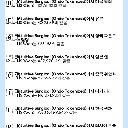
Intuitive Surgical (Ondo Tokenized)에서 미국 달러
🇺🇸
1 ISRGon는 $378.83와 같음
Intuitive Surgical (Ondo Tokenized)에서 유로
🇪🇺
1 ISRGon는 €328.59와 같음
Intuitive Surgical (Ondo Tokenized)에서 영국 파운드
🇬🇧
스털링
1 ISRGon는 £281.83와 같음
Intuitive Surgical (Ondo Tokenized)에서 일본 엔
🇯🇵
1 ISRGon는 ¥59,990.4와 같음
Intuitive Surgical (Ondo Tokenized)에서 중국 위안화
🇨🇳
1 ISRGon는 ¥2,556.37와 같음
Intuitive Surgical (Ondo Tokenized)에서 터키 리라
🇹🇷
1 ISRGon는 ₺18,071.90와 같음
Intuitive Surgical (Ondo Tokenized)에서 한국 원화
🇰🇷
1 ISRGon는 ₩536,499.54와 같음
Intuitive Surgical (Ondo Tokenized)에서 러시아 루블
🇷🇺