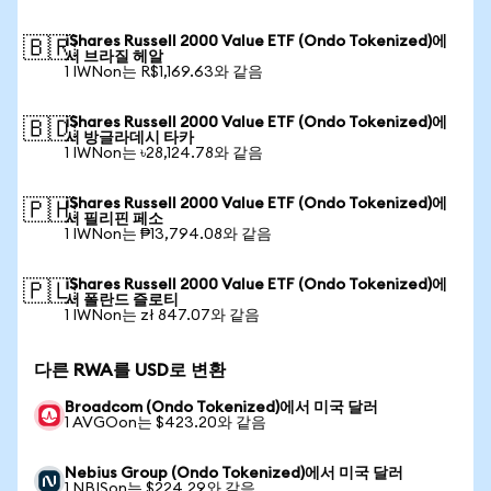
iShares Russell 2000 Value ETF (Ondo Tokenized)에
🇧🇷
서 브라질 헤알
1 IWNon는 R$1,169.63와 같음
iShares Russell 2000 Value ETF (Ondo Tokenized)에
🇧🇩
서 방글라데시 타카
1 IWNon는 ৳28,124.78와 같음
iShares Russell 2000 Value ETF (Ondo Tokenized)에
🇵🇭
서 필리핀 페소
1 IWNon는 ₱13,794.08와 같음
iShares Russell 2000 Value ETF (Ondo Tokenized)에
🇵🇱
서 폴란드 즐로티
1 IWNon는 zł 847.07와 같음
다른 RWA를 USD로 변환
Broadcom (Ondo Tokenized)에서 미국 달러
1 AVGOon는 $423.20와 같음
Nebius Group (Ondo Tokenized)에서 미국 달러
1 NBISon는 $224.29와 같음