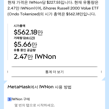
현재 가격은 IWNon당 $227.55입니다. 현재 유통량은
2.47만 IWNon이며, iShares Russell 2000 Value ETF
(Ondo Tokenized)의 시가 총액은 $562.18만입니다.
시가총액
$562.18만
거래량
(24시간)
$5.66만
유통 중인 공급량
2.47만
IWNon
통계 더 보기
통계 더 보기
MetaMask에서 IWNon 사용 방법
IWNon 구매
몇 번의 탭으로 시작하세요.