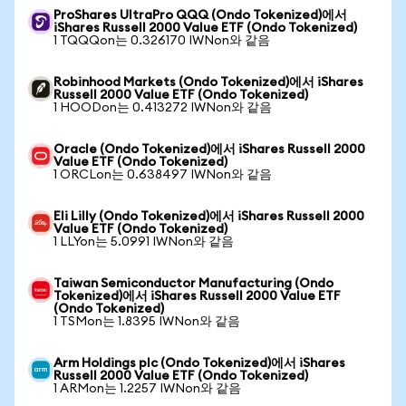
ProShares UltraPro QQQ (Ondo Tokenized)에서
iShares Russell 2000 Value ETF (Ondo Tokenized)
1 TQQQon는 0.326170 IWNon와 같음
Robinhood Markets (Ondo Tokenized)에서 iShares
Russell 2000 Value ETF (Ondo Tokenized)
1 HOODon는 0.413272 IWNon와 같음
Oracle (Ondo Tokenized)에서 iShares Russell 2000
Value ETF (Ondo Tokenized)
1 ORCLon는 0.638497 IWNon와 같음
Eli Lilly (Ondo Tokenized)에서 iShares Russell 2000
Value ETF (Ondo Tokenized)
1 LLYon는 5.0991 IWNon와 같음
Taiwan Semiconductor Manufacturing (Ondo
Tokenized)에서 iShares Russell 2000 Value ETF
(Ondo Tokenized)
1 TSMon는 1.8395 IWNon와 같음
Arm Holdings plc (Ondo Tokenized)에서 iShares
Russell 2000 Value ETF (Ondo Tokenized)
1 ARMon는 1.2257 IWNon와 같음