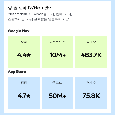
몇 초 만에 IWNon 받기
MetaMask에서 IWNon을 구매, 판매, 거래,
스왑하세요. 가장 신뢰받는 암호화폐 지갑.
Google Play
평점
다운로드 수
평가 수
4.4
10M+
483.7K
App Store
평점
다운로드 수
평가 수
4.7
50M+
75.8K