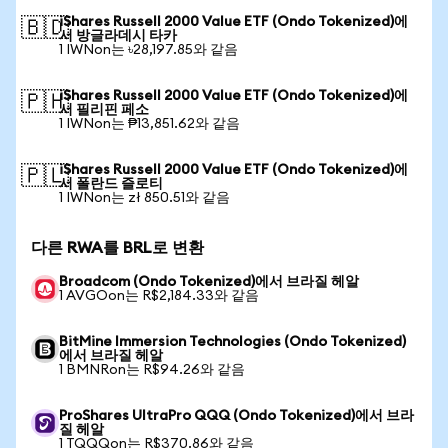
iShares Russell 2000 Value ETF (Ondo Tokenized)에
🇧🇩
서 방글라데시 타카
1 IWNon는 ৳28,197.85와 같음
iShares Russell 2000 Value ETF (Ondo Tokenized)에
🇵🇭
서 필리핀 페소
1 IWNon는 ₱13,851.62와 같음
iShares Russell 2000 Value ETF (Ondo Tokenized)에
🇵🇱
서 폴란드 즐로티
1 IWNon는 zł 850.51와 같음
다른 RWA를 BRL로 변환
Broadcom (Ondo Tokenized)에서 브라질 헤알
1 AVGOon는 R$2,184.33와 같음
BitMine Immersion Technologies (Ondo Tokenized)
에서 브라질 헤알
1 BMNRon는 R$94.26와 같음
ProShares UltraPro QQQ (Ondo Tokenized)에서 브라
질 헤알
1 TQQQon는 R$370.86와 같음