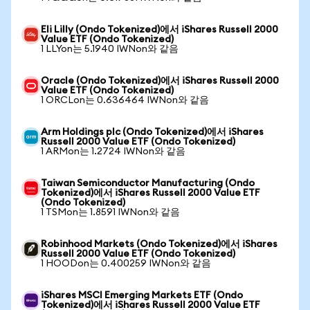
Eli Lilly (Ondo Tokenized)에서 iShares Russell 2000
Value ETF (Ondo Tokenized)
1 LLYon는 5.1940 IWNon와 같음
Oracle (Ondo Tokenized)에서 iShares Russell 2000
Value ETF (Ondo Tokenized)
1 ORCLon는 0.636464 IWNon와 같음
Arm Holdings plc (Ondo Tokenized)에서 iShares
Russell 2000 Value ETF (Ondo Tokenized)
1 ARMon는 1.2724 IWNon와 같음
Taiwan Semiconductor Manufacturing (Ondo
Tokenized)에서 iShares Russell 2000 Value ETF
(Ondo Tokenized)
1 TSMon는 1.8591 IWNon와 같음
Robinhood Markets (Ondo Tokenized)에서 iShares
Russell 2000 Value ETF (Ondo Tokenized)
1 HOODon는 0.400259 IWNon와 같음
iShares MSCI Emerging Markets ETF (Ondo
Tokenized)에서 iShares Russell 2000 Value ETF