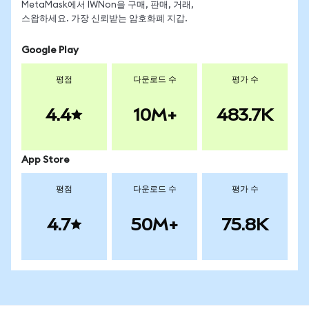
MetaMask에서 IWNon을 구매, 판매, 거래,
스왑하세요. 가장 신뢰받는 암호화폐 지갑.
Google Play
평점
다운로드 수
평가 수
4.4
10M+
483.7K
App Store
평점
다운로드 수
평가 수
4.7
50M+
75.8K