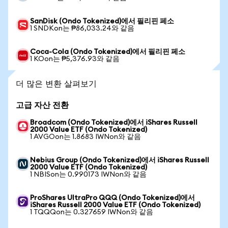
SanDisk (Ondo Tokenized)에서 필리핀 페소
1 SNDKon는 ₱86,033.24와 같음
Coca-Cola (Ondo Tokenized)에서 필리핀 페소
1 KOon는 ₱5,376.93와 같음
더 많은 변환 살펴보기
고급 자산 전환
Broadcom (Ondo Tokenized)에서 iShares Russell
2000 Value ETF (Ondo Tokenized)
1 AVGOon는 1.8683 IWNon와 같음
Nebius Group (Ondo Tokenized)에서 iShares Russell
2000 Value ETF (Ondo Tokenized)
1 NBISon는 0.990173 IWNon와 같음
ProShares UltraPro QQQ (Ondo Tokenized)에서
iShares Russell 2000 Value ETF (Ondo Tokenized)
1 TQQQon는 0.327659 IWNon와 같음