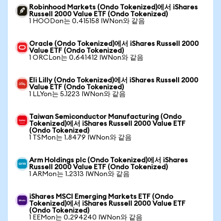
Robinhood Markets (Ondo Tokenized)에서 iShares
Russell 2000 Value ETF (Ondo Tokenized)
1 HOODon는 0.415158 IWNon와 같음
Oracle (Ondo Tokenized)에서 iShares Russell 2000
Value ETF (Ondo Tokenized)
1 ORCLon는 0.641412 IWNon와 같음
Eli Lilly (Ondo Tokenized)에서 iShares Russell 2000
Value ETF (Ondo Tokenized)
1 LLYon는 5.1223 IWNon와 같음
Taiwan Semiconductor Manufacturing (Ondo
Tokenized)에서 iShares Russell 2000 Value ETF
(Ondo Tokenized)
1 TSMon는 1.8479 IWNon와 같음
Arm Holdings plc (Ondo Tokenized)에서 iShares
Russell 2000 Value ETF (Ondo Tokenized)
1 ARMon는 1.2313 IWNon와 같음
iShares MSCI Emerging Markets ETF (Ondo
Tokenized)에서 iShares Russell 2000 Value ETF
(Ondo Tokenized)
1 EEMon는 0.294240 IWNon와 같음