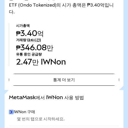
ETF (Ondo Tokenized)의 시가 총액은 ₱3.40억입니
다.
시가총액
₱3.40억
거래량
(24시간)
₱346.08만
유통 중인 공급량
2.47만
IWNon
통계 더 보기
통계 더 보기
MetaMask에서 IWNon 사용 방법
IWNon 구매
몇 번의 탭으로 시작하세요.