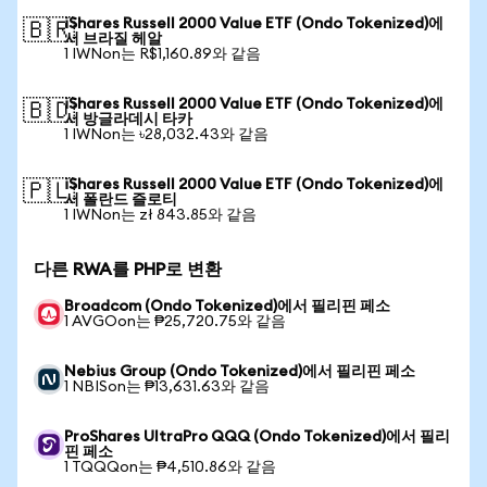
iShares Russell 2000 Value ETF (Ondo Tokenized)에
🇧🇷
서 브라질 헤알
1 IWNon는 R$1,160.89와 같음
iShares Russell 2000 Value ETF (Ondo Tokenized)에
🇧🇩
서 방글라데시 타카
1 IWNon는 ৳28,032.43와 같음
iShares Russell 2000 Value ETF (Ondo Tokenized)에
🇵🇱
서 폴란드 즐로티
1 IWNon는 zł 843.85와 같음
다른 RWA를 PHP로 변환
Broadcom (Ondo Tokenized)에서 필리핀 페소
1 AVGOon는 ₱25,720.75와 같음
Nebius Group (Ondo Tokenized)에서 필리핀 페소
1 NBISon는 ₱13,631.63와 같음
ProShares UltraPro QQQ (Ondo Tokenized)에서 필리
핀 페소
1 TQQQon는 ₱4,510.86와 같음