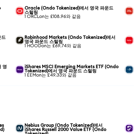
o
Oracle (Ondo Tokenized)에서 영국 파운드
스털링
1 ORCLon는 £108.96와 같음
파운드
Robinhood Markets (Ondo Tokenized)에서
영국 파운드 스털링
1 HOODon는 £69.74와 같음
서 영
iShares MSCI Emerging Markets ETF (Ondo
Tokenized)에서 영국 파운드 스털링
1 EEMon는 £49.33와 같음
es
Nebius Group (Ondo Tokenized)에서
d)
iShares Russell 2000 Value ETF (Ondo
Tokenized)