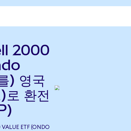
ll 2000
ndo
(를) 영국
)로 환전
P)
0 VALUE ETF (ONDO