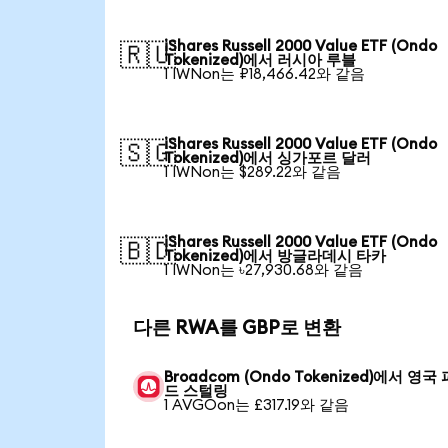
iShares Russell 2000 Value ETF (Ondo
🇷🇺
Tokenized)에서 러시아 루블
1 IWNon는 ₽18,466.42와 같음
iShares Russell 2000 Value ETF (Ondo
🇸🇬
Tokenized)에서 싱가포르 달러
1 IWNon는 $289.22와 같음
iShares Russell 2000 Value ETF (Ondo
🇧🇩
Tokenized)에서 방글라데시 타카
1 IWNon는 ৳27,930.68와 같음
다른 RWA를 GBP로 변환
Broadcom (Ondo Tokenized)에서 영국
드 스털링
1 AVGOon는 £317.19와 같음