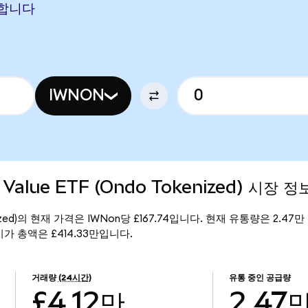
해당합니다
IWNON
0 Value ETF (Ondo Tokenized) 시장 정
 Tokenized)의 현재 가격은 IWNon당 £167.74입니다. 현재 유통량은 2.47만 
d)의 시가 총액은 £414.33만입니다.
거래량
(24시간)
유통 중인 공급량
£4.12만
2.47