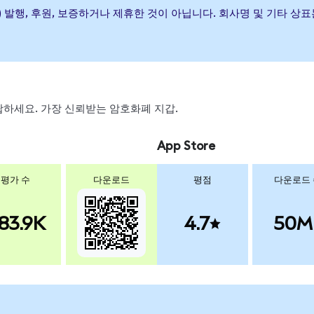
ue ETF이(가) 발행, 후원, 보증하거나 제휴한 것이 아닙니다. 회사명 및 
 스왑하세요. 가장 신뢰받는 암호화폐 지갑.
App Store
평가 수
다운로드
평점
다운로드
83.9K
4.7
50M