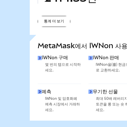
통계 더 보기
통계 더 보기
MetaMask에서 IWNon 사
IWNon 구매
IWNon 판매
몇 번의 탭으로 시작하
IWNon을(를) 현금
세요.
로 교환하세요.
예측
무기한 선물
IWNon 및 암호화폐
최대 50배 레버리
예측 시장에서 거래하
토큰을 롱 또는 숏 
세요.
세요.