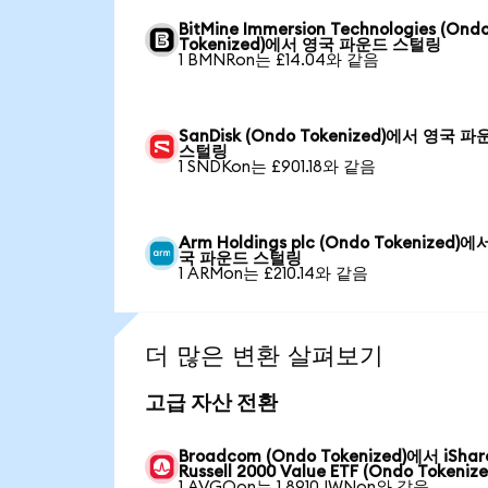
BitMine Immersion Technologies (Ond
Tokenized)에서 영국 파운드 스털링
1 BMNRon는 £14.04와 같음
SanDisk (Ondo Tokenized)에서 영국 
스털링
1 SNDKon는 £901.18와 같음
Arm Holdings plc (Ondo Tokenized)에
국 파운드 스털링
1 ARMon는 £210.14와 같음
더 많은 변환 살펴보기
고급 자산 전환
Broadcom (Ondo Tokenized)에서 iShar
Russell 2000 Value ETF (Ondo Tokenize
1 AVGOon는 1.8910 IWNon와 같음