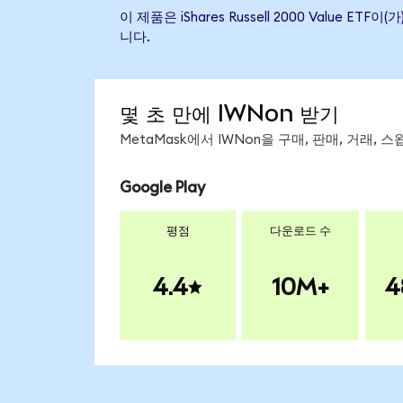
이 제품은 iShares Russell 2000 Val
니다.
몇 초 만에 IWNon 받기
MetaMask에서 IWNon을 구매, 판매, 거래,
Google Play
평점
다운로드 수
4.4
10M+
4