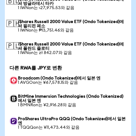
🇧🇩
서 방글라데시 타카
1 IWNon는 ৳27,975.53와 같음
iShares Russell 2000 Value ETF (Ondo Tokenized)에
🇵🇭
서 필리핀 페소
1 IWNon는 ₱13,751.46와 같음
iShares Russell 2000 Value ETF (Ondo Tokenized)에
🇵🇱
서 폴란드 즐로티
1 IWNon는 zł 842.07와 같음
다른 RWA를 JPY로 변환
Broadcom (Ondo Tokenized)에서 일본 엔
1 AVGOon는 ¥67,578.15와 같음
BitMine Immersion Technologies (Ondo Tokenized)
에서 일본 엔
1 BMNRon는 ¥2,916.28와 같음
ProShares UltraPro QQQ (Ondo Tokenized)에서 일본
엔
1 TQQQon는 ¥11,473.44와 같음