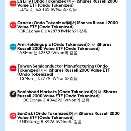
Eli Lilly (Ondo Tokenized)에서 iShares Russell 2000
Value ETF (Ondo Tokenized)
1 LLYon는 5.2463 IWNon와 같음
Oracle (Ondo Tokenized)에서 iShares Russell 2000
Value ETF (Ondo Tokenized)
1 ORCLon는 0.642878 IWNon와 같음
Arm Holdings plc (Ondo Tokenized)에서 iShares
Russell 2000 Value ETF (Ondo Tokenized)
1 ARMon는 1.2852 IWNon와 같음
Taiwan Semiconductor Manufacturing (Ondo
Tokenized)에서 iShares Russell 2000 Value ETF
(Ondo Tokenized)
1 TSMon는 1.8779 IWNon와 같음
Robinhood Markets (Ondo Tokenized)에서 iShares
Russell 2000 Value ETF (Ondo Tokenized)
1 HOODon는 0.404292 IWNon와 같음
SanDisk (Ondo Tokenized)에서 iShares Russell 2000
Value ETF (Ondo Tokenized)
1 SNDKon는 5.6976 IWNon와 같음