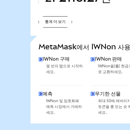
통계 더 보기
통계 더 보기
MetaMask에서 IWNon 사
IWNon 구매
IWNon 판매
몇 번의 탭으로 시작하
IWNon을(를) 현금
세요.
로 교환하세요.
예측
무기한 선물
IWNon 및 암호화폐
최대 50배 레버리
예측 시장에서 거래하
토큰을 롱 또는 숏 
세요.
세요.