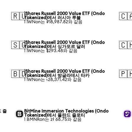
iShares Russell 2000 Value ETF (Ondo
🇷🇺
🇨
Tokenized)에서 러시아 루블
1 IWNon는 ₽18,987.82와 같음
iShares Russell 2000 Value ETF (Ondo
🇸🇬
🇨
Tokenized)에서 싱가포르 달러
1 IWNon는 $293.48와 같음
iShares Russell 2000 Value ETF (Ondo
🇧🇩
🇵
Tokenized)에서 방글라데시 타카
1 IWNon는 ৳28,371.42와 같음
드 즐
BitMine Immersion Technologies (Ondo
Tokenized)에서 폴란드 즐로티
1 BMNRon는 zł 68.75와 같음