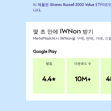
이 제품은 iShares Russell 2000 Val
니다.
몇 초 만에 IWNon 받기
MetaMask에서 IWNon을 구매, 판매, 거래,
Google Play
평점
다운로드 수
4.4
10M+
4