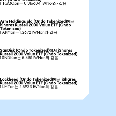
1 TQQQon는 0.316604 IWNon와 같음
Arm Holdings plc (Ondo Tokenized)에서
iShares Russell 2000 Value ETF (Ondo
Tokenized)
1 ARMon는 1.2672 IWNon와 같음
SanDisk (Ondo Tokenized)에서 iShares
Russell 2000 Value ETF (Ondo Tokenized)
1 SNDKon는 5.6181 IWNon와 같음
Lockheed (Ondo Tokenized)에서 iShares
Russell 2000 Value ETF (Ondo Tokenized)
1 LMTon는 2.5933 IWNon와 같음