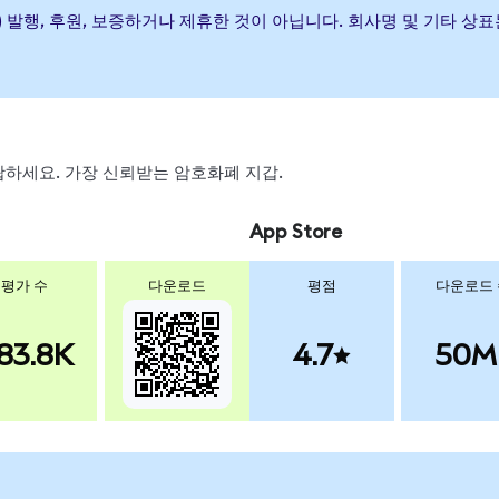
ue ETF이(가) 발행, 후원, 보증하거나 제휴한 것이 아닙니다. 회사명 및 
 스왑하세요. 가장 신뢰받는 암호화폐 지갑.
App Store
평가 수
다운로드
평점
다운로드
83.8K
4.7
50M