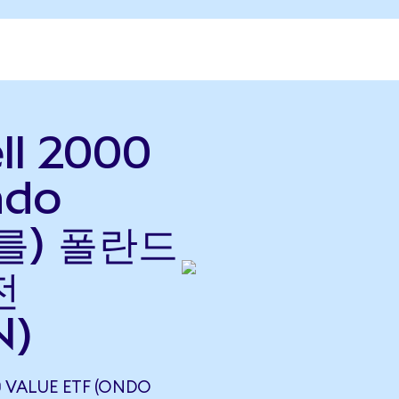
ll 2000
ndo
(를) 폴란드
전
N)
0 VALUE ETF (ONDO