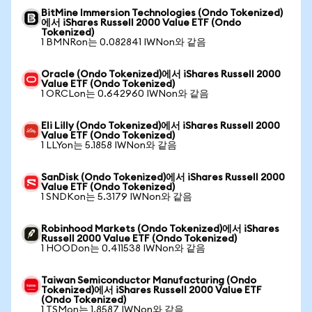
BitMine Immersion Technologies (Ondo Tokenized)
에서 iShares Russell 2000 Value ETF (Ondo
Tokenized)
1 BMNRon는 0.082841 IWNon와 같음
Oracle (Ondo Tokenized)에서 iShares Russell 2000
Value ETF (Ondo Tokenized)
1 ORCLon는 0.642960 IWNon와 같음
Eli Lilly (Ondo Tokenized)에서 iShares Russell 2000
Value ETF (Ondo Tokenized)
1 LLYon는 5.1858 IWNon와 같음
SanDisk (Ondo Tokenized)에서 iShares Russell 2000
Value ETF (Ondo Tokenized)
1 SNDKon는 5.3179 IWNon와 같음
Robinhood Markets (Ondo Tokenized)에서 iShares
Russell 2000 Value ETF (Ondo Tokenized)
1 HOODon는 0.411538 IWNon와 같음
Taiwan Semiconductor Manufacturing (Ondo
Tokenized)에서 iShares Russell 2000 Value ETF
(Ondo Tokenized)
1 TSMon는 1.8587 IWNon와 같음