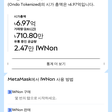
(Ondo Tokenized)의 시가 총액은 ৳6.97억입니다.
시가총액
৳6.97억
거래량
(24시간)
৳710.80만
유통 중인 공급량
2.47만
IWNon
통계 더 보기
통계 더 보기
MetaMask에서 IWNon 사용 방법
IWNon 구매
몇 번의 탭으로 시작하세요.
IWNon 판매