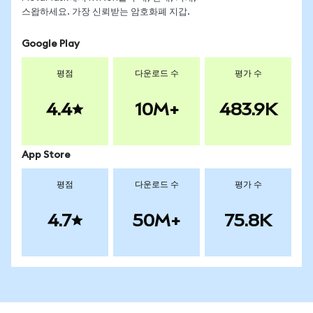
스왑하세요. 가장 신뢰받는 암호화폐 지갑.
Google Play
평점
다운로드 수
평가 수
4.4
10M+
483.9K
App Store
평점
다운로드 수
평가 수
4.7
50M+
75.8K