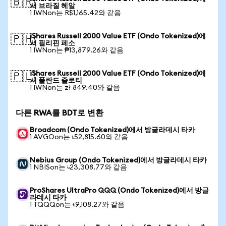
🇧🇷
서 브라질 헤알
1 IWNon는 R$1,165.42와 같음
iShares Russell 2000 Value ETF (Ondo Tokenized)에
🇵🇭
서 필리핀 페소
1 IWNon는 ₱13,879.26와 같음
iShares Russell 2000 Value ETF (Ondo Tokenized)에
🇵🇱
서 폴란드 즐로티
1 IWNon는 zł 849.40와 같음
다른 RWA를 BDT로 변환
Broadcom (Ondo Tokenized)에서 방글라데시 타카
1 AVGOon는 ৳52,815.60와 같음
Nebius Group (Ondo Tokenized)에서 방글라데시 타카
1 NBISon는 ৳23,308.77와 같음
ProShares UltraPro QQQ (Ondo Tokenized)에서 방글
라데시 타카
1 TQQQon는 ৳9,108.27와 같음