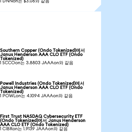
1 DNNon는 $3.06와 같음
Southern Copper (Ondo Tokenized)에서
Janus Henderson AAA CLO ETF (Ondo
Tokenized)
1 SCCOon는 3.8803 JAAAon와 같음
Powell Industries (Ondo Tokenized)에서
Janus Henderson AAA CLO ETF (Ondo
Tokenized)
1 POWLon는 4.1094 JAAAon와 같음
First Trust NASDAQ Cybersecurity ETF
(Ondo Tokenized)에서 Janus Henderson
AAA CLO ETF (Ondo Tokenized)
1 CIBRon는 1.9139 JAAAon와 같음