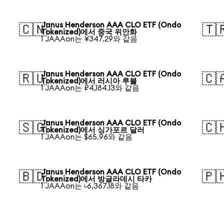
Janus Henderson AAA CLO ETF (Ondo
🇨🇳
🇹
Tokenized)에서 중국 위안화
1 JAAAon는 ¥347.29와 같음
Janus Henderson AAA CLO ETF (Ondo
🇷🇺
🇨
Tokenized)에서 러시아 루블
1 JAAAon는 ₽4,184.13와 같음
Janus Henderson AAA CLO ETF (Ondo
🇸🇬
🇨
Tokenized)에서 싱가포르 달러
1 JAAAon는 $65.96와 같음
Janus Henderson AAA CLO ETF (Ondo
🇧🇩
🇵
Tokenized)에서 방글라데시 타카
1 JAAAon는 ৳6,367.18와 같음