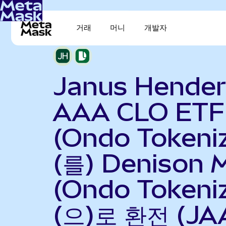
거래
머니
개발자
Janus Hende
AAA CLO ETF
(Ondo Tokeni
(를) Denison 
(Ondo Tokeni
(으)로 환전 (JA