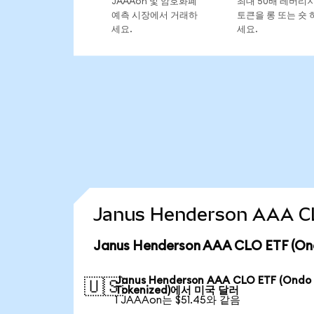
JAAAon 및 암호화폐
최대 50배 레버리
예측 시장에서 거래하
토큰을 롱 또는 숏 
세요.
세요.
Janus Henderson AAA 
Janus Henderson AAA CLO ETF (
Janus Henderson AAA CLO ETF (Ondo
🇺🇸
Tokenized)에서 미국 달러
1 JAAAon는 $51.45와 같음