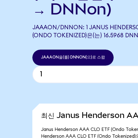
→ DNNon)
JAAAON/DNNON: 1 JANUS HENDERSO
(ONDO TOKENIZED)은(는) 16.5968
JAAAON을(를) DNNON(으)로 스왑
최신 Janus Henderson AA
Janus Henderson AAA CLO ETF (Ondo T
Henderson AAA CLO ETF (Ondo Tokeniz