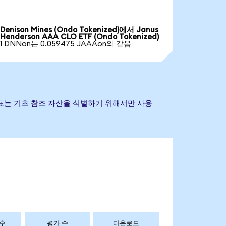
Denison Mines (Ondo Tokenized)에서 Janus
Henderson AAA CLO ETF (Ondo Tokenized)
1 DNNon는 0.059475 JAAAon와 같음
기타 상표는 기초 참조 자산을 식별하기 위해서만 사용
 수
평가 수
다운로드