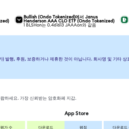
Bullish (Ondo Tokenized)에서 Janus
zed)
Henderson AAA CLO ETF (Ondo Tokenized)
1 BLSHon는 0.461613 JAAAon와 같음
 ETF이(가) 발행, 후원, 보증하거나 제휴한 것이 아닙니다. 회사명 및 
, 스왑하세요. 가장 신뢰받는 암호화폐 지갑.
App Store
평가 수
다운로드
평점
다운로드