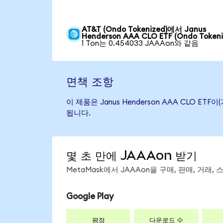
AT&T (Ondo Tokenized)에서 Janus
Henderson AAA CLO ETF (Ondo Tokeni
1 Ton는 0.454033 JAAAon와 같음
면책 조항
이 제품은 Janus Henderson AAA CLO
됩니다.
몇 초 만에 JAAAon 받기
MetaMask에서 JAAAon을 구매, 판매, 거래
Google Play
평점
다운로드 수