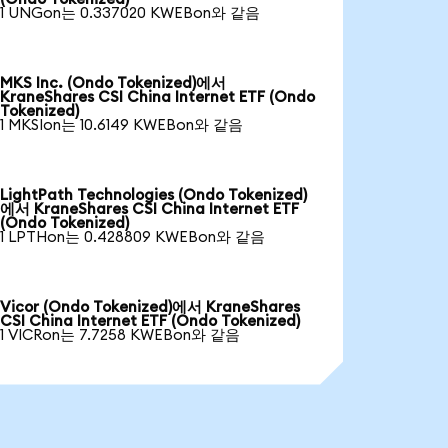
1 UNGon는 0.337020 KWEBon와 같음
MKS Inc. (Ondo Tokenized)에서
KraneShares CSI China Internet ETF (Ondo
Tokenized)
1 MKSIon는 10.6149 KWEBon와 같음
LightPath Technologies (Ondo Tokenized)
에서 KraneShares CSI China Internet ETF
(Ondo Tokenized)
1 LPTHon는 0.428809 KWEBon와 같음
Vicor (Ondo Tokenized)에서 KraneShares
CSI China Internet ETF (Ondo Tokenized)
1 VICRon는 7.7258 KWEBon와 같음