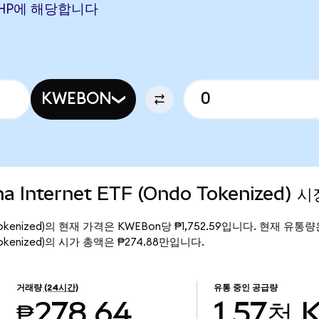
35 PHP에 해당합니다
KWEBON
na Internet ETF (Ondo Tokenized) 
Ondo Tokenized)의 현재 가격은 KWEBon당 ₱1,752.59입니다. 현재 유통
ndo Tokenized)의 시가 총액은 ₱274.88만입니다.
거래량
(24시간)
유통 중인 공급량
₱278.64
1.57천