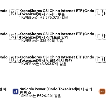
Ondo
KraneShares CSI China Internet ETF (Ondo
🇷🇺
🇨
Tokenized)에서 러시아 루블
1 KWEBon는 ₽2,375.07와 같음
Ondo
KraneShares CSI China Internet ETF (Ondo
🇸🇬
🇨
Tokenized)에서 싱가포르 달러
1 KWEBon는 $36.90와 같음
Ondo
KraneShares CSI China Internet ETF (Ondo
🇧🇩
🇵
Tokenized)에서 방글라데시 타카
1 KWEBon는 ৳3,563.17와 같음
리핀 페
NuScale Power (Ondo Tokenized)에서 필리
핀 페소
1 SMRon는 ₱596.12와 같음