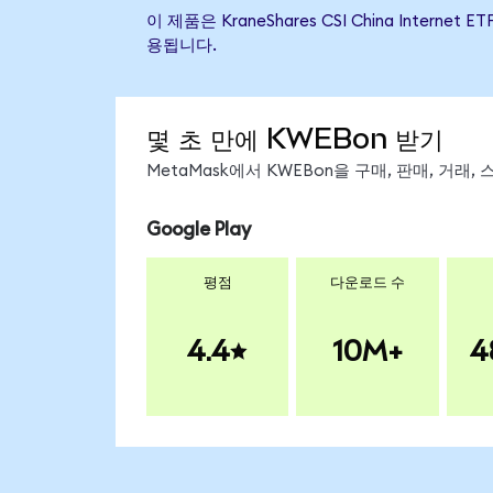
이 제품은 KraneShares CSI China Int
용됩니다.
몇 초 만에 KWEBon 받기
MetaMask에서 KWEBon을 구매, 판매, 거래
Google Play
평점
다운로드 수
4.4
10M+
4