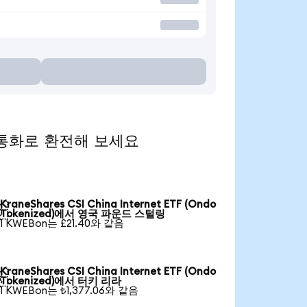
 인기 통화로 환전해 보세요
KraneShares CSI China Internet ETF (Ondo

Tokenized)에서 영국 파운드 스털링
1 KWEBon는 £21.40와 같음
KraneShares CSI China Internet ETF (Ondo

Tokenized)에서 터키 리라
1 KWEBon는 ₺1,377.06와 같음