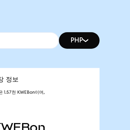
PHP
시장 정보
량은 1.57천 KWEBon이며,
KWEBon