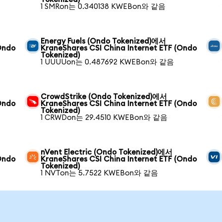
1 SMRon는 0.340138 KWEBon와 같음
Energy Fuels (Ondo Tokenized)에서
Ondo
KraneShares CSI China Internet ETF (Ondo
Tokenized)
1 UUUUon는 0.487692 KWEBon와 같음
CrowdStrike (Ondo Tokenized)에서
Ondo
KraneShares CSI China Internet ETF (Ondo
Tokenized)
1 CRWDon는 29.4510 KWEBon와 같음
nVent Electric (Ondo Tokenized)에서
Ondo
KraneShares CSI China Internet ETF (Ondo
Tokenized)
1 NVTon는 5.7522 KWEBon와 같음