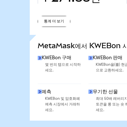
통계 더 보기
통계 더 보기
MetaMask에서 KWEBon 
KWEBon 구매
KWEBon 판매
몇 번의 탭으로 시작하
KWEBon을(를) 현
세요.
으로 교환하세요.
예측
무기한 선물
KWEBon 및 암호화폐
최대 50배 레버리
예측 시장에서 거래하
토큰을 롱 또는 숏 
세요.
세요.