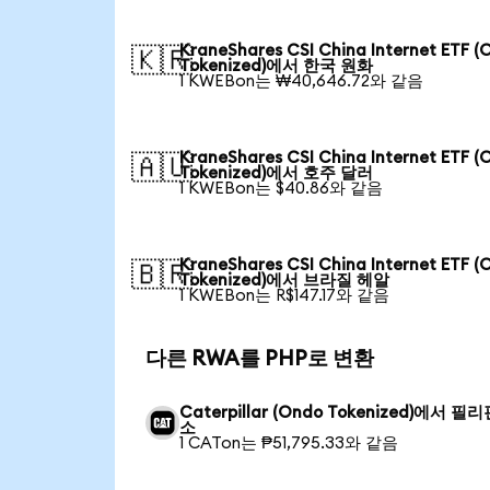
KraneShares CSI China Internet ETF (
🇰🇷
Tokenized)에서 한국 원화
1 KWEBon는 ₩40,646.72와 같음
KraneShares CSI China Internet ETF (
🇦🇺
Tokenized)에서 호주 달러
1 KWEBon는 $40.86와 같음
KraneShares CSI China Internet ETF (
🇧🇷
Tokenized)에서 브라질 헤알
1 KWEBon는 R$147.17와 같음
다른 RWA를 PHP로 변환
Caterpillar (Ondo Tokenized)에서 필
소
1 CATon는 ₱51,795.33와 같음