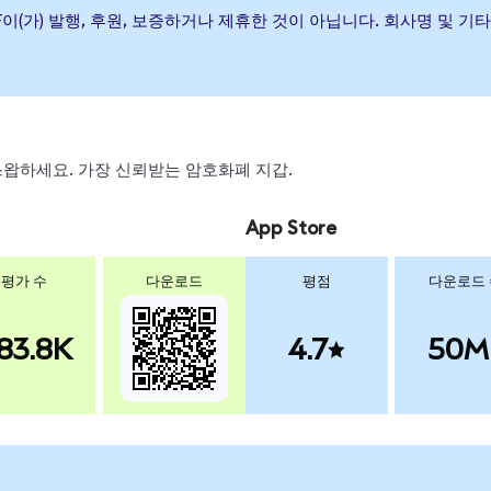
ernet ETF이(가) 발행, 후원, 보증하거나 제휴한 것이 아닙니다. 회사명
, 스왑하세요. 가장 신뢰받는 암호화폐 지갑.
App Store
평가 수
다운로드
평점
다운로드
83.8K
4.7
50M