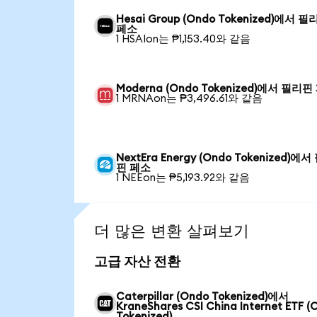
Hesai Group (Ondo Tokenized)에서 
페소
1 HSAIon는 ₱1,153.40와 같음
Moderna (Ondo Tokenized)에서 필리핀
1 MRNAon는 ₱3,496.61와 같음
NextEra Energy (Ondo Tokenized)에
핀 페소
1 NEEon는 ₱5,193.92와 같음
더 많은 변환 살펴보기
고급 자산 전환
Caterpillar (Ondo Tokenized)에서
KraneShares CSI China Internet ETF (
Tokenized)