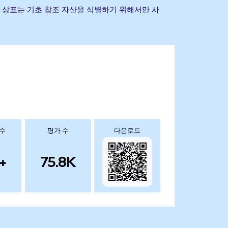
 및 기타 상표는 기초 참조 자산을 식별하기 위해서만 사
 수
평가 수
다운로드
+
75.8K